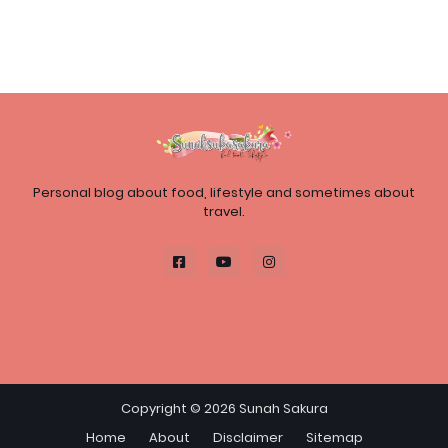
Personal blog about food, lifestyle and sometimes about
travel.
Copyright ©
2026
Sunah Sakura
Home
About
Disclaimer
Sitemap