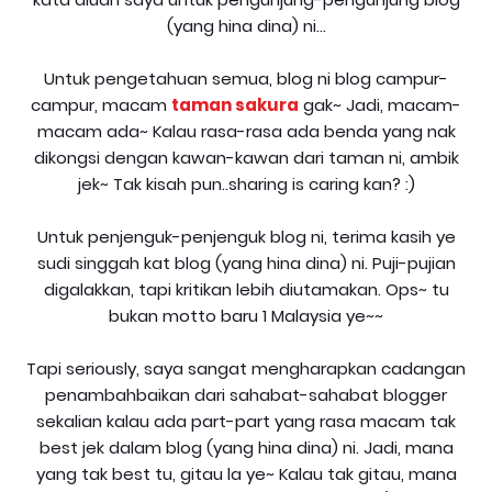
(yang hina dina) ni...
Untuk pengetahuan semua, blog ni blog campur-
campur, macam
taman sakura
gak~ Jadi, macam-
macam ada~ Kalau rasa-rasa ada benda yang nak
dikongsi dengan kawan-kawan dari taman ni, ambik
jek~ Tak kisah pun..sharing is caring kan? :)
Untuk penjenguk-penjenguk blog ni, terima kasih ye
sudi singgah kat blog (yang hina dina) ni. Puji-pujian
digalakkan, tapi kritikan lebih diutamakan. Ops~ tu
bukan motto baru 1 Malaysia ye~~
Tapi seriously, saya sangat mengharapkan cadangan
penambahbaikan dari sahabat-sahabat blogger
sekalian kalau ada part-part yang rasa macam tak
best jek dalam blog (yang hina dina) ni. Jadi, mana
yang tak best tu, gitau la ye~ Kalau tak gitau, mana