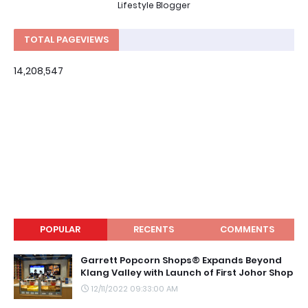
Lifestyle Blogger
TOTAL PAGEVIEWS
14,208,547
POPULAR
RECENTS
COMMENTS
Garrett Popcorn Shops® Expands Beyond
Klang Valley with Launch of First Johor Shop
12/11/2022 09:33:00 AM