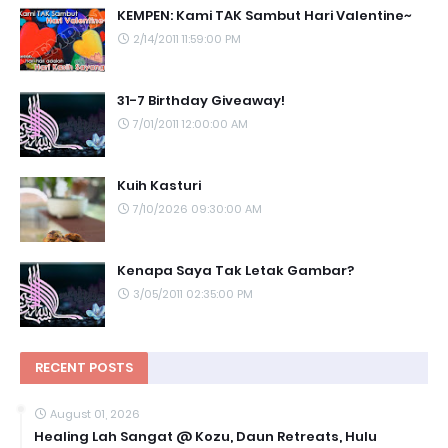
KEMPEN: Kami TAK Sambut Hari Valentine~
2/14/2011 11:59:00 PM
31-7 Birthday Giveaway!
7/01/2011 12:00:00 AM
Kuih Kasturi
7/10/2026 09:30:00 AM
Kenapa Saya Tak Letak Gambar?
3/05/2011 02:35:00 PM
RECENT POSTS
August 01, 2026
Healing Lah Sangat @ Kozu, Daun Retreats, Hulu