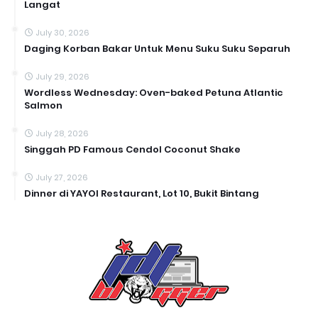
Langat
July 30, 2026
Daging Korban Bakar Untuk Menu Suku Suku Separuh
July 29, 2026
Wordless Wednesday: Oven-baked Petuna Atlantic
Salmon
July 28, 2026
Singgah PD Famous Cendol Coconut Shake
July 27, 2026
Dinner di YAYOI Restaurant, Lot 10, Bukit Bintang