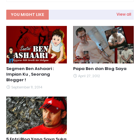
YOU MIGHT LIKE
View all
Segmen Ben Ashaari :
Papa Ben dan Blog Saya
Impian Ku , Seorang
April 27, 2012
Blogger !
September 11, 2014
5 Entri Blog Yang Saya Suka