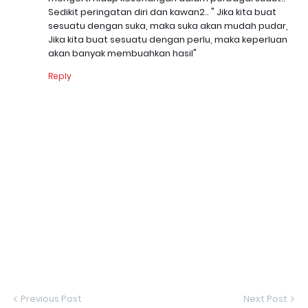
Sedikit peringatan diri dan kawan2.. " Jika kita buat
sesuatu dengan suka, maka suka akan mudah pudar,
Jika kita buat sesuatu dengan perlu, maka keperluan
akan banyak membuahkan hasil"
Reply
Previous Post
Next Post