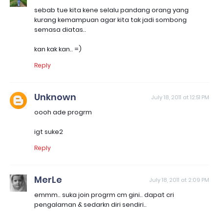
sebab tue kita kene selalu pandang orang yang
kurang kemampuan agar kita tak jadi sombong
semasa diatas..
kan kak kan.. =)
Reply
Unknown
July 18, 2011 at 12:51 PM
oooh ade progrm
igt suke2
Reply
MerLe
July 18, 2011 at 2:09 PM
emmm.. suka join progrm cm gini.. dapat cri
pengalaman & sedarkn diri sendiri..