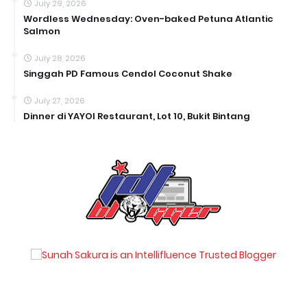
July 29, 2026
Wordless Wednesday: Oven-baked Petuna Atlantic
Salmon
July 28, 2026
Singgah PD Famous Cendol Coconut Shake
July 27, 2026
Dinner di YAYOI Restaurant, Lot 10, Bukit Bintang