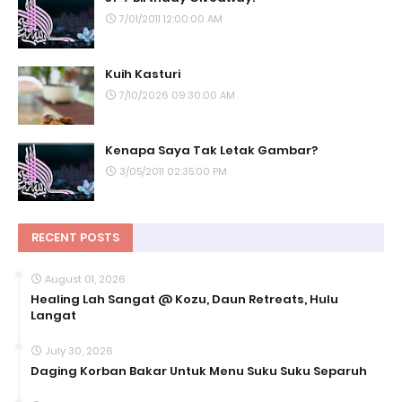
7/01/2011 12:00:00 AM
Kuih Kasturi
7/10/2026 09:30:00 AM
Kenapa Saya Tak Letak Gambar?
3/05/2011 02:35:00 PM
RECENT POSTS
August 01, 2026
Healing Lah Sangat @ Kozu, Daun Retreats, Hulu
Langat
July 30, 2026
Daging Korban Bakar Untuk Menu Suku Suku Separuh