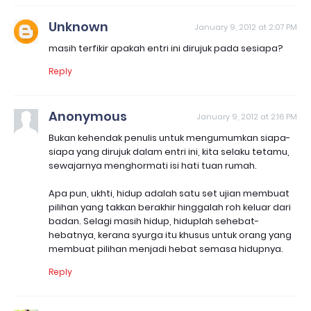
Unknown
January 9, 2012 at 2:07 PM
masih terfikir apakah entri ini dirujuk pada sesiapa?
Reply
Anonymous
January 9, 2012 at 2:16 PM
Bukan kehendak penulis untuk mengumumkan siapa-
siapa yang dirujuk dalam entri ini, kita selaku tetamu,
sewajarnya menghormati isi hati tuan rumah.
Apa pun, ukhti, hidup adalah satu set ujian membuat
pilihan yang takkan berakhir hinggalah roh keluar dari
badan. Selagi masih hidup, hiduplah sehebat-
hebatnya, kerana syurga itu khusus untuk orang yang
membuat pilihan menjadi hebat semasa hidupnya.
Reply