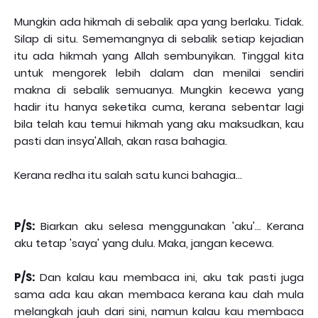
Mungkin ada hikmah di sebalik apa yang berlaku. Tidak.
Silap di situ. Sememangnya di sebalik setiap kejadian
itu ada hikmah yang Allah sembunyikan. Tinggal kita
untuk mengorek lebih dalam dan menilai sendiri
makna di sebalik semuanya. Mungkin kecewa yang
hadir itu hanya seketika cuma, kerana sebentar lagi
bila telah kau temui hikmah yang aku maksudkan, kau
pasti dan insya'Allah, akan rasa bahagia.
Kerana redha itu salah satu kunci bahagia...
P/S:
Biarkan aku selesa menggunakan 'aku'... Kerana
aku tetap 'saya' yang dulu. Maka, jangan kecewa.
P/S:
Dan kalau kau membaca ini, aku tak pasti juga
sama ada kau akan membaca kerana kau dah mula
melangkah jauh dari sini, namun kalau kau membaca