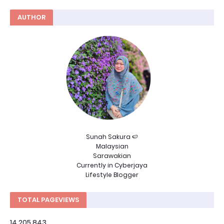
AUTHOR
Sunah Sakura 🍉
Malaysian
Sarawakian
Currently in Cyberjaya
Lifestyle Blogger
TOTAL PAGEVIEWS
14,205,843