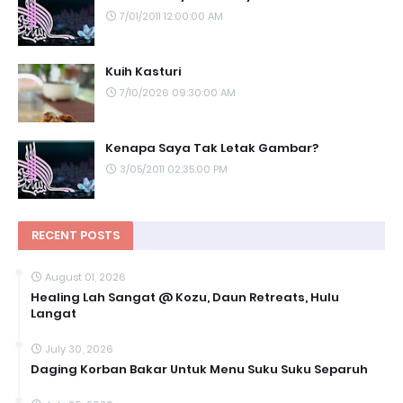
7/01/2011 12:00:00 AM
Kuih Kasturi
7/10/2026 09:30:00 AM
Kenapa Saya Tak Letak Gambar?
3/05/2011 02:35:00 PM
RECENT POSTS
August 01, 2026
Healing Lah Sangat @ Kozu, Daun Retreats, Hulu
Langat
July 30, 2026
Daging Korban Bakar Untuk Menu Suku Suku Separuh