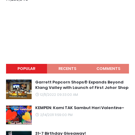
POPULAR
RECENTS
COMMENTS
Garrett Popcorn Shops® Expands Beyond
Klang Valley with Launch of First Johor Shop
12/11/2022 09:33:00 AM
KEMPEN: Kami TAK Sambut Hari Valentine~
2/14/2011 11:59:00 PM
31-7 Birthday Giveaway!