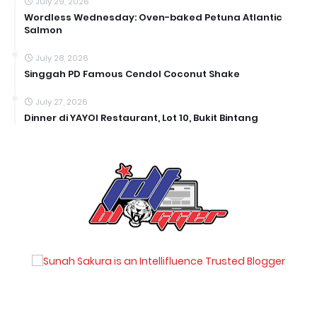
July 29, 2026
Wordless Wednesday: Oven-baked Petuna Atlantic
Salmon
July 28, 2026
Singgah PD Famous Cendol Coconut Shake
July 27, 2026
Dinner di YAYOI Restaurant, Lot 10, Bukit Bintang