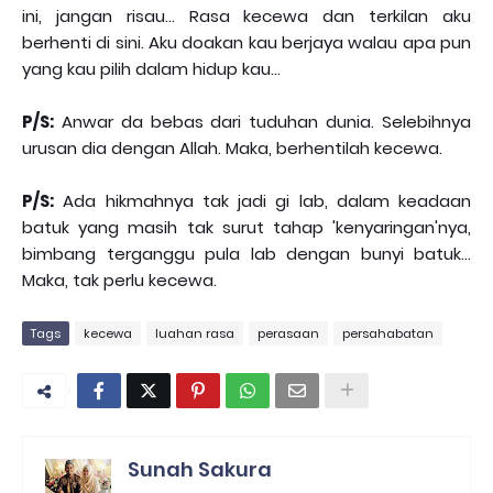
ini, jangan risau... Rasa kecewa dan terkilan aku
berhenti di sini. Aku doakan kau berjaya walau apa pun
yang kau pilih dalam hidup kau...
P/S:
Anwar da bebas dari tuduhan dunia. Selebihnya
urusan dia dengan Allah. Maka, berhentilah kecewa.
P/S:
Ada hikmahnya tak jadi gi lab, dalam keadaan
batuk yang masih tak surut tahap 'kenyaringan'nya,
bimbang terganggu pula lab dengan bunyi batuk...
Maka, tak perlu kecewa.
Tags
kecewa
luahan rasa
perasaan
persahabatan
Sunah Sakura