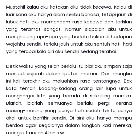
Mustahil kalau aku katakan aku tidak kecewa. Kalau di
luar sana aku hanya diam seribu bahasa, tetapi jauh di
lubuk hati, aku memendam rasa kecewa dan terkilan
yang teramat sangat. Namun siapalah aku untuk
menghalang apa-apa yang berlaku bukan di hadapan
wajahku sendiri, terlalu jauh untuk aku sentuh hati-hati
yang terabai kala diri aku sendiri sedang terabai.
Detik waktu yang telah berlalu itu biar aku simpan saja
menjadi sejarah dalam lipatan memori. Dan mungkin
ini kali terakhir aku meluahkan rasa tentangnya. Bak
kata teman, kadang-kadang orang lain lupa untuk
menghargai kita yang berada di sekeliling mereka.
Biarlah, biarlah semuanya berlalu pergi. Kerana
masing-masing yang punya hati sudah tentu punya
akal untuk berfikir sendiri. Di sini aku hanya mampu
berdoa agar segalanya dalam langkah kaki mereka,
mengikut acuan Allah s.w.t.