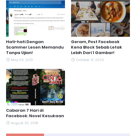
Hati-hati Dengan
Geram, Post Facebook
Scammer Lesen Memandu
Kena Block Sebab Letak
Tanpa Ujian!
Lebih Dari 1 Gambar!
May 03, 2021
October 21, 2020
Cabaran 7 Hari di
Facebook: Novel Kesukaan
August 30, 2018