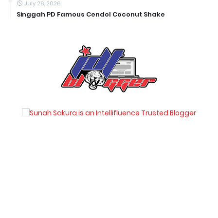
July 28, 2026
Singgah PD Famous Cendol Coconut Shake