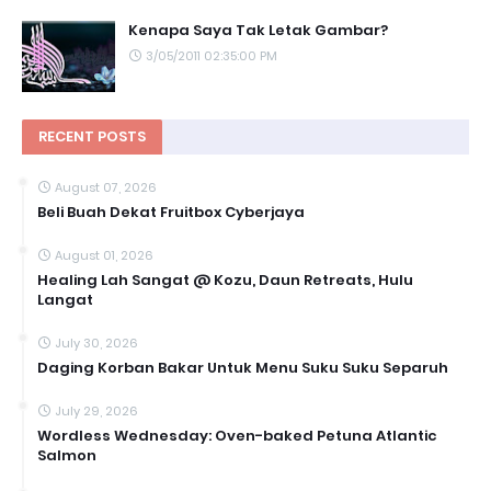
Kenapa Saya Tak Letak Gambar?
3/05/2011 02:35:00 PM
RECENT POSTS
August 07, 2026
Beli Buah Dekat Fruitbox Cyberjaya
August 01, 2026
Healing Lah Sangat @ Kozu, Daun Retreats, Hulu
Langat
July 30, 2026
Daging Korban Bakar Untuk Menu Suku Suku Separuh
July 29, 2026
Wordless Wednesday: Oven-baked Petuna Atlantic
Salmon