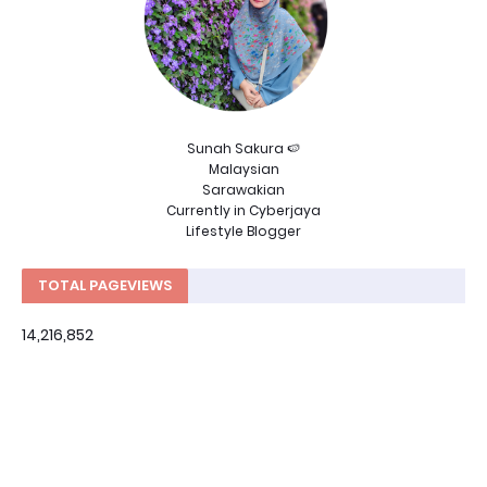
Sunah Sakura 🍉
Malaysian
Sarawakian
Currently in Cyberjaya
Lifestyle Blogger
TOTAL PAGEVIEWS
14,216,852