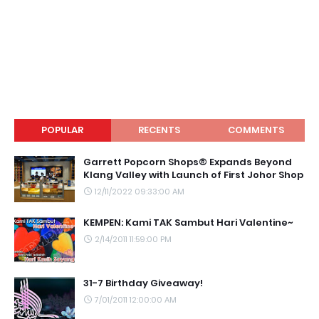
POPULAR
RECENTS
COMMENTS
Garrett Popcorn Shops® Expands Beyond
Klang Valley with Launch of First Johor Shop
12/11/2022 09:33:00 AM
KEMPEN: Kami TAK Sambut Hari Valentine~
2/14/2011 11:59:00 PM
31-7 Birthday Giveaway!
7/01/2011 12:00:00 AM