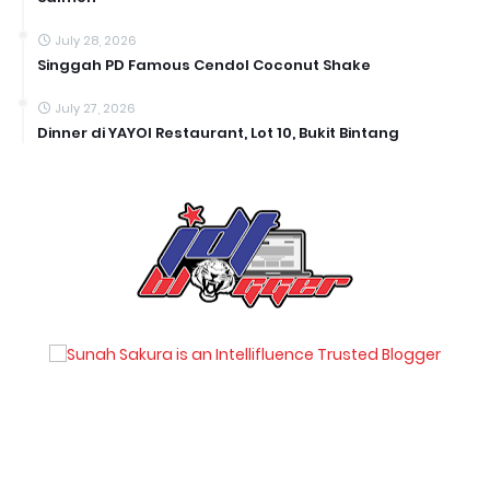
July 28, 2026
Singgah PD Famous Cendol Coconut Shake
July 27, 2026
Dinner di YAYOI Restaurant, Lot 10, Bukit Bintang