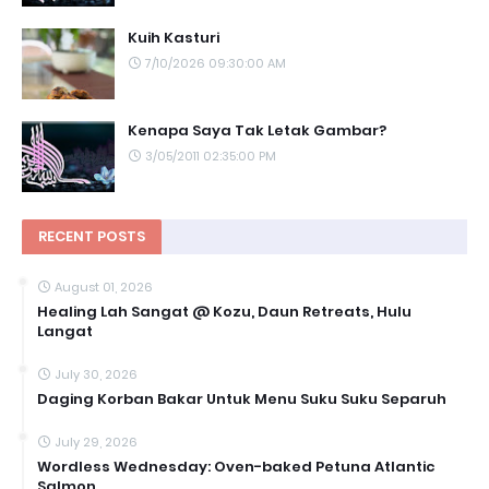
Kuih Kasturi
7/10/2026 09:30:00 AM
Kenapa Saya Tak Letak Gambar?
3/05/2011 02:35:00 PM
RECENT POSTS
August 01, 2026
Healing Lah Sangat @ Kozu, Daun Retreats, Hulu
Langat
July 30, 2026
Daging Korban Bakar Untuk Menu Suku Suku Separuh
July 29, 2026
Wordless Wednesday: Oven-baked Petuna Atlantic
Salmon