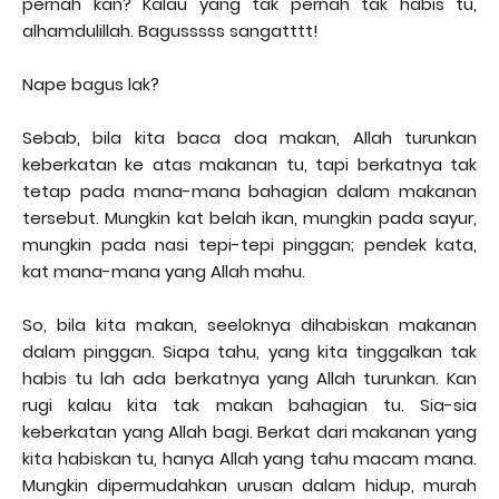
pernah kan? Kalau yang tak pernah tak habis tu,
alhamdulillah. Bagusssss sangatttt!
Nape bagus lak?
Sebab, bila kita baca doa makan, Allah turunkan
keberkatan ke atas makanan tu, tapi berkatnya tak
tetap pada mana-mana bahagian dalam makanan
tersebut. Mungkin kat belah ikan, mungkin pada sayur,
mungkin pada nasi tepi-tepi pinggan; pendek kata,
kat mana-mana yang Allah mahu.
So, bila kita makan, seeloknya dihabiskan makanan
dalam pinggan. Siapa tahu, yang kita tinggalkan tak
habis tu lah ada berkatnya yang Allah turunkan. Kan
rugi kalau kita tak makan bahagian tu. Sia-sia
keberkatan yang Allah bagi. Berkat dari makanan yang
kita habiskan tu, hanya Allah yang tahu macam mana.
Mungkin dipermudahkan urusan dalam hidup, murah