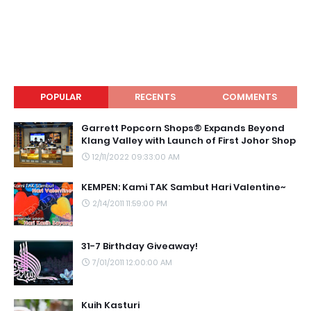
POPULAR
RECENTS
COMMENTS
Garrett Popcorn Shops® Expands Beyond
Klang Valley with Launch of First Johor Shop
12/11/2022 09:33:00 AM
KEMPEN: Kami TAK Sambut Hari Valentine~
2/14/2011 11:59:00 PM
31-7 Birthday Giveaway!
7/01/2011 12:00:00 AM
Kuih Kasturi