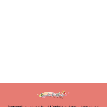
Personal blog about food, lifestyle and sometimes about