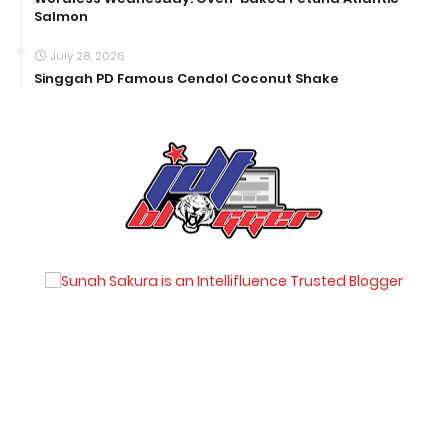
Salmon
July 28, 2026
Singgah PD Famous Cendol Coconut Shake