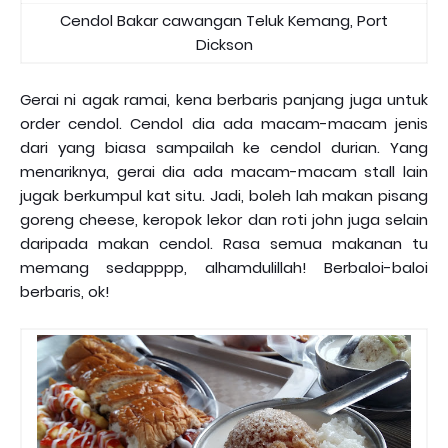
Cendol Bakar cawangan Teluk Kemang, Port
Dickson
Gerai ni agak ramai, kena berbaris panjang juga untuk
order cendol. Cendol dia ada macam-macam jenis
dari yang biasa sampailah ke cendol durian. Yang
menariknya, gerai dia ada macam-macam stall lain
jugak berkumpul kat situ. Jadi, boleh lah makan pisang
goreng cheese, keropok lekor dan roti john juga selain
daripada makan cendol. Rasa semua makanan tu
memang sedapppp, alhamdulillah! Berbaloi-baloi
berbaris, ok!