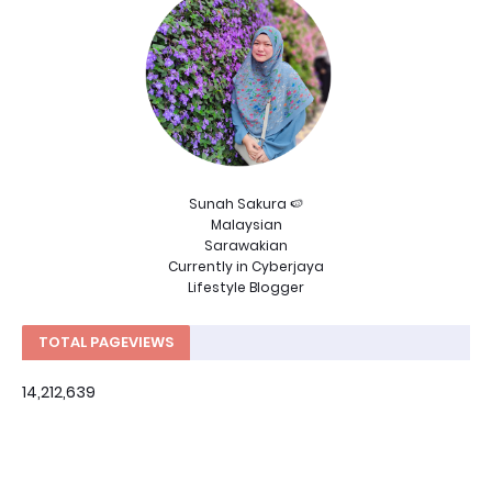
Sunah Sakura 🍉
Malaysian
Sarawakian
Currently in Cyberjaya
Lifestyle Blogger
TOTAL PAGEVIEWS
14,212,639