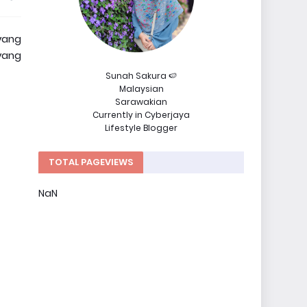
yang
yang
Sunah Sakura 🍉
Malaysian
Sarawakian
Currently in Cyberjaya
Lifestyle Blogger
TOTAL PAGEVIEWS
NaN