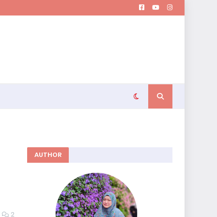
AUTHOR
2