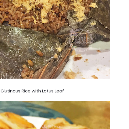
 Glutinous Rice with Lotus Leaf