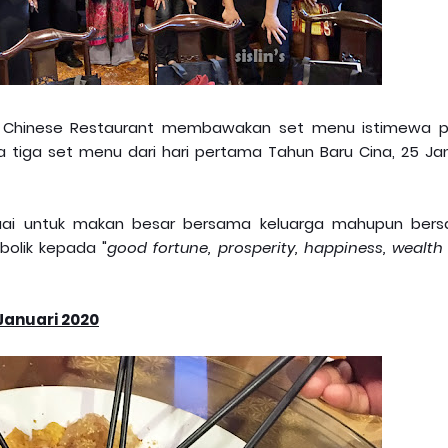
e Chinese Restaurant membawakan set menu istimewa 
a tiga set menu dari hari pertama Tahun Baru Cina, 25 Jan
uai untuk makan besar bersama keluarga mahupun ber
olik kepada "
good fortune, prosperity, happiness, wealth
Januari 2020