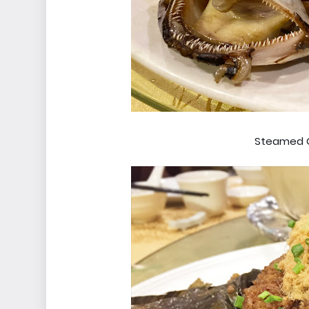
Steamed G