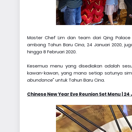
Master Chef Lim dan team dari Qing Palac
ambang Tahun Baru Cina, 24 Januari 2020, jug
hingga 8 Februari 2020.
Kesemua menu yang disediakan adalah ses
kawan-kawan, yang mana setiap satunya simb
abundance
" untuk Tahun Baru Cina.
Chinese New Year Eve Reunion Set Menu | 24 