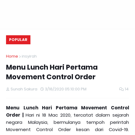
POPULAR
Home
insyirah
Menu Lunch Hari Pertama
Movement Control Order
Sunah Sakura
3/18/2020 05:10:00 PM
14
Menu Lunch Hari Pertama Movement Control
Order |
Hari ni 18 Mac 2020, tercatat dalam sejarah
negara Malaysia, bermulanya tempoh perintah
Movement Control Order kesan dari Covid-19.