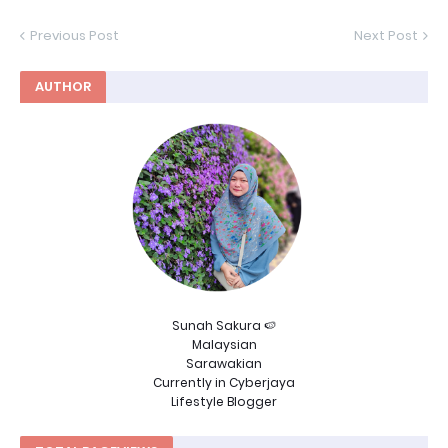
Previous Post
Next Post
AUTHOR
Sunah Sakura 🍉
Malaysian
Sarawakian
Currently in Cyberjaya
Lifestyle Blogger