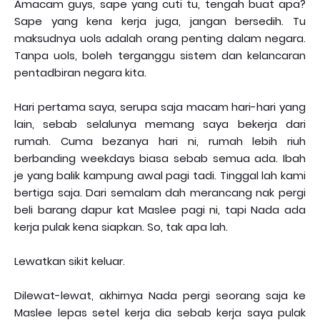
Amacam guys, sape yang cuti tu, tengah buat apa?
Sape yang kena kerja juga, jangan bersedih. Tu
maksudnya uols adalah orang penting dalam negara.
Tanpa uols, boleh terganggu sistem dan kelancaran
pentadbiran negara kita.
Hari pertama saya, serupa saja macam hari-hari yang
lain, sebab selalunya memang saya bekerja dari
rumah. Cuma bezanya hari ni, rumah lebih riuh
berbanding weekdays biasa sebab semua ada. Ibah
je yang balik kampung awal pagi tadi. Tinggal lah kami
bertiga saja. Dari semalam dah merancang nak pergi
beli barang dapur kat Maslee pagi ni, tapi Nada ada
kerja pulak kena siapkan. So, tak apa lah.
Lewatkan sikit keluar.
Dilewat-lewat, akhirnya Nada pergi seorang saja ke
Maslee lepas setel kerja dia sebab kerja saya pulak