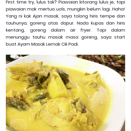
First time try, lulus tak? Piawaian kitorang lulus je, tapi
piawaian mak mertua uols, mungkin belum lagi. Haha!
Yang ni kak Ajan masak, saya tolong hiris tempe dan
tauhunya, goreng atas dapur. Nada kupas dan hiris
kentang, goreng dalam air fryer. Tapi dalam
menunggu tauhu masak masa goreng, saya start
buat Ayam Masak Lemak Cili Padi.