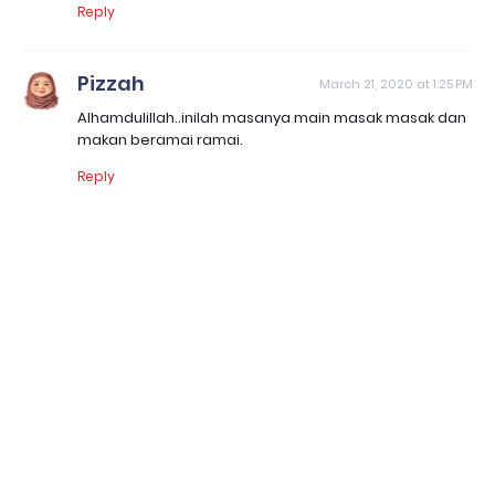
Reply
Pizzah
March 21, 2020 at 1:25 PM
Alhamdulillah..inilah masanya main masak masak dan
makan beramai ramai.
Reply