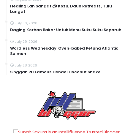
Healing Lah Sangat @ Kozu, Daun Retreats, Hulu
Langat
July 30, 2026
Daging Korban Bakar Untuk Menu Suku Suku Separuh
July 29, 2026
Wordless Wednesday: Oven-baked Petuna Atlantic
Salmon
July 28, 2026
Singgah PD Famous Cendol Coconut Shake