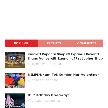
POPULAR
RECENTS
COMMENTS
Garrett Popcorn Shops® Expands Beyond
Klang Valley with Launch of First Johor Shop
12/11/2022 09:33:00 AM
KEMPEN: Kami TAK Sambut Hari Valentine~
2/14/2011 11:59:00 PM
31-7 Birthday Giveaway!
7/01/2011 12:00:00 AM