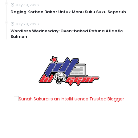
July 30, 2026
Daging Korban Bakar Untuk Menu Suku Suku Separuh
July 29, 2026
Wordless Wednesday: Oven-baked Petuna Atlantic
Salmon