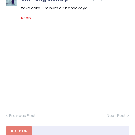
take care !! minum air banyak2 ya..
Reply
Previous Post
Next Post
AUTHOR