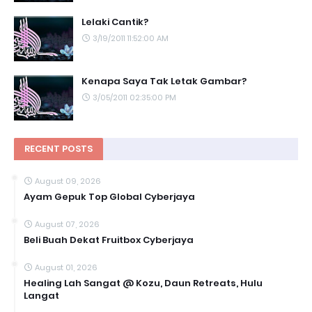
Lelaki Cantik?
3/19/2011 11:52:00 AM
Kenapa Saya Tak Letak Gambar?
3/05/2011 02:35:00 PM
RECENT POSTS
August 09, 2026
Ayam Gepuk Top Global Cyberjaya
August 07, 2026
Beli Buah Dekat Fruitbox Cyberjaya
August 01, 2026
Healing Lah Sangat @ Kozu, Daun Retreats, Hulu
Langat