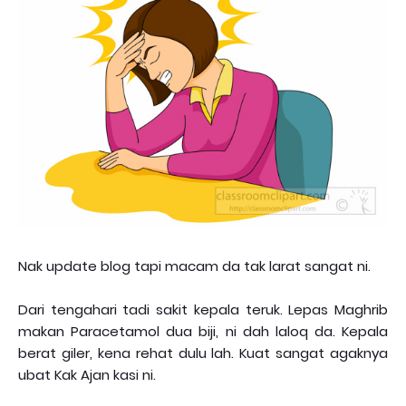
Nak update blog tapi macam da tak larat sangat ni.
Dari tengahari tadi sakit kepala teruk. Lepas Maghrib
makan Paracetamol dua biji, ni dah laloq da. Kepala
berat giler, kena rehat dulu lah. Kuat sangat agaknya
ubat Kak Ajan kasi ni.