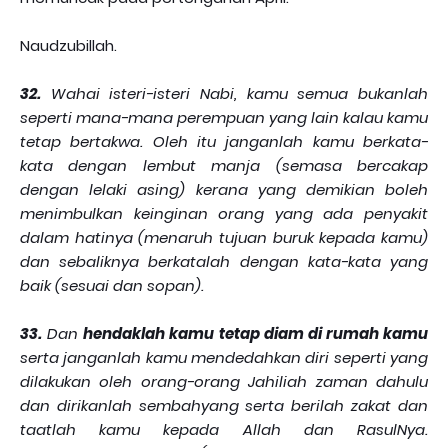
Naudzubillah.
32.
Wahai isteri-isteri Nabi, kamu semua bukanlah
seperti mana-mana perempuan yang lain kalau kamu
tetap bertakwa. Oleh itu janganlah kamu berkata-
kata dengan lembut manja (semasa bercakap
dengan lelaki asing) kerana yang demikian boleh
menimbulkan keinginan orang yang ada penyakit
dalam hatinya (menaruh tujuan buruk kepada kamu)
dan sebaliknya berkatalah dengan kata-kata yang
baik (sesuai dan sopan).
33.
Dan
hendaklah kamu tetap diam di rumah kamu
serta janganlah kamu mendedahkan diri seperti yang
dilakukan oleh orang-orang Jahiliah zaman dahulu
dan dirikanlah sembahyang serta berilah zakat dan
taatlah kamu kepada Allah dan RasulNya.