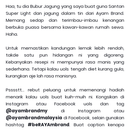
Haa, tu dia Bubur Jagung yang saya buat guna Santan
Super Light dan jagung dalam tin dari Ayam Brand.
Memang sedap dan terimbau-imbau kenangan
berbuka puasa bersama kawan-kawan rumah sewa.
Haha.
Untuk memastikan kandungan lemak lebih rendah,
takde satu pun hidangan ni yang digoreng.
Kebanyakan resepi ni mempunyai rasa manis yang
sederhana. Tetapi kalau uols tengah diet kurang gula,
kurangkan aje lah rasa manisnya.
Psssstt… rebut peluang untuk memenangi hadiah
menarik kalau uols buat kuih-muih ni. Kongsikan di
Instagram atau Facebook uols dan tag
@ayambrandmy
di Instagram atau
@ayambrandmalaysia
di Facebook, selain gunakan
hashtag
#beRAYAmbrand
. Buat caption kenapa