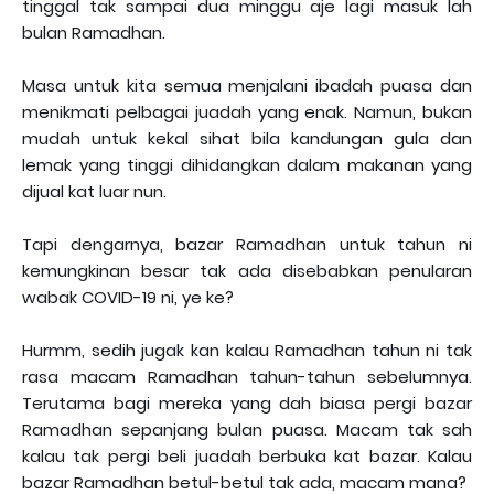
tinggal tak sampai dua minggu aje lagi masuk lah
bulan Ramadhan.
Masa untuk kita semua menjalani ibadah puasa dan
menikmati pelbagai juadah yang enak. Namun, bukan
mudah untuk kekal sihat bila kandungan gula dan
lemak yang tinggi dihidangkan dalam makanan yang
dijual kat luar nun.
Tapi dengarnya, bazar Ramadhan untuk tahun ni
kemungkinan besar tak ada disebabkan penularan
wabak COVID-19 ni, ye ke?
Hurmm, sedih jugak kan kalau Ramadhan tahun ni tak
rasa macam Ramadhan tahun-tahun sebelumnya.
Terutama bagi mereka yang dah biasa pergi bazar
Ramadhan sepanjang bulan puasa. Macam tak sah
kalau tak pergi beli juadah berbuka kat bazar. Kalau
bazar Ramadhan betul-betul tak ada, macam mana?