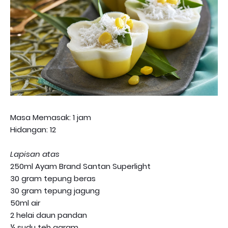
Masa Memasak: 1 jam
Hidangan: 12
Lapisan atas
250ml Ayam Brand Santan Superlight
30 gram tepung beras
30 gram tepung jagung
50ml air
2 helai daun pandan
¼ sudu teh garam