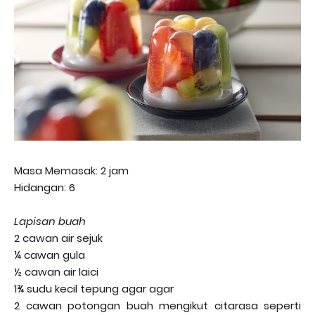
Masa Memasak: 2 jam
Hidangan: 6
Lapisan buah
2 cawan air sejuk
¼ cawan gula
½ cawan air laici
1¾ sudu kecil tepung agar agar
2 cawan potongan buah mengikut citarasa seperti