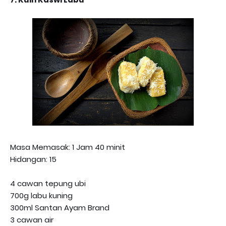
Masa Memasak: 1 Jam 40 minit
Hidangan: 15
4 cawan tepung ubi
700g labu kuning
300ml Santan Ayam Brand
3 cawan air