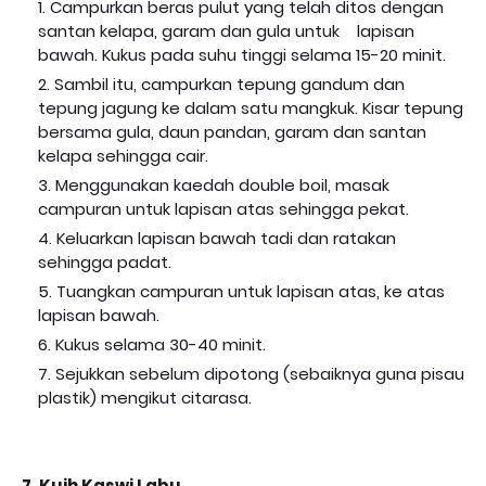
Campurkan beras pulut yang telah ditos dengan
santan kelapa, garam dan gula untuk lapisan
bawah. Kukus pada suhu tinggi selama 15-20 minit.
Sambil itu, campurkan tepung gandum dan
tepung jagung ke dalam satu mangkuk. Kisar tepung
bersama gula, daun pandan, garam dan santan
kelapa sehingga cair.
Menggunakan kaedah double boil, masak
campuran untuk lapisan atas sehingga pekat.
Keluarkan lapisan bawah tadi dan ratakan
sehingga padat.
Tuangkan campuran untuk lapisan atas, ke atas
lapisan bawah.
Kukus selama 30-40 minit.
Sejukkan sebelum dipotong (sebaiknya guna pisau
plastik) mengikut citarasa.
7. Kuih Kaswi Labu