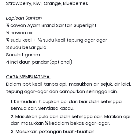
Strawberry, Kiwi, Orange, Blueberries
Lapisan Santan
¾ cawan Ayam Brand Santan Superlight
¼ cawan air
¾ sudu kecil + ⅛ sudu kecil tepung agar agar
3 sudu besar gula
Secubit garam
4 inci daun pandan(optional)
CARA MEMBUATNYA:
Dalam pot kecil tanpa api, masukkan air sejuk, air laici,
tepung agar-agar dan campurkan sehingga licin.
Kemudian, hidupkan api dan biar didih sehingga
semua cair. Sentiasa kacau.
Masukkan gula dan didih sehingga cair. Matikan api
dan masukkan ¼ kedalam bekas agar-agar.
Masukkan potongan buah-buahan.