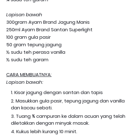
Lapisan bawah
300gram Ayam Brand Jagung Manis
250ml Ayam Brand Santan Superlight
100 gram gula pasir
50 gram tepung jagung
½ sudu teh perasa vanilla
½ sudu teh garam
CARA MEMBUATNYA:
Lapisan bawah:
Kisar jagung dengan santan dan tapis
Masukkan gula pasir, tepung jagung dan vanilla
dan kacau sebati.
Tuang ¾ campuran ke dalam acuan yang telah
diletakkan dengan minyak masak.
Kukus lebih kurang 10 minit.