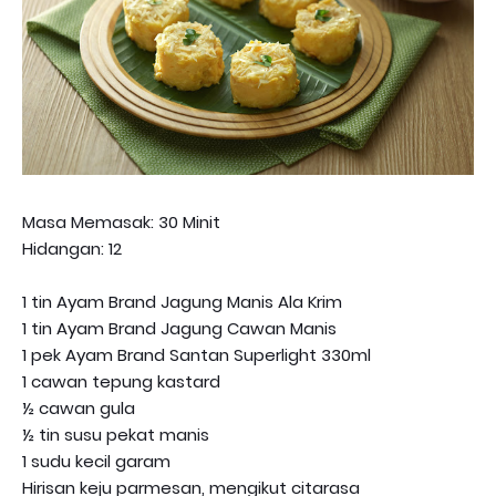
Masa Memasak: 30 Minit
Hidangan: 12
1 tin Ayam Brand Jagung Manis Ala Krim
1 tin Ayam Brand Jagung Cawan Manis
1 pek Ayam Brand Santan Superlight 330ml
1 cawan tepung kastard
½ cawan gula
½ tin susu pekat manis
1 sudu kecil garam
Hirisan keju parmesan, mengikut citarasa