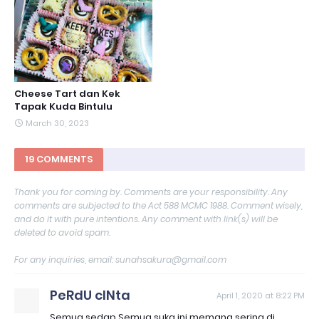
Cheese Tart dan Kek
Tapak Kuda Bintulu
March 30, 2023
19 COMMENTS
Thank you for coming by. Comments are your responsibility. Any
comments are subjected to the Act 588 MCMC 1988. Comment wisely,
and do it with pure intentions. Any comment with link(s) will be
deleted to avoid spam.
For any inquiries, email: sunahsakura@gmail.com
PeRdU cINta
April 1, 2020 at 8:22 PM
Semua sedap.Semua suka.ini memang sering di