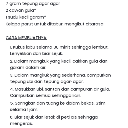
7 gram tepung agar agar
2 cawan gula*
1 sudu kecil garam*
Kelapa parut untuk ditabur, mengikut citarasa
CARA MEMBUATNYA:
Kukus labu selama 30 minit sehingga lembut.
Lenyekkan dan biar sejuk.
Dalam mangkuk yang kecil, cairkan gula dan
garam dalam air.
Dalam mangkuk yang sederhana, campurkan
tepung ubi dan tepung agar-agar.
Masukkan ubi, santan dan campuran air gula.
Campurkan semua sehingga licin.
Saringkan dan tuang ke dalam bekas. Stim
selama 1 jam.
Biar sejuk dan letak di peti ais sehingga
mengeras.