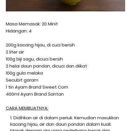
Masa Memasak: 20 Minit
Hidangan: 4
200g kacang hijau, di cuci bersih
2 liter air
100g biji sagu, dicuci bersih
2 helai daun pandan, dicuci dan diikat
100g gula melaka
Secubit garam
1 tin Ayam Brand Sweet Corn
400ml Ayam Brand Santan
CARA MEMBUATNYA:
Didihkan air di dalam periuk. Kemudian masukkan
kacang hijau, air dan daun pandan dalam kuali.
Masak dengan api yang sederhana besar dan