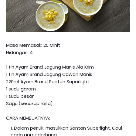
Masa Memasak: 20 Minit
Hidangan: 4
1 tin Ayam Brand Jagung Manis Ala Krim
1 tin Ayam Brand Jagung Cawan Manis
220ml Ayam Brand Santan Superlight
1 sudu garam
1 sudu besar
Sagu (secukup rasa)
CARA MEMBUATNYA:
Dalam periuk, masukkan Santan Superlight. Gaul
pada api sederhana.