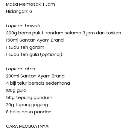
Masa Memasak: 1 Jam
Hidangan: 6
Lapisan bawah
300g beras pulut, rendam selama 3 jam dan toskan
150ml Santan Ayam Brand
1 sudu teh garam
1 sudu teh gula (optional)
Lapisan atas
200ml Santan Ayam Brand
4 biji telur bersaiz sederhana
180g gula
50g tepung gandum
20g tepung jagung
8 helai daun pandan
CARA MEMBUATNYA: