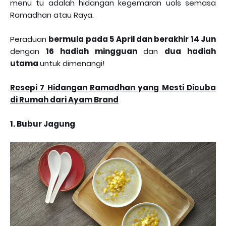
menu tu adalah hidangan kegemaran uols semasa
Ramadhan atau Raya.
Peraduan
bermula pada 5 April dan berakhir 14 Jun
dengan
16 hadiah mingguan
dan
dua hadiah
utama
untuk dimenangi!
Resepi 7 Hidangan Ramadhan yang Mesti Dicuba
di Rumah dari Ayam Brand
1. Bubur Jagung