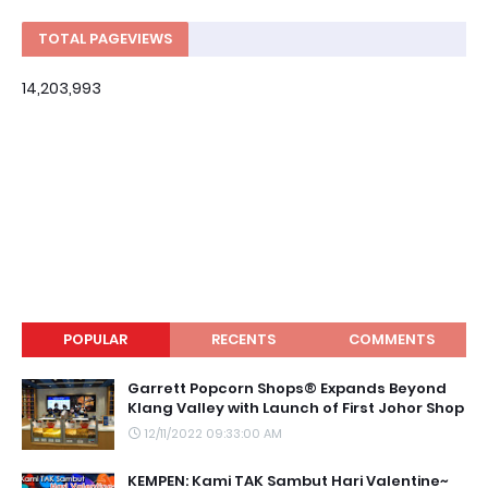
TOTAL PAGEVIEWS
14,203,993
POPULAR
RECENTS
COMMENTS
Garrett Popcorn Shops® Expands Beyond
Klang Valley with Launch of First Johor Shop
12/11/2022 09:33:00 AM
KEMPEN: Kami TAK Sambut Hari Valentine~