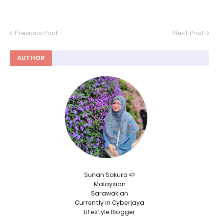
Previous Post
Next Post
AUTHOR
Sunah Sakura 🍉
Malaysian
Sarawakian
Currently in Cyberjaya
Lifestyle Blogger