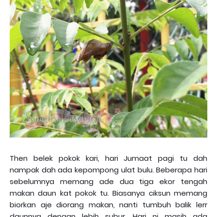
Then belek pokok kari, hari Jumaat pagi tu dah
nampak dah ada kepompong ulat bulu. Beberapa hari
sebelumnya memang ade dua tiga ekor tengah
makan daun kat pokok tu. Biasanya ciksun memang
biorkan aje diorang makan, nanti tumbuh balik lerr
daunnya dengan lebih subur. Hari ni masih ada