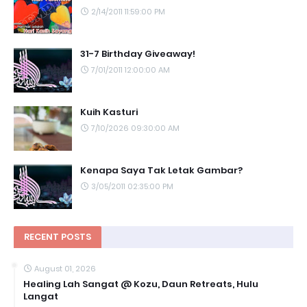
2/14/2011 11:59:00 PM
31-7 Birthday Giveaway!
7/01/2011 12:00:00 AM
Kuih Kasturi
7/10/2026 09:30:00 AM
Kenapa Saya Tak Letak Gambar?
3/05/2011 02:35:00 PM
RECENT POSTS
August 01, 2026
Healing Lah Sangat @ Kozu, Daun Retreats, Hulu
Langat