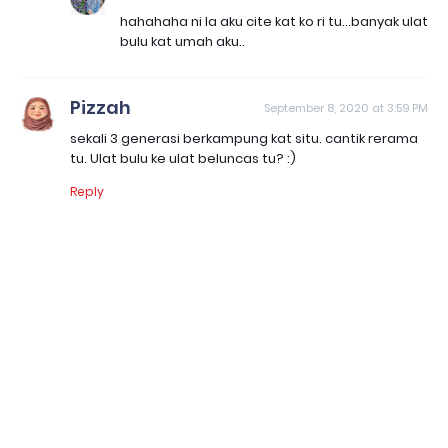
hahahaha ni la aku cite kat ko ri tu...banyak ulat
bulu kat umah aku..
Pizzah
September 8, 2020 at 3:59 PM
sekali 3 generasi berkampung kat situ. cantik rerama
tu. Ulat bulu ke ulat beluncas tu? :)
Reply