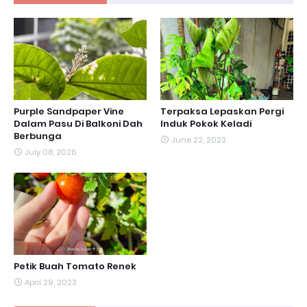
Purple Sandpaper Vine
Terpaksa Lepaskan Pergi
Dalam Pasu Di Balkoni Dah
Induk Pokok Keladi
Berbunga
June 22, 2023
July 08, 2026
Petik Buah Tomato Renek
April 29, 2023