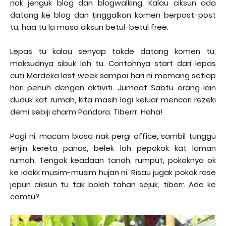
nak jenguk blog dan blogwalking. Kalau ciksun ada
datang ke blog dan tinggalkan komen berpost-post
tu, haa tu la masa ciksun betul-betul free.
Lepas tu kalau senyap takde datang komen tu,
maksudnya sibuk lah tu. Contohnya start dari lepas
cuti Merdeka last week sampai hari ni memang setiap
hari penuh dengan aktiviti. Jumaat Sabtu orang lain
duduk kat rumah, kita masih lagi keluar mencari rezeki
demi sebiji charm Pandora. Tiberrr. Haha!
Pagi ni, macam biasa nak pergi office, sambil tunggu
enjin kereta panas, belek lah pepokok kat laman
rumah. Tengok keadaan tanah, rumput, pokoknya ok
ke idokk musim-musim hujan ni. Risau jugak pokok rose
jepun ciksun tu tak boleh tahan sejuk, tiberr. Ade ke
camtu?