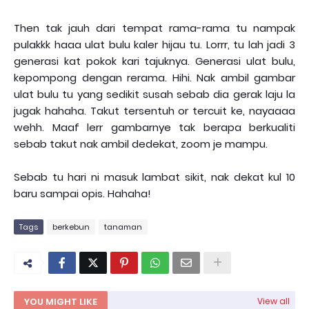
Then tak jauh dari tempat rama-rama tu nampak
pulakkk haaa ulat bulu kaler hijau tu. Lorrr, tu lah jadi 3
generasi kat pokok kari tajuknya. Generasi ulat bulu,
kepompong dengan rerama. Hihi. Nak ambil gambar
ulat bulu tu yang sedikit susah sebab dia gerak laju la
jugak hahaha. Takut tersentuh or tercuit ke, nayaaaa
wehh. Maaf lerr gambarnye tak berapa berkualiti
sebab takut nak ambil dedekat, zoom je mampu.
Sebab tu hari ni masuk lambat sikit, nak dekat kul 10
baru sampai opis. Hahaha!
Tags
berkebun
tanaman
YOU MIGHT LIKE
View all