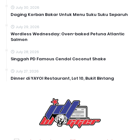
July 30, 2026
Daging Korban Bakar Untuk Menu Suku Suku Separuh
July 29, 2026
Wordless Wednesday: Oven-baked Petuna Atlantic
Salmon
July 28, 2026
Singgah PD Famous Cendol Coconut Shake
July 27, 2026
Dinner di YAYOI Restaurant, Lot 10, Bukit Bintang