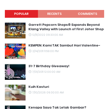
POPULAR
RECENTS
COMMENTS
Garrett Popcorn Shops® Expands Beyond
Klang Valley with Launch of First Johor Shop
12/11/2022 09:33:00 AM
KEMPEN: Kami TAK Sambut Hari Valentine~
2/14/2011 11:59:00 PM
31-7 Birthday Giveaway!
7/01/2011 12:00:00 AM
Kuih Kasturi
7/10/2026 09:30:00 AM
Kenapa Saya Tak Letak Gambar?