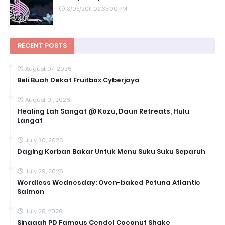
3/05/2011 02:35:00 PM
RECENT POSTS
August 07, 2026
Beli Buah Dekat Fruitbox Cyberjaya
August 01, 2026
Healing Lah Sangat @ Kozu, Daun Retreats, Hulu
Langat
July 30, 2026
Daging Korban Bakar Untuk Menu Suku Suku Separuh
July 29, 2026
Wordless Wednesday: Oven-baked Petuna Atlantic
Salmon
July 28, 2026
Singgah PD Famous Cendol Coconut Shake