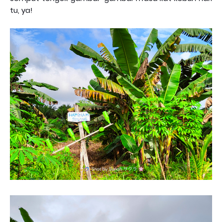
tu, ya!