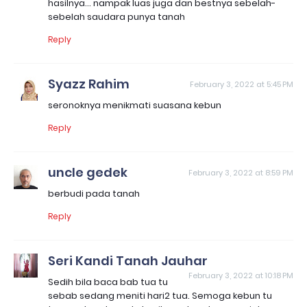
hasilnya... nampak luas juga dan bestnya sebelah-
sebelah saudara punya tanah
Reply
Syazz Rahim
February 3, 2022 at 5:45 PM
seronoknya menikmati suasana kebun
Reply
uncle gedek
February 3, 2022 at 8:59 PM
berbudi pada tanah
Reply
Seri Kandi Tanah Jauhar
February 3, 2022 at 10:18 PM
Sedih bila baca bab tua tu
sebab sedang meniti hari2 tua. Semoga kebun tu