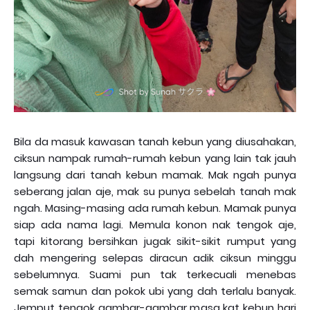
Bila da masuk kawasan tanah kebun yang diusahakan,
ciksun nampak rumah-rumah kebun yang lain tak jauh
langsung dari tanah kebun mamak. Mak ngah punya
seberang jalan aje, mak su punya sebelah tanah mak
ngah. Masing-masing ada rumah kebun. Mamak punya
siap ada nama lagi. Memula konon nak tengok aje,
tapi kitorang bersihkan jugak sikit-sikit rumput yang
dah mengering selepas diracun adik ciksun minggu
sebelumnya. Suami pun tak terkecuali menebas
semak samun dan pokok ubi yang dah terlalu banyak.
Jemput tengok gambar-gambar masa kat kebun hari