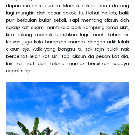
depan rumah kebun tu. Mamak cakap, nanti datang
lagi mungkin dah besar pokok tu. Haha! Ye lah, balik
pun berbulan-bulan sekali. Tapi memang ciksun dah
cakap kat suami, nanti kalo balik kampung lama sikit,
kita tolong mamak bersihkan lagi tanah kebun ni.
Kesian juga kalo harapkan mamak dengan adik lelaki
ciksun aje. Adik yang bongsu tu tak rajin pulak nak
berpenat-lelah kat sini, tapi ciksun da pesan kat dia,
lain kali ikut dan tolong mamak bersihkan supaya
cepat siap.