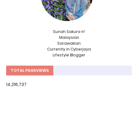
Sunah Sakura 🍉
Malaysian
Sarawakian
Currently in Cyberjaya
Lifestyle Blogger
TOTAL PAGEVIEWS
14,216,737