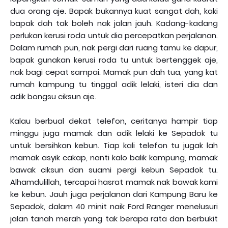
dua orang aje. Bapak bukannya kuat sangat dah, kaki
bapak dah tak boleh nak jalan jauh. Kadang-kadang
perlukan kerusi roda untuk dia percepatkan perjalanan.
Dalam rumah pun, nak pergi dari ruang tamu ke dapur,
bapak gunakan kerusi roda tu untuk bertenggek aje,
nak bagi cepat sampai. Mamak pun dah tua, yang kat
rumah kampung tu tinggal adik lelaki, isteri dia dan
adik bongsu ciksun aje.
Kalau berbual dekat telefon, ceritanya hampir tiap
minggu juga mamak dan adik lelaki ke Sepadok tu
untuk bersihkan kebun. Tiap kali telefon tu jugak lah
mamak asyik cakap, nanti kalo balik kampung, mamak
bawak ciksun dan suami pergi kebun Sepadok tu.
Alhamdulillah, tercapai hasrat mamak nak bawak kami
ke kebun. Jauh juga perjalanan dari Kampung Baru ke
Sepadok, dalam 40 minit naik Ford Ranger menelusuri
jalan tanah merah yang tak berapa rata dan berbukit