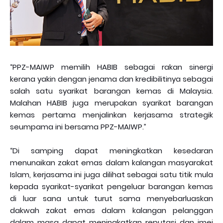
“PPZ-MAIWP memilih HABIB sebagai rakan sinergi
kerana yakin dengan jenama dan kredibilitinya sebagai
salah satu syarikat barangan kemas di Malaysia.
Malahan HABIB juga merupakan syarikat barangan
kemas pertama menjalinkan kerjasama strategik
seumpama ini bersama PPZ-MAIWP.”
“Di samping dapat meningkatkan kesedaran
menunaikan zakat emas dalam kalangan masyarakat
Islam, kerjasama ini juga dilihat sebagai satu titik mula
kepada syarikat-syarikat pengeluar barangan kemas
di luar sana untuk turut sama menyebarluaskan
dakwah zakat emas dalam kalangan pelanggan
dalam masa dapat meningkatkan reputasi dan imej