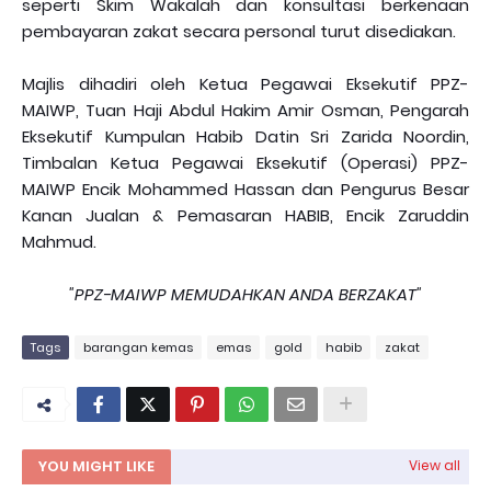
seperti Skim Wakalah dan konsultasi berkenaan
pembayaran zakat secara personal turut disediakan.
Majlis dihadiri oleh Ketua Pegawai Eksekutif PPZ-
MAIWP, Tuan Haji Abdul Hakim Amir Osman, Pengarah
Eksekutif Kumpulan Habib Datin Sri Zarida Noordin,
Timbalan Ketua Pegawai Eksekutif (Operasi) PPZ-
MAIWP Encik Mohammed Hassan dan Pengurus Besar
Kanan Jualan & Pemasaran HABIB, Encik Zaruddin
Mahmud.
"PPZ-MAIWP MEMUDAHKAN ANDA BERZAKAT"
Tags
barangan kemas
emas
gold
habib
zakat
YOU MIGHT LIKE
View all