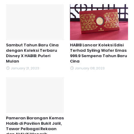
Sambut Tahun Baru Cina
HABIB Lancar Koleksi Edisi
dengan Koleksi Terbaru
Terhad Syiling Wafer Emas
Disney X HABIB: Puteri
999.9 Sempena Tahun Baru
Mulan
Cina
January 21, 2023
January 08, 2023
Pameran Barangan Kemas
Habib di Pavilion Bukit Jalil,
Tawar Pelbagai Rekaan