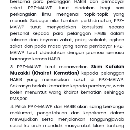
bersama para pelanggan HABIB dan pembayar
zakat PPZ-MAIWP turut diadakan bagi sesi
perkongsian ilmu mengenai topik-topik yang
menarik. Sebagai nilai tambah perkhidmatan, PPZ-
MAIWP turut menyediakan konsultasi secara
personal kepada para pelanggan HABIB dalam
taksiran dan bayaran zakat, pakej wakalah, agihan
zakat dan pada masa yang sama pembayar PPZ-
MAIWP turut didedahkan dengan promosi semasa
barangan kemas HABIB.
PPZ-MAIWP turut menawarkan
Skim Kafalah
Muzakki (Khairat Kematian)
kepada pelanggan
HABIB yang menunaikan zakat di PPZ-MAIWP.
Sekiranya berlaku kematian kepada pembayar, waris
boleh menuntut wang khairat kematian sehingga
RM3,000.
Pihak PPZ-MAIWP dan HABIB akan saling berkongsi
maklumat, pengetahuan dan kepakaran dalam
mewujudkan serta menjalankan tanggungjawab
sosial ke arah mendidik masyarakat Islam tentang