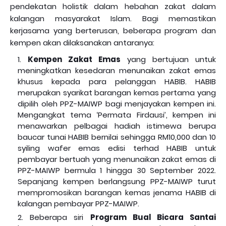
pendekatan holistik dalam hebahan zakat dalam
kalangan masyarakat Islam. Bagi memastikan
kerjasama yang berterusan, beberapa program dan
kempen akan dilaksanakan antaranya:
Kempen Zakat Emas
yang bertujuan untuk
meningkatkan kesedaran menunaikan zakat emas
khusus kepada para pelanggan HABIB. HABIB
merupakan syarikat barangan kemas pertama yang
dipilih oleh PPZ-MAIWP bagi menjayakan kempen ini.
Mengangkat tema ‘Permata Firdausi’, kempen ini
menawarkan pelbagai hadiah istimewa berupa
baucar tunai HABIB bernilai sehingga RM10,000 dan 10
syiling wafer emas edisi terhad HABIB untuk
pembayar bertuah yang menunaikan zakat emas di
PPZ-MAIWP bermula 1 hingga 30 September 2022.
Sepanjang kempen berlangsung PPZ-MAIWP turut
mempromosikan barangan kemas jenama HABIB di
kalangan pembayar PPZ-MAIWP.
Beberapa siri
Program Bual Bicara Santai