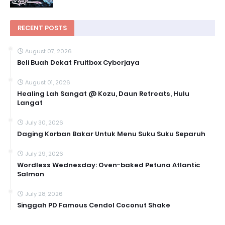
RECENT POSTS
August 07, 2026
Beli Buah Dekat Fruitbox Cyberjaya
August 01, 2026
Healing Lah Sangat @ Kozu, Daun Retreats, Hulu
Langat
July 30, 2026
Daging Korban Bakar Untuk Menu Suku Suku Separuh
July 29, 2026
Wordless Wednesday: Oven-baked Petuna Atlantic
Salmon
July 28, 2026
Singgah PD Famous Cendol Coconut Shake