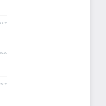
:33 PM
:36 AM
:40 PM