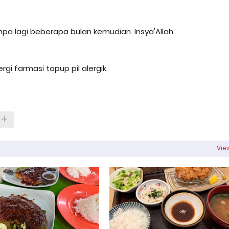
 jumpa lagi beberapa bulan kemudian. Insya'Allah.
rgi farmasi topup pil alergik.
View