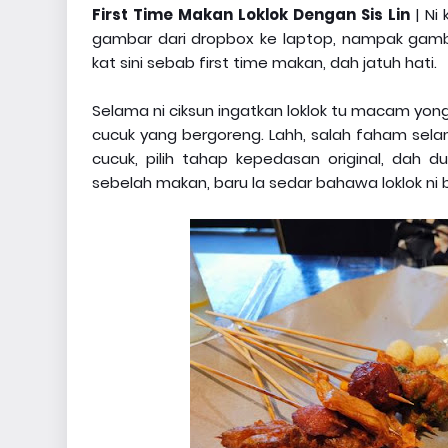
First Time Makan Loklok Dengan Sis Lin
| Ni
gambar dari dropbox ke laptop, nampak gamba
kat sini sebab first time makan, dah jatuh hati.
Selama ni ciksun ingatkan loklok tu macam yong
cucuk yang bergoreng. Lahh, salah faham selam
cucuk, pilih tahap kepedasan original, dah 
sebelah makan, baru la sedar bahawa loklok n