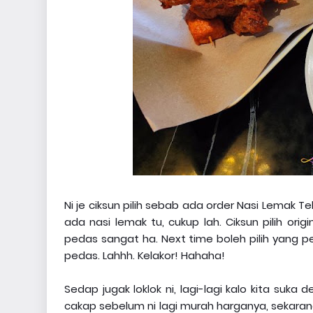
Ni je ciksun pilih sebab ada order Nasi Lemak T
ada nasi lemak tu, cukup lah. Ciksun pilih orig
pedas sangat ha. Next time boleh pilih yang p
pedas. Lahhh. Kelakor! Hahaha!
Sedap jugak loklok ni, lagi-lagi kalo kita suka de
cakap sebelum ni lagi murah harganya, sekarang