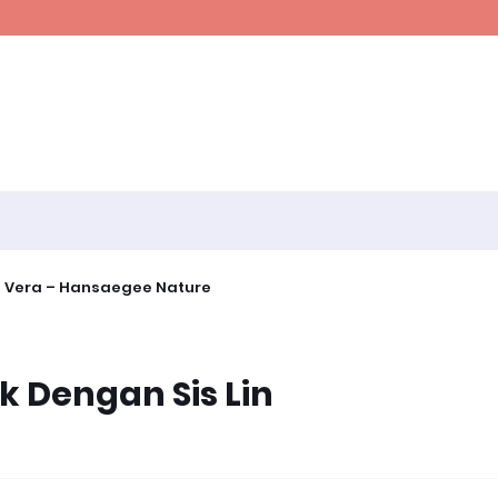
e Vera – Hansaegee Nature
k Dengan Sis Lin