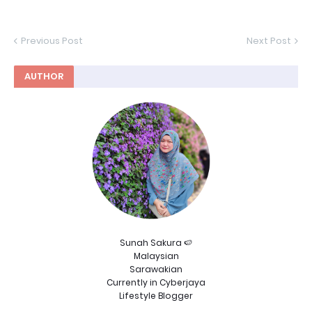
Previous Post
Next Post
AUTHOR
Sunah Sakura 🍉
Malaysian
Sarawakian
Currently in Cyberjaya
Lifestyle Blogger