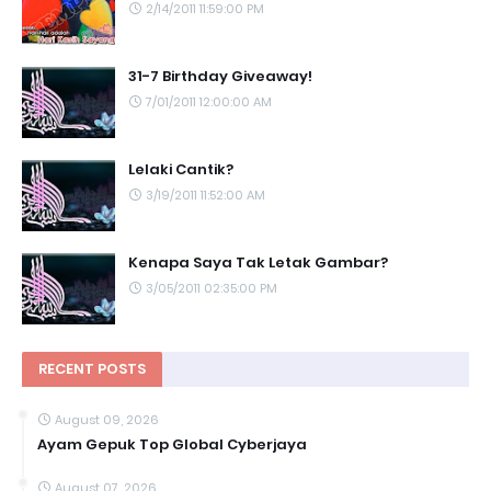
2/14/2011 11:59:00 PM
31-7 Birthday Giveaway!
7/01/2011 12:00:00 AM
Lelaki Cantik?
3/19/2011 11:52:00 AM
Kenapa Saya Tak Letak Gambar?
3/05/2011 02:35:00 PM
RECENT POSTS
August 09, 2026
Ayam Gepuk Top Global Cyberjaya
August 07, 2026