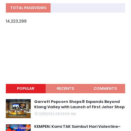
TOTAL PAGEVIEWS
14,223,299
POPULAR
RECENTS
COMMENTS
Garrett Popcorn Shops® Expands Beyond
Klang Valley with Launch of First Johor Shop
12/11/2022 09:33:00 AM
KEMPEN: Kami TAK Sambut Hari Valentine~