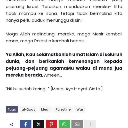
diserang Israel. Teruskan mendoakan mereka~ Kita
tidak mampu ke sana, tetapi tidak bermakna kita
hanya perlu duduk menunggu di sini!
Moga Allah melindungi mereka, moga Mesir kembali
aman, moga Palestin kembali bebas...
Ya Allah, Kau selamatkanlah umat Islam di seluruh
dunia, dan berikanlah kemenangan kepada
pejuang-pejuang agamaMu walau di mana jua
mereka berada.
Ameen...
"Nil ku sudah kering..." [Maria, Ayat-ayat Cinta.]
Tags
al-Quds
Mesir
Palestine
War