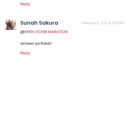
Reply
Sunah Sakura
February 6, 2011 at 9:38 PM
@
FIFIEY LYCHEE MARATION
ameen ya Rabb!
Reply