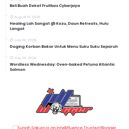
Beli Buah Dekat Fruitbox Cyberjaya
August 01, 2026
Healing Lah Sangat @ Kozu, Daun Retreats, Hulu
Langat
July 30, 2026
Daging Korban Bakar Untuk Menu Suku Suku Separuh
July 29, 2026
Wordless Wednesday: Oven-baked Petuna Atlantic
Salmon