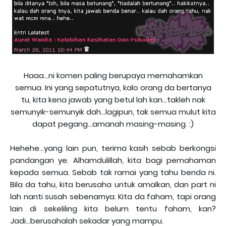
Haaa...ni komen paling berupaya memahamkan
semua. Ini yang sepatutnya, kalo orang da bertanya
tu, kita kena jawab yang betul lah kan...takleh nak
semunyik-semunyik dah...lagipun, tak semua mulut kita
dapat pegang...amanah masing-masing. :)
Hehehe...yang lain pun, terima kasih sebab berkongsi
pandangan ye. Alhamdulillah, kita bagi pemahaman
kepada semua. Sebab tak ramai yang tahu benda ni.
Bila da tahu, kita berusaha untuk amalkan, dan part ni
lah nanti susah sebenarnya. Kita da faham, tapi orang
lain di sekeliling kita belum tentu faham, kan?
Jadi...berusahalah sekadar yang mampu.