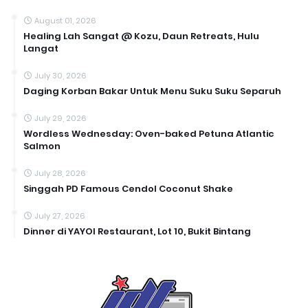
August 01, 2026
Healing Lah Sangat @ Kozu, Daun Retreats, Hulu
Langat
July 30, 2026
Daging Korban Bakar Untuk Menu Suku Suku Separuh
July 29, 2026
Wordless Wednesday: Oven-baked Petuna Atlantic
Salmon
July 28, 2026
Singgah PD Famous Cendol Coconut Shake
July 27, 2026
Dinner di YAYOI Restaurant, Lot 10, Bukit Bintang