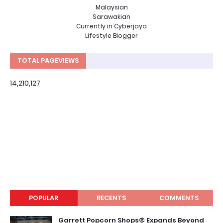
Malaysian
Sarawakian
Currently in Cyberjaya
Lifestyle Blogger
TOTAL PAGEVIEWS
14,210,127
POPULAR
RECENTS
COMMENTS
Garrett Popcorn Shops® Expands Beyond