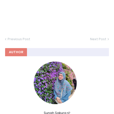
Previous Post
Next Post
AUTHOR
Sunah Sakura 🍉