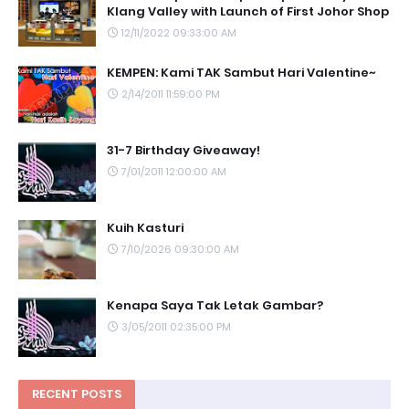
Klang Valley with Launch of First Johor Shop
12/11/2022 09:33:00 AM
KEMPEN: Kami TAK Sambut Hari Valentine~
2/14/2011 11:59:00 PM
31-7 Birthday Giveaway!
7/01/2011 12:00:00 AM
Kuih Kasturi
7/10/2026 09:30:00 AM
Kenapa Saya Tak Letak Gambar?
3/05/2011 02:35:00 PM
RECENT POSTS