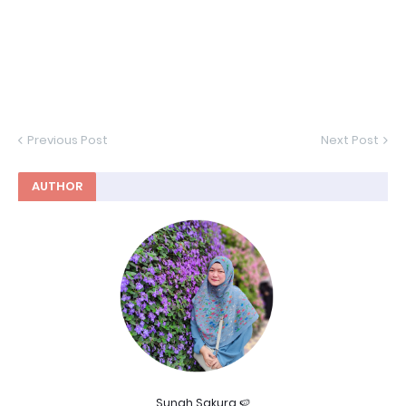
Previous Post
Next Post
AUTHOR
Sunah Sakura 🍉