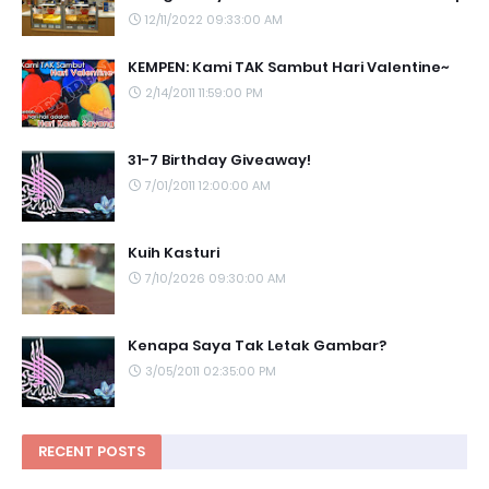
12/11/2022 09:33:00 AM
KEMPEN: Kami TAK Sambut Hari Valentine~
2/14/2011 11:59:00 PM
31-7 Birthday Giveaway!
7/01/2011 12:00:00 AM
Kuih Kasturi
7/10/2026 09:30:00 AM
Kenapa Saya Tak Letak Gambar?
3/05/2011 02:35:00 PM
RECENT POSTS