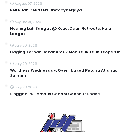
August 07, 2026
Beli Buah Dekat Fruitbox Cyberjaya
August 01, 2026
Healing Lah Sangat @ Kozu, Daun Retreats, Hulu
Langat
July 30, 2026
Daging Korban Bakar Untuk Menu Suku Suku Separuh
July 29, 2026
Wordless Wednesday: Oven-baked Petuna Atlantic
Salmon
July 28, 2026
Singgah PD Famous Cendol Coconut Shake