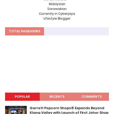
Malaysian
Sarawakian
Currently in Cyberjaya
Lifestyle Blogger
TOTAL PAGEVIEWS
POPULAR
RECENTS
COMMENTS
Garrett Popcorn Shops® Expands Beyond
Klang Valley with Launch of First Johor Shop