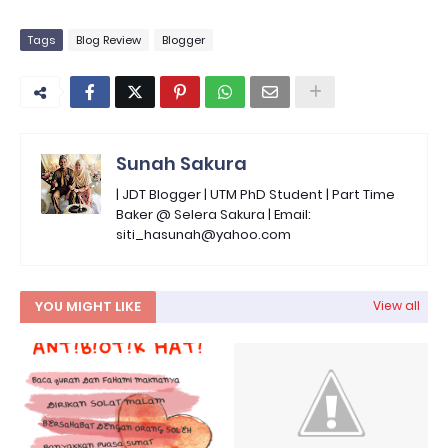
Tags
Blog Review
Blogger
Sunah Sakura
| JDT Blogger | UTM PhD Student | Part Time
Baker @ Selera Sakura | Email:
siti_hasunah@yahoo.com
YOU MIGHT LIKE
View all