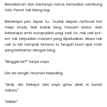
Bersalaman dan bertanya nama, kemudian sambung
tido. Penat tak hilang lagi.
Beberapa jam lepas tu... Duduk depan netbook kat
meja study. Nak bukak blog macam biasa. Ada
beberapa entri autopublish pagi tadi. So, nak cek kot-
kot tak terpublish macam yang dijadualkan. Masa nak
cek tu lah nampak tetamu tu tengah buat ape ntah
yang berkaitan dengan blog.
"Blogger ke?" tanya saya.
Dia da sengih. Hosmet berpaling.
"Akak, dia terkejut bila saya gitau akak ni Sunah
Sakura."
"Erkkkk!"