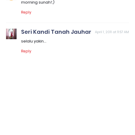
morning sunah!;)
Reply
Seri Kandi Tanah Jauhar
April 1, 2011 at 11:57 AM
selalu yakin...
Reply