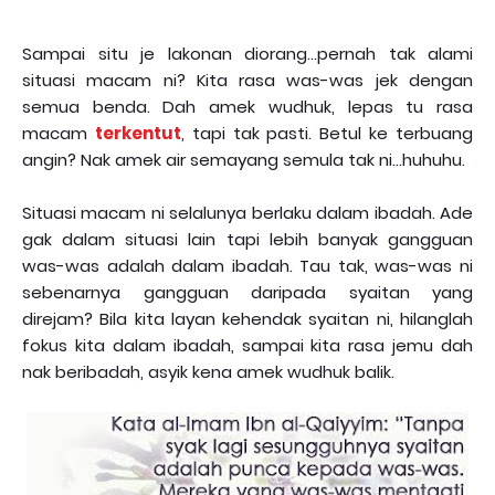
***
Sampai situ je lakonan diorang...pernah tak alami
situasi macam ni? Kita rasa was-was jek dengan
semua benda. Dah amek wudhuk, lepas tu rasa
macam
terkentut
, tapi tak pasti. Betul ke terbuang
angin? Nak amek air semayang semula tak ni...huhuhu.
Situasi macam ni selalunya berlaku dalam ibadah. Ade
gak dalam situasi lain tapi lebih banyak gangguan
was-was adalah dalam ibadah. Tau tak, was-was ni
sebenarnya gangguan daripada syaitan yang
direjam? Bila kita layan kehendak syaitan ni, hilanglah
fokus kita dalam ibadah, sampai kita rasa jemu dah
nak beribadah, asyik kena amek wudhuk balik.