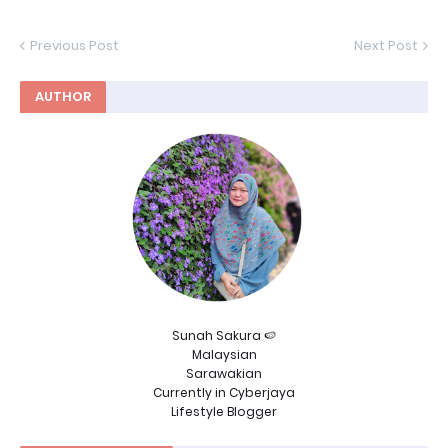
Previous Post
Next Post
AUTHOR
Sunah Sakura 🍉
Malaysian
Sarawakian
Currently in Cyberjaya
Lifestyle Blogger