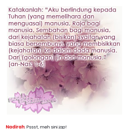
Nadirah
: Pssst, meh sini jap!