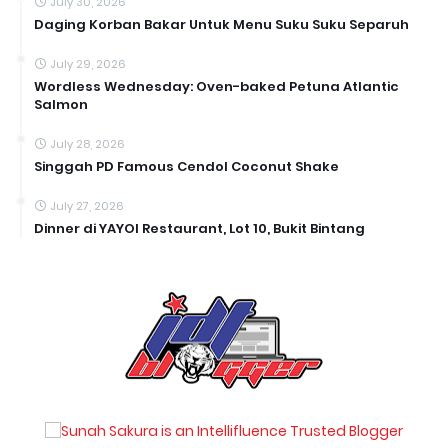
July 30, 2026
Daging Korban Bakar Untuk Menu Suku Suku Separuh
July 29, 2026
Wordless Wednesday: Oven-baked Petuna Atlantic
Salmon
July 28, 2026
Singgah PD Famous Cendol Coconut Shake
July 27, 2026
Dinner di YAYOI Restaurant, Lot 10, Bukit Bintang