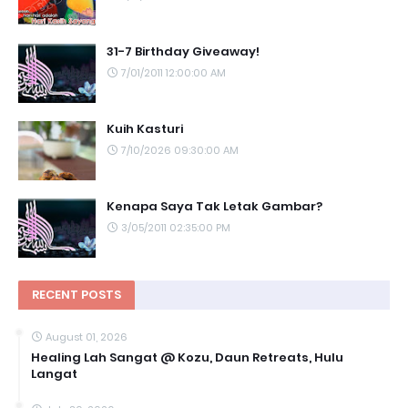
31-7 Birthday Giveaway!
7/01/2011 12:00:00 AM
Kuih Kasturi
7/10/2026 09:30:00 AM
Kenapa Saya Tak Letak Gambar?
3/05/2011 02:35:00 PM
RECENT POSTS
August 01, 2026
Healing Lah Sangat @ Kozu, Daun Retreats, Hulu
Langat