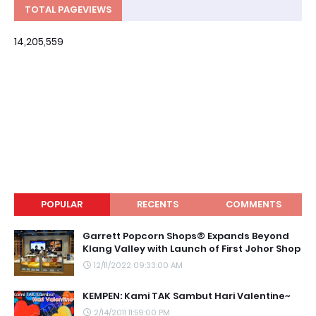
TOTAL PAGEVIEWS
14,205,559
POPULAR
RECENTS
COMMENTS
Garrett Popcorn Shops® Expands Beyond
Klang Valley with Launch of First Johor Shop
12/11/2022 09:33:00 AM
KEMPEN: Kami TAK Sambut Hari Valentine~
2/14/2011 11:59:00 PM