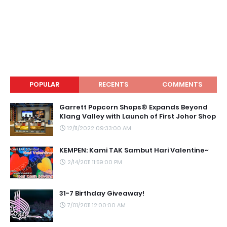
POPULAR
RECENTS
COMMENTS
Garrett Popcorn Shops® Expands Beyond
Klang Valley with Launch of First Johor Shop
12/11/2022 09:33:00 AM
KEMPEN: Kami TAK Sambut Hari Valentine~
2/14/2011 11:59:00 PM
31-7 Birthday Giveaway!
7/01/2011 12:00:00 AM