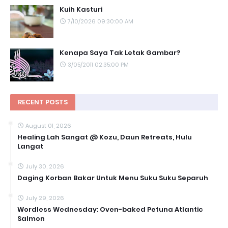
Kuih Kasturi
7/10/2026 09:30:00 AM
Kenapa Saya Tak Letak Gambar?
3/05/2011 02:35:00 PM
RECENT POSTS
August 01, 2026
Healing Lah Sangat @ Kozu, Daun Retreats, Hulu
Langat
July 30, 2026
Daging Korban Bakar Untuk Menu Suku Suku Separuh
July 29, 2026
Wordless Wednesday: Oven-baked Petuna Atlantic
Salmon