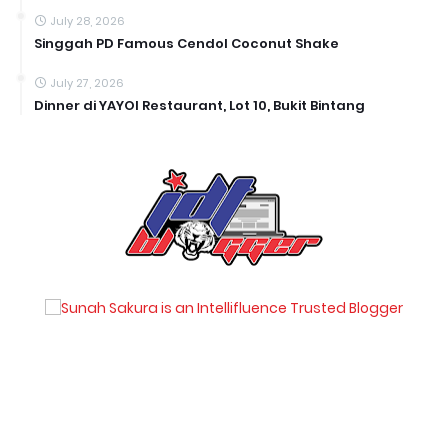
July 28, 2026
Singgah PD Famous Cendol Coconut Shake
July 27, 2026
Dinner di YAYOI Restaurant, Lot 10, Bukit Bintang