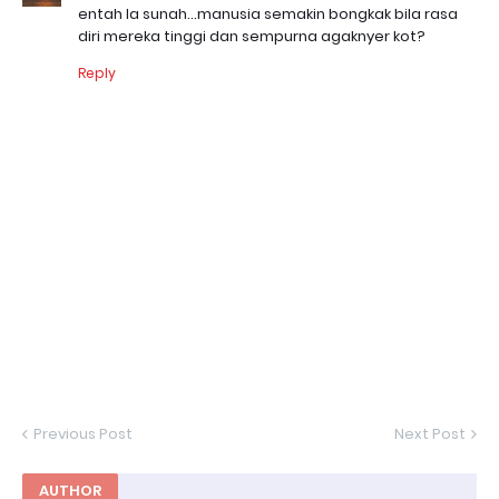
entah la sunah...manusia semakin bongkak bila rasa
diri mereka tinggi dan sempurna agaknyer kot?
Reply
Previous Post
Next Post
AUTHOR