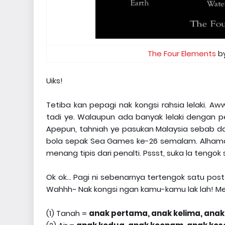
The Four Elements
by
Uiks!
Tetiba kan pepagi nak kongsi rahsia lelaki.
tadi ye. Walaupun ada banyak lelaki dengan
Apepun, tahniah ye pasukan Malaysia sebab 
bola sepak Sea Games ke-26 semalam. Alhamdu
menang tipis dari penalti. Pssst, suka la teng
Ok ok... Pagi ni sebenarnya tertengok satu post
Wahhh~ Nak kongsi ngan kamu-kamu lak lah! M
(1) Tanah =
anak pertama, anak kelima, anak