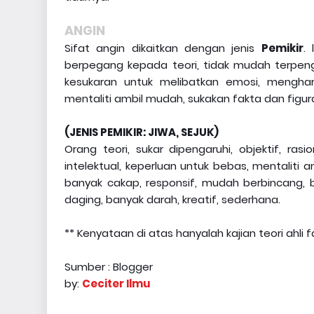
ANGIN
Sifat angin dikaitkan dengan jenis
Pemikir
. 
berpegang kepada teori, tidak mudah terpenga
kesukaran untuk melibatkan emosi, mengha
mentaliti ambil mudah, sukakan fakta dan figur
(JENIS PEMIKIR: JIWA, SEJUK)
Orang teori, sukar dipengaruhi, objektif, rasi
intelektual, keperluan untuk bebas, mentaliti 
banyak cakap, responsif, mudah berbincang, b
daging, banyak darah, kreatif, sederhana.
** Kenyataan di atas hanyalah kajian teori ahli 
Sumber : Blogger
by:
Ceciter Ilmu