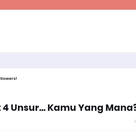
llowers!
t 4 Unsur... Kamu Yang Mana