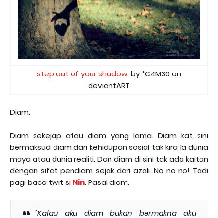
step out of your shadow.
by *C4M30 on
deviantART
Diam.
Diam sekejap atau diam yang lama. Diam kat sini
bermaksud diam dari kehidupan sosial tak kira la dunia
maya atau dunia realiti. Dan diam di sini tak ada kaitan
dengan sifat pendiam sejak dari azali. No no no! Tadi
pagi baca twit si
Nin
. Pasal diam.
"Kalau aku diam bukan bermakna aku