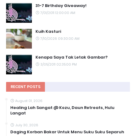
31-7 Birthday Giveaway!
7/01/2011 12:00:00 AM
Kuih Kasturi
7/10/2026 09:30:00 AM
Kenapa Saya Tak Letak Gambar?
3/05/2011 02:35:00 PM
RECENT POSTS
August 01, 2026
Healing Lah Sangat @ Kozu, Daun Retreats, Hulu
Langat
July 30, 2026
Daging Korban Bakar Untuk Menu Suku Suku Separuh