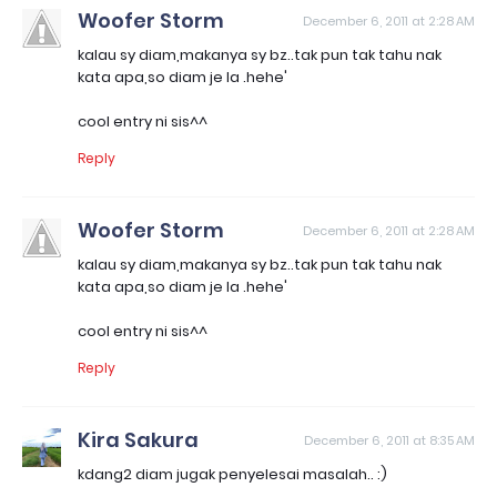
Woofer Storm
December 6, 2011 at 2:28 AM
kalau sy diam,makanya sy bz..tak pun tak tahu nak
kata apa,so diam je la .hehe'
cool entry ni sis^^
Reply
Woofer Storm
December 6, 2011 at 2:28 AM
kalau sy diam,makanya sy bz..tak pun tak tahu nak
kata apa,so diam je la .hehe'
cool entry ni sis^^
Reply
Kira Sakura
December 6, 2011 at 8:35 AM
kdang2 diam jugak penyelesai masalah.. :)