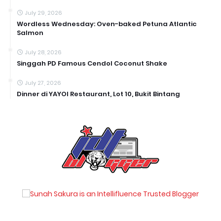
July 29, 2026
Wordless Wednesday: Oven-baked Petuna Atlantic
Salmon
July 28, 2026
Singgah PD Famous Cendol Coconut Shake
July 27, 2026
Dinner di YAYOI Restaurant, Lot 10, Bukit Bintang