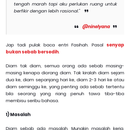
tengah marah tapi aku perlukan ruang untuk
berfikir dengan lebih rasional."
@ninelyana
Jap tadi pulak baca entri Fasihah. Pasal
senyap
bukan sebab bersedih
.
Diam tak diam, semua orang ada sebab masing-
masing kenapa diorang diam. Tak kiralah diam sejam
dua ke, diam sepanjang hari ke, diam 2-3 hari ke atau
diam seminggu ke, yang penting ada sebab tertentu
bila seorang yang riang penuh tawa tiba-tiba
membisu seribu bahasa.
1) Masalah
Diam sebab ada masalah. Mungkin masalah kerja,