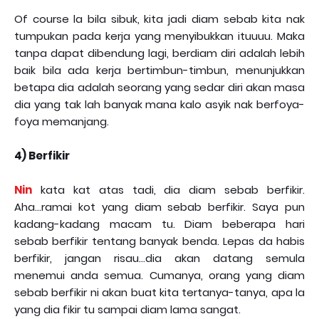
Of course la bila sibuk, kita jadi diam sebab kita nak
tumpukan pada kerja yang menyibukkan ituuuu. Maka
tanpa dapat dibendung lagi, berdiam diri adalah lebih
baik bila ada kerja bertimbun-timbun, menunjukkan
betapa dia adalah seorang yang sedar diri akan masa
dia yang tak lah banyak mana kalo asyik nak berfoya-
foya memanjang.
4) Berfikir
Nin
kata kat atas tadi, dia diam sebab berfikir.
Aha...ramai kot yang diam sebab berfikir. Saya pun
kadang-kadang macam tu. Diam beberapa hari
sebab berfikir tentang banyak benda. Lepas da habis
berfikir, jangan risau...dia akan datang semula
menemui anda semua. Cumanya, orang yang diam
sebab berfikir ni akan buat kita tertanya-tanya, apa la
yang dia fikir tu sampai diam lama sangat.