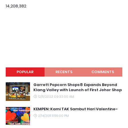
14,208,382
POPULAR
RECENTS
COMMENTS
Garrett Popcorn Shops® Expands Beyond
Klang Valley with Launch of First Johor Shop
12/11/2022 09:33:00 AM
KEMPEN: Kami TAK Sambut Hari Valentine~
2/14/2011 11:59:00 PM