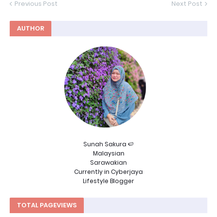
Previous Post
Next Post
AUTHOR
Sunah Sakura 🍉
Malaysian
Sarawakian
Currently in Cyberjaya
Lifestyle Blogger
TOTAL PAGEVIEWS