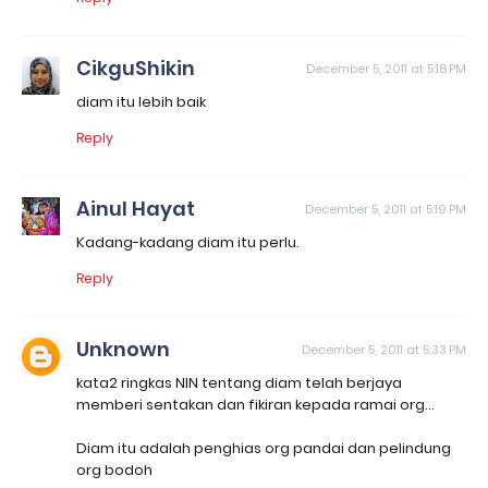
CikguShikin
December 5, 2011 at 5:18 PM
diam itu lebih baik
Reply
Ainul Hayat
December 5, 2011 at 5:19 PM
Kadang-kadang diam itu perlu.
Reply
Unknown
December 5, 2011 at 5:33 PM
kata2 ringkas NIN tentang diam telah berjaya
memberi sentakan dan fikiran kepada ramai org...
Diam itu adalah penghias org pandai dan pelindung
org bodoh