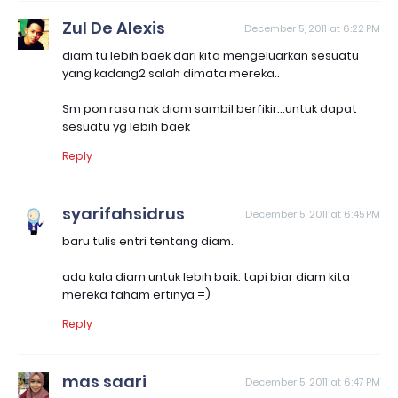
Zul De Alexis
December 5, 2011 at 6:22 PM
diam tu lebih baek dari kita mengeluarkan sesuatu
yang kadang2 salah dimata mereka..
Sm pon rasa nak diam sambil berfikir...untuk dapat
sesuatu yg lebih baek
Reply
syarifahsidrus
December 5, 2011 at 6:45 PM
baru tulis entri tentang diam.
ada kala diam untuk lebih baik. tapi biar diam kita
mereka faham ertinya =)
Reply
mas saari
December 5, 2011 at 6:47 PM