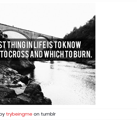
 by
trybeingme
on tumblr