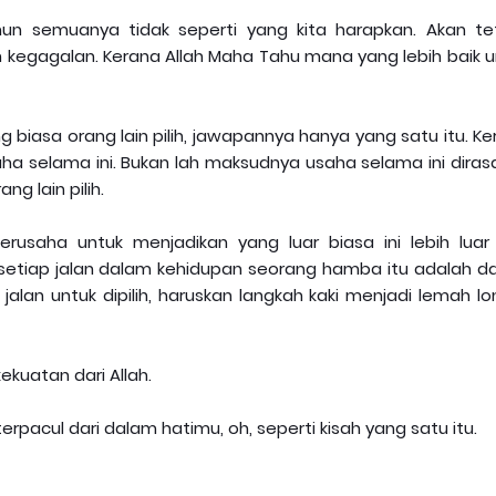
un semuanya tidak seperti yang kita harapkan. Akan tet
n kegagalan. Kerana Allah Maha Tahu mana yang lebih baik u
 biasa orang lain pilih, jawapannya hanya yang satu itu. K
aha selama ini. Bukan lah maksudnya usaha selama ini diras
g lain pilih.
erusaha untuk menjadikan yang luar biasa ini lebih luar 
setiap jalan dalam kehidupan seorang hamba itu adalah d
alan untuk dipilih, haruskan langkah kaki menjadi lemah lo
kuatan dari Allah.
n terpacul dari dalam hatimu, oh, seperti kisah yang satu itu.