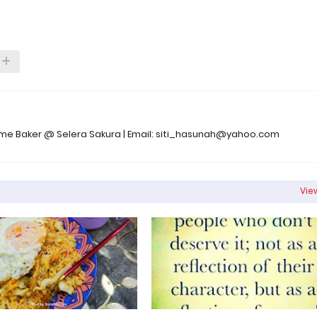
 Time Baker @ Selera Sakura | Email: siti_hasunah@yahoo.com
View