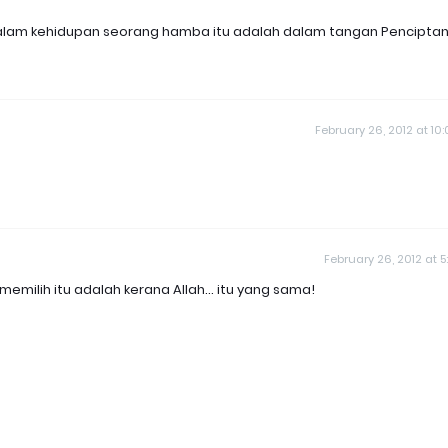
dalam kehidupan seorang hamba itu adalah dalam tangan Pencipta
February 26, 2012 at 10
February 26, 2012 at 5
emilih itu adalah kerana Allah... itu yang sama!