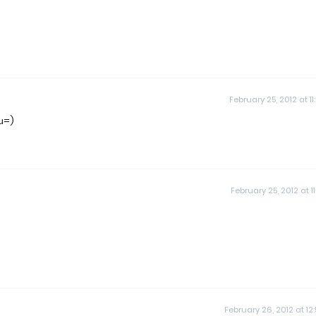
February 25, 2012 at 11
u=)
February 25, 2012 at 11
February 26, 2012 at 12