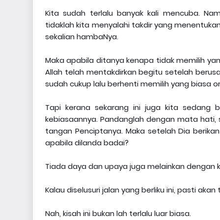
Kita sudah terlalu banyak kali mencuba. Nam
tidaklah kita menyalahi takdir yang menentuka
sekalian hambaNya.
Maka apabila ditanya kenapa tidak memilih yang
Allah telah mentakdirkan begitu setelah berus
sudah cukup lalu berhenti memilih yang biasa oran
Tapi kerana sekarang ini juga kita sedang b
kebiasaannya. Pandanglah dengan mata hati, 
tangan Penciptanya. Maka setelah Dia berikan j
apabila dilanda badai?
Tiada daya dan upaya juga melainkan dengan ke
Kalau diselusuri jalan yang berliku ini, pasti aka
Nah, kisah ini bukan lah terlalu luar biasa.