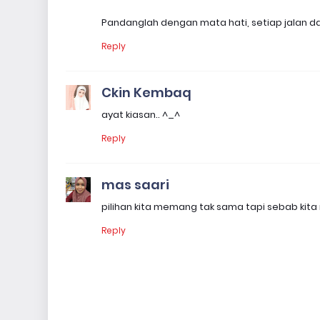
Pandanglah dengan mata hati, setiap jalan 
Reply
Ckin Kembaq
ayat kiasan.. ^_^
Reply
mas saari
pilihan kita memang tak sama tapi sebab kita m
Reply