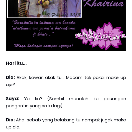
Hari itu...
Dia:
Akak, kawan akak tu... Macam tak pakai make up
aje?
Saya:
Ye ke? (Sambil menoleh ke pasangan
pengantin yang satu lagi)
Dia:
Aha, sebab yang belakang tu nampak jugak make
up dia.