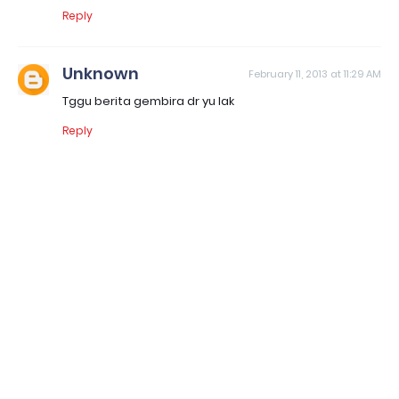
Reply
Unknown
February 11, 2013 at 11:29 AM
Tggu berita gembira dr yu lak
Reply