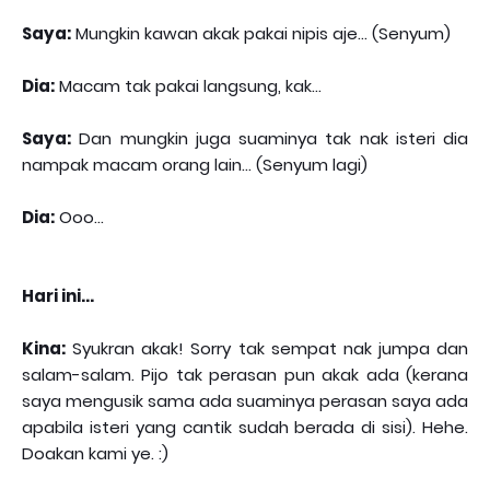
Saya:
Mungkin kawan akak pakai nipis aje... (Senyum)
Dia:
Macam tak pakai langsung, kak...
Saya:
Dan mungkin juga suaminya tak nak isteri dia
nampak macam orang lain... (Senyum lagi)
Dia:
Ooo...
Hari ini...
Kina:
Syukran akak! Sorry tak sempat nak jumpa dan
salam-salam. Pijo tak perasan pun akak ada (kerana
saya mengusik sama ada suaminya perasan saya ada
apabila isteri yang cantik sudah berada di sisi). Hehe.
Doakan kami ye. :)