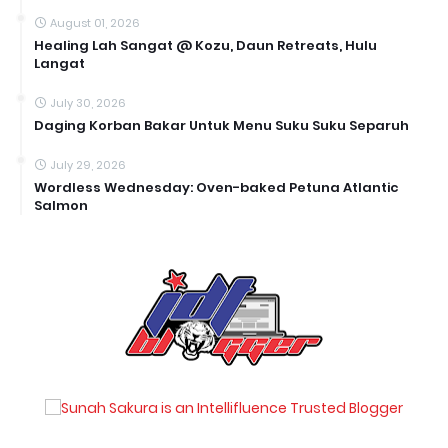
August 01, 2026
Healing Lah Sangat @ Kozu, Daun Retreats, Hulu
Langat
July 30, 2026
Daging Korban Bakar Untuk Menu Suku Suku Separuh
July 29, 2026
Wordless Wednesday: Oven-baked Petuna Atlantic
Salmon