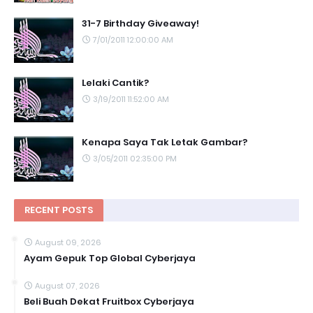
31-7 Birthday Giveaway!
7/01/2011 12:00:00 AM
Lelaki Cantik?
3/19/2011 11:52:00 AM
Kenapa Saya Tak Letak Gambar?
3/05/2011 02:35:00 PM
RECENT POSTS
August 09, 2026
Ayam Gepuk Top Global Cyberjaya
August 07, 2026
Beli Buah Dekat Fruitbox Cyberjaya