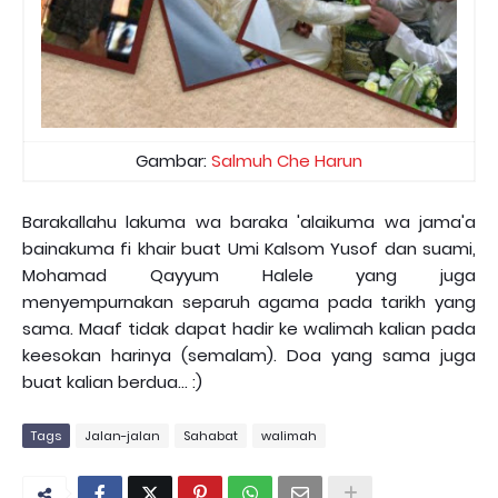
Gambar:
Salmuh Che Harun
Barakallahu lakuma wa baraka 'alaikuma wa jama'a
bainakuma fi khair buat Umi Kalsom Yusof dan suami,
Mohamad Qayyum Halele yang juga
menyempurnakan separuh agama pada tarikh yang
sama. Maaf tidak dapat hadir ke walimah kalian pada
keesokan harinya (semalam). Doa yang sama juga
buat kalian berdua... :)
Tags
Jalan-jalan
Sahabat
walimah