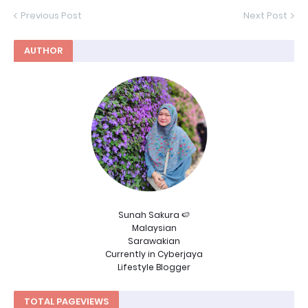
Previous Post
Next Post
AUTHOR
Sunah Sakura 🍉
Malaysian
Sarawakian
Currently in Cyberjaya
Lifestyle Blogger
TOTAL PAGEVIEWS