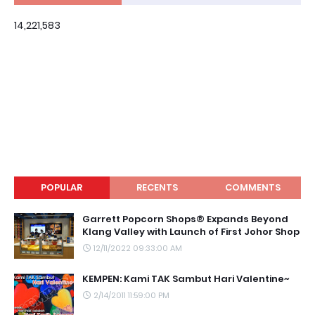
14,221,583
POPULAR
RECENTS
COMMENTS
Garrett Popcorn Shops® Expands Beyond
Klang Valley with Launch of First Johor Shop
12/11/2022 09:33:00 AM
KEMPEN: Kami TAK Sambut Hari Valentine~
2/14/2011 11:59:00 PM