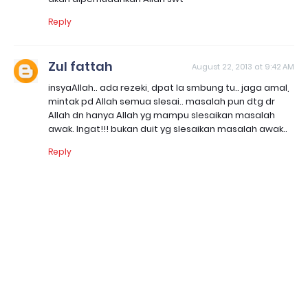
Reply
Zul fattah
August 22, 2013 at 9:42 AM
insyaAllah.. ada rezeki, dpat la smbung tu.. jaga amal,
mintak pd Allah semua slesai.. masalah pun dtg dr
Allah dn hanya Allah yg mampu slesaikan masalah
awak. Ingat!!! bukan duit yg slesaikan masalah awak..
Reply