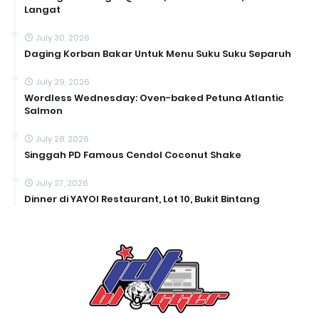
Langat
July 30, 2026
Daging Korban Bakar Untuk Menu Suku Suku Separuh
July 29, 2026
Wordless Wednesday: Oven-baked Petuna Atlantic
Salmon
July 28, 2026
Singgah PD Famous Cendol Coconut Shake
July 27, 2026
Dinner di YAYOI Restaurant, Lot 10, Bukit Bintang