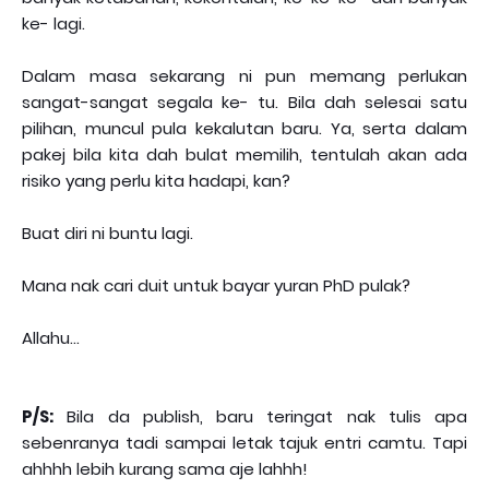
ke- lagi.
Dalam masa sekarang ni pun memang perlukan
sangat-sangat segala ke- tu. Bila dah selesai satu
pilihan, muncul pula kekalutan baru. Ya, serta dalam
pakej bila kita dah bulat memilih, tentulah akan ada
risiko yang perlu kita hadapi, kan?
Buat diri ni buntu lagi.
Mana nak cari duit untuk bayar yuran PhD pulak?
Allahu...
P/S:
Bila da publish, baru teringat nak tulis apa
sebenranya tadi sampai letak tajuk entri camtu. Tapi
ahhhh lebih kurang sama aje lahhh!