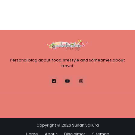
Personal blog about food, lifestyle and sometimes about
travel.
Copyright ©
2026
Sunah Sakura
Home
About
Disclaimer
Sitemap