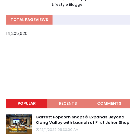
Lifestyle Blogger
TOTAL PAGEVIEWS
14,205,620
POPULAR
RECENTS
COMMENTS
Garrett Popcorn Shops® Expands Beyond
Klang Valley with Launch of First Johor Shop
12/11/2022 09:33:00 AM