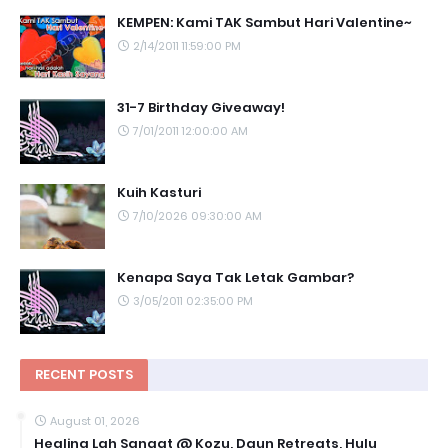
KEMPEN: Kami TAK Sambut Hari Valentine~
2/14/2011 11:59:00 PM
31-7 Birthday Giveaway!
7/01/2011 12:00:00 AM
Kuih Kasturi
7/10/2026 09:30:00 AM
Kenapa Saya Tak Letak Gambar?
3/05/2011 02:35:00 PM
RECENT POSTS
August 01, 2026
Healing Lah Sangat @ Kozu, Daun Retreats, Hulu