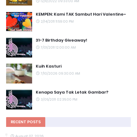
12/11/2022 09:33:00 AM
KEMPEN: Kami TAK Sambut Hari Valentine~
2/14/2011 11:59:00 PM
31-7 Birthday Giveaway!
7/01/2011 12:00:00 AM
Kuih Kasturi
7/10/2026 09:30:00 AM
Kenapa Saya Tak Letak Gambar?
3/05/2011 02:35:00 PM
RECENT POSTS
August 07, 2026