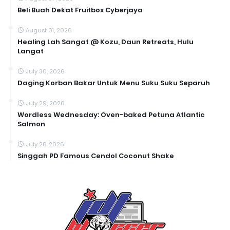
Beli Buah Dekat Fruitbox Cyberjaya
August 01, 2026
Healing Lah Sangat @ Kozu, Daun Retreats, Hulu
Langat
July 30, 2026
Daging Korban Bakar Untuk Menu Suku Suku Separuh
July 29, 2026
Wordless Wednesday: Oven-baked Petuna Atlantic
Salmon
July 28, 2026
Singgah PD Famous Cendol Coconut Shake