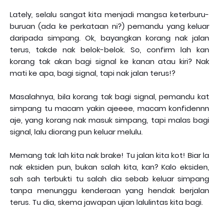
Lately, selalu sangat kita menjadi mangsa keterburu-
buruan (ada ke perkataan ni?) pemandu yang keluar
daripada simpang. Ok, bayangkan korang nak jalan
terus, takde nak belok-belok. So, confirm lah kan
korang tak akan bagi signal ke kanan atau kiri? Nak
mati ke apa, bagi signal, tapi nak jalan terus!?
Masalahnya, bila korang tak bagi signal, pemandu kat
simpang tu macam yakin ajeeee, macam konfidennn
aje, yang korang nak masuk simpang, tapi malas bagi
signal, lalu diorang pun keluar melulu.
Memang tak lah kita nak brake! Tu jalan kita kot! Biar la
nak eksiden pun, bukan salah kita, kan? Kalo eksiden,
sah sah terbukti tu salah dia sebab keluar simpang
tanpa menunggu kenderaan yang hendak berjalan
terus. Tu dia, skema jawapan ujian lalulintas kita bagi.