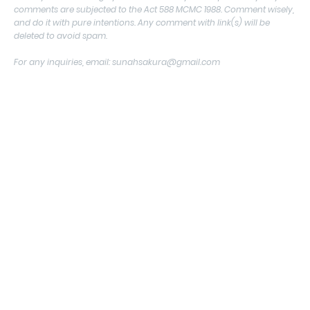
comments are subjected to the Act 588 MCMC 1988. Comment wisely,
and do it with pure intentions. Any comment with link(s) will be
deleted to avoid spam.
For any inquiries, email: sunahsakura@gmail.com