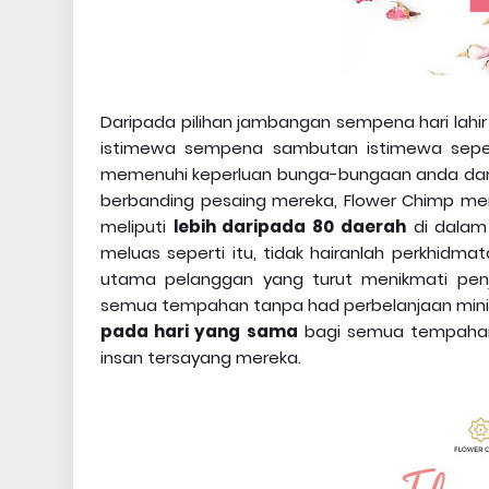
Daripada pilihan jambangan sempena hari lahir
istimewa sempena sambutan istimewa sepert
memenuhi keperluan bunga-bungaan anda dar
berbanding pesaing mereka, Flower Chimp me
meliputi
lebih daripada 80 daerah
di dalam 
meluas seperti itu, tidak hairanlah perkhidm
utama pelanggan yang turut menikmati pe
semua tempahan tanpa had perbelanjaan mini
pada hari yang sama
bagi semua tempahan 
insan tersayang mereka.