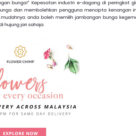
gan bunga!” Kepesatan industri e-dagang di peringkat gl
bunga dan membolehkan pengguna mencipta kenangan i
pa mudahnya anda boleh memilih jambangan bunga kegem
hujung jari sahaja.