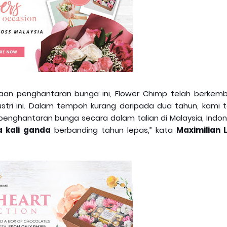
aan penghantaran bunga ini, Flower Chimp telah berkem
tri ini. Dalam tempoh kurang daripada dua tahun, kami t
penghantaran bunga secara dalam talian di Malaysia, Indon
 kali ganda
berbanding tahun lepas,” kata
Maximilian L