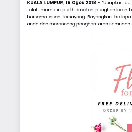
KUALA LUMPUR, 15 Ogos 2018
- “Ucapkan den
telah memacu perkhidmatan penghantaran 
bersama insan tersayang. Bayangkan, beta
anda dan merancang penghantaran semudah di 