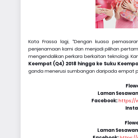
Kata Frassa lagi, “Dengan kuasa pemasara
penjenamaan kami dan menjadi pilihan pertam
mengendalikan perkara berkaitan teknologi. Ka
Keempat (Q4) 2018 hingga ke Suku Keempat
ganda menerusi sumbangan daripada empat pasar
Flow
Laman Sesawan
Facebook:
https:/
Inst
Flowe
Laman Sesawan
Facebook:
https:/