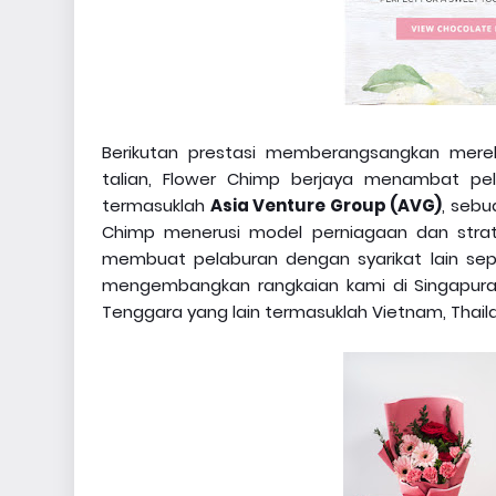
Berikutan prestasi memberangsangkan mer
talian, Flower Chimp berjaya menambat pe
termasuklah
Asia Venture Group (AVG)
, sebu
Chimp menerusi model perniagaan dan strat
membuat pelaburan dengan syarikat lain sepe
mengembangkan rangkaian kami di Singapura
Tenggara yang lain termasuklah Vietnam, Thail