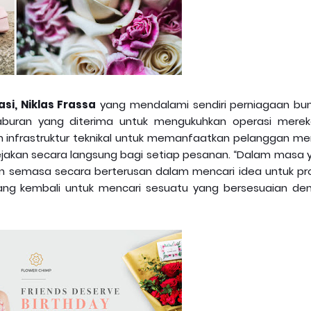
si, Niklas Frassa
yang mendalami sendiri perniagaan bu
buran yang diterima untuk mengukuhkan operasi merek
an infrastruktur teknikal untuk memanfaatkan pelanggan me
njejakan secara langsung bagi setiap pesanan. “Dalam masa 
an semasa secara berterusan dalam mencari idea untuk pr
ang kembali untuk mencari sesuatu yang bersesuaian de