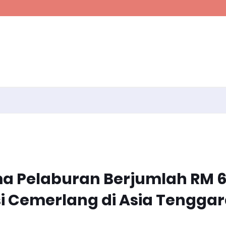
a Pelaburan Berjumlah RM 
si Cemerlang di Asia Tengga