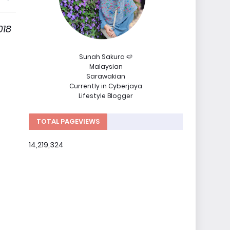
018
Sunah Sakura 🍉
Malaysian
Sarawakian
Currently in Cyberjaya
Lifestyle Blogger
TOTAL PAGEVIEWS
14,219,324