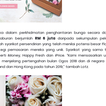
eka dalam perkhidmatan penghantaran bunga secara d
laburan berjumlah
RM 6 juta
daripada sekumpulan pel
ah syarikat persendirian yang telah menilai potensi besar F
egi pemasaran mereka yang unik. Syarikat yang sama t
rti iMoney, Happy Fresh dan iPrice. “Kami mensasarkan u
 menjelang pertengahan bulan Ogos 2018 dan di negara 
and dan Hong Kong pada tahun 2019,” tambah Lotz.