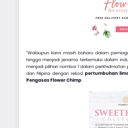
“Walaupun kami masih baharu dalam perniag
hingga menjadi jenama terkemuka dalam indus
menjadi pilihan nombor 1 dalam perkhidmatan 
dan Filipina dengan rekod
pertumbuhan lima
Pengasas Flower Chimp
.