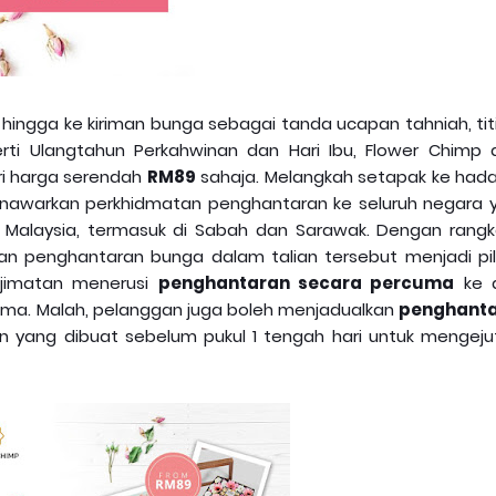
 hingga ke kiriman bunga sebagai tanda ucapan tahniah, tit
i Ulangtahun Perkahwinan dan Hari Ibu, Flower Chimp 
i harga serendah
RM89
sahaja. Melangkah setapak ke had
nawarkan perkhidmatan penghantaran ke seluruh negara 
Malaysia, termasuk di Sabah dan Sarawak. Dengan rangk
atan penghantaran bunga dalam talian tersebut menjadi pil
njimatan menerusi
penghantaran secara percuma
ke 
ma. Malah, pelanggan juga boleh menjadualkan
penghant
yang dibuat sebelum pukul 1 tengah hari untuk mengeju