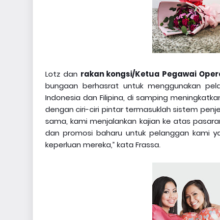
Lotz dan
rakan kongsi/Ketua Pegawai Opera
bungaan berhasrat untuk menggunakan pela
Indonesia dan Filipina, di samping meningkatk
dengan ciri-ciri pintar termasuklah sistem pe
sama, kami menjalankan kajian ke atas pasar
dan promosi baharu untuk pelanggan kami y
keperluan mereka,” kata Frassa.