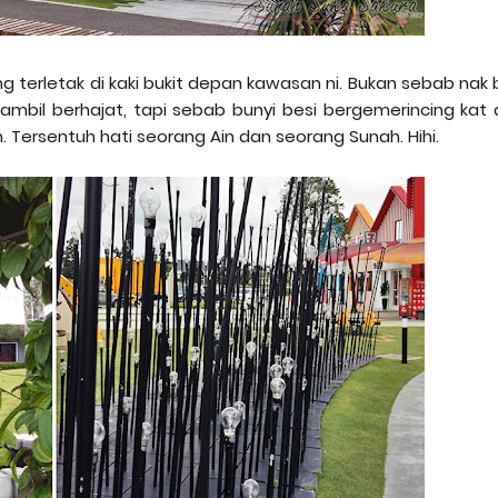
ng terletak di kaki bukit depan kawasan ni. Bukan sebab nak
sambil berhajat, tapi sebab bunyi besi bergemerincing kat
h. Tersentuh hati seorang Ain dan seorang Sunah. Hihi.