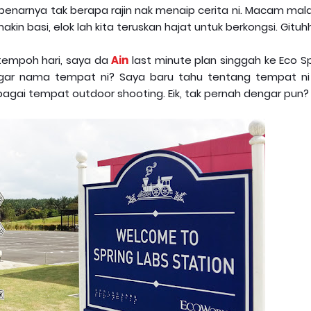
benarnya tak berapa rajin nak menaip cerita ni. Macam mala
kin basi, elok lah kita teruskan hajat untuk berkongsi. Gituh
empoh hari, saya da
Ain
last minute plan singgah ke Eco S
gar nama tempat ni? Saya baru tahu tentang tempat ni 
bagai tempat outdoor shooting. Eik, tak pernah dengar pun?