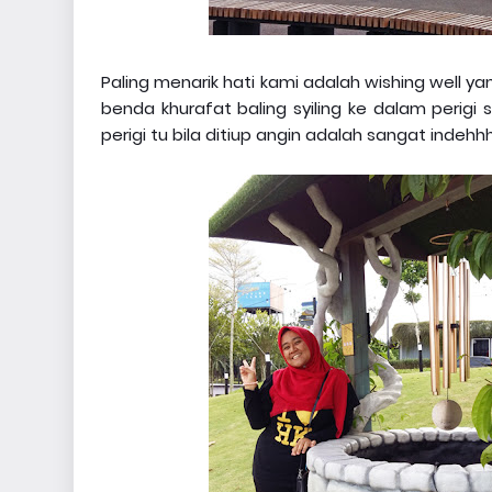
Paling menarik hati kami adalah wishing well ya
benda khurafat baling syiling ke dalam perigi 
perigi tu bila ditiup angin adalah sangat indehh