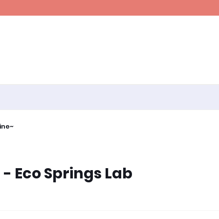
ine~
- Eco Springs Lab