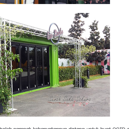
g boleh nampak kebanyakannya datang untuk buat OOTD s