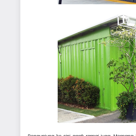
Pengunjung ke sini agak ramai juga. Meman