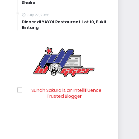
Shake
July 27, 2026
Dinner di YAYOI Restaurant, Lot 10, Bukit
Bintang