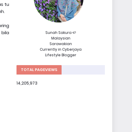
s tu
hh.
pring
bila
Sunah Sakura 🍉
Malaysian
Sarawakian
Currently in Cyberjaya
Lifestyle Blogger
TOTAL PAGEVIEWS
14,205,973