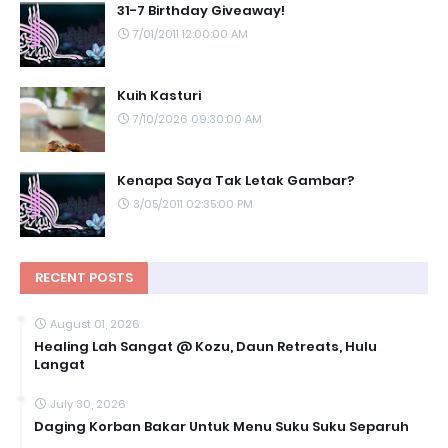
31-7 Birthday Giveaway!
7/01/2011 12:00:00 AM
Kuih Kasturi
7/10/2026 09:30:00 AM
Kenapa Saya Tak Letak Gambar?
3/05/2011 02:35:00 PM
RECENT POSTS
August 01, 2026
Healing Lah Sangat @ Kozu, Daun Retreats, Hulu
Langat
July 30, 2026
Daging Korban Bakar Untuk Menu Suku Suku Separuh