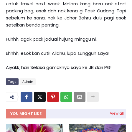
untuk travel next week. Malam kang baru nak start
packing beg, esok dah nak kena gi Pasir Gudang. Tapi
sebelum ke sana, nak ke Johor Bahru dulu pagi esok
setelkan benda penting.
Fuhhh, agak pack jadual hujung minggu ni.
Ehhhh, esok kan cuti! Allahu, lupa sungguh saya!
Aiyakk, hari Selasa gamaknya saya ke JB dari PG!
Tags
Admin
YOU MIGHT LIKE
View all