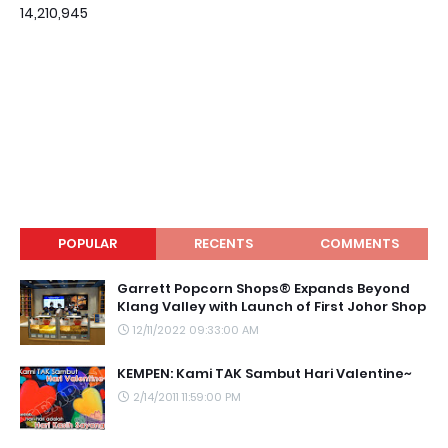
14,210,945
POPULAR
RECENTS
COMMENTS
Garrett Popcorn Shops® Expands Beyond
Klang Valley with Launch of First Johor Shop
12/11/2022 09:33:00 AM
KEMPEN: Kami TAK Sambut Hari Valentine~
2/14/2011 11:59:00 PM