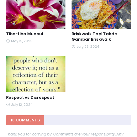
Tiba-tiba Muncul
Briskwalk Tapi Takde
Gambar Briskwalk
May 15, 2025
July 23, 2024
Respect vs Disrespect
July 12, 2024
13 COMMENTS
Thank you for coming by. Comments are your responsibility. Any