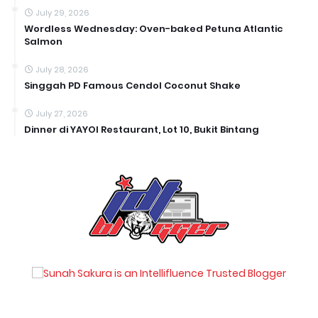
July 29, 2026
Wordless Wednesday: Oven-baked Petuna Atlantic
Salmon
July 28, 2026
Singgah PD Famous Cendol Coconut Shake
July 27, 2026
Dinner di YAYOI Restaurant, Lot 10, Bukit Bintang