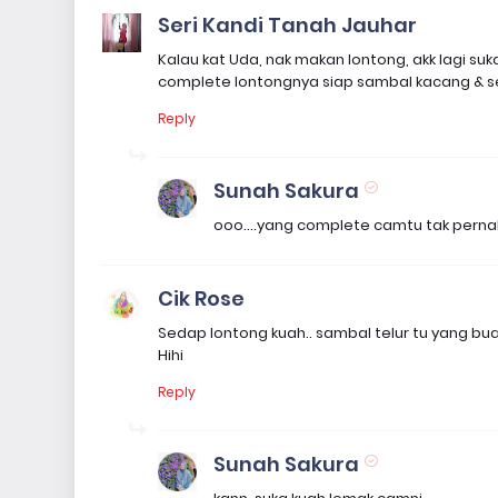
Seri Kandi Tanah Jauhar
Kalau kat Uda, nak makan lontong, akk lagi su
complete lontongnya siap sambal kacang & se
Reply
Sunah Sakura
ooo....yang complete camtu tak pernah m
Cik Rose
Sedap lontong kuah.. sambal telur tu yang bu
Hihi
Reply
Sunah Sakura