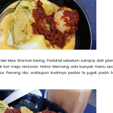
 order Mee Wantan Kering. Padahal sebelum sampai, dah pla
duduk kat meja restoran. Haha! Memang ada banyak menu se
Laksa Penang dia, walaupun kuahnya pedas la jugak pada t