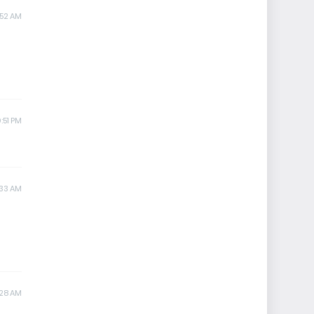
:52 AM
:51 PM
:33 AM
:28 AM