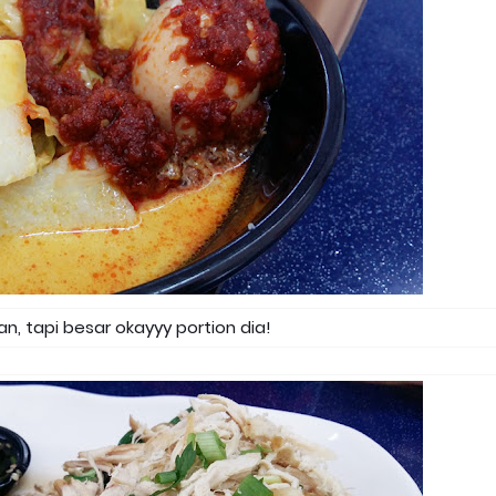
n, tapi besar okayyy portion dia!