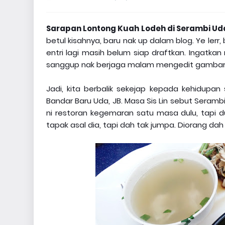
Sarapan Lontong Kuah Lodeh di Serambi Uda
betul kisahnya, baru nak up dalam blog. Ye lerr,
entri lagi masih belum siap draftkan. Ingatkan
sanggup nak berjaga malam mengedit gambar
Jadi, kita berbalik sekejap kepada kehidupa
Bandar Baru Uda, JB. Masa Sis Lin sebut Sera
ni restoran kegemaran satu masa dulu, tapi du
tapak asal dia, tapi dah tak jumpa. Diorang da