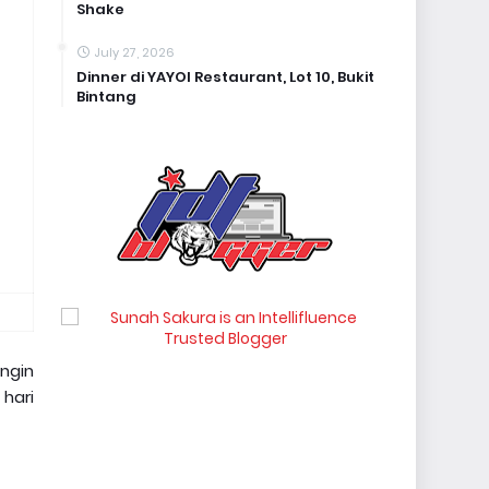
Shake
July 27, 2026
Dinner di YAYOI Restaurant, Lot 10, Bukit
Bintang
ingin
 hari