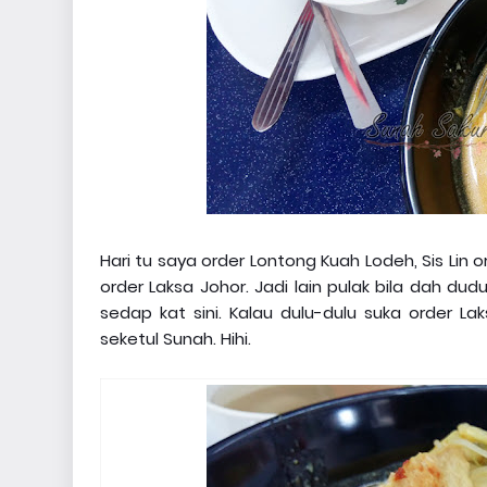
Hari tu saya order Lontong Kuah Lodeh, Sis Lin
order Laksa Johor. Jadi lain pulak bila dah 
sedap kat sini. Kalau dulu-dulu suka order 
seketul Sunah. Hihi.