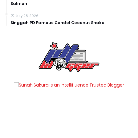
Salmon
July 28, 2026
Singgah PD Famous Cendol Coconut Shake