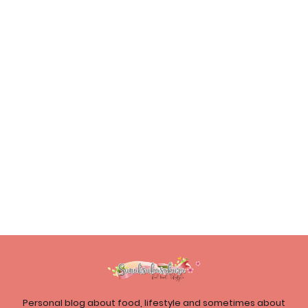
Personal blog about food, lifestyle and sometimes about