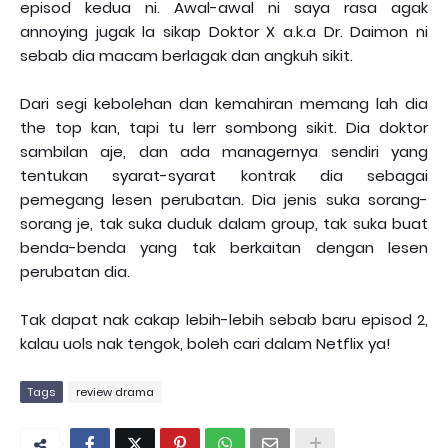
episod kedua ni. Awal-awal ni saya rasa agak
annoying jugak la sikap Doktor X a.k.a Dr. Daimon ni
sebab dia macam berlagak dan angkuh sikit.
Dari segi kebolehan dan kemahiran memang lah dia
the top kan, tapi tu lerr sombong sikit. Dia doktor
sambilan aje, dan ada managernya sendiri yang
tentukan syarat-syarat kontrak dia sebagai
pemegang lesen perubatan. Dia jenis suka sorang-
sorang je, tak suka duduk dalam group, tak suka buat
benda-benda yang tak berkaitan dengan lesen
perubatan dia.
Tak dapat nak cakap lebih-lebih sebab baru episod 2,
kalau uols nak tengok, boleh cari dalam Netflix ya!
Tags
review drama