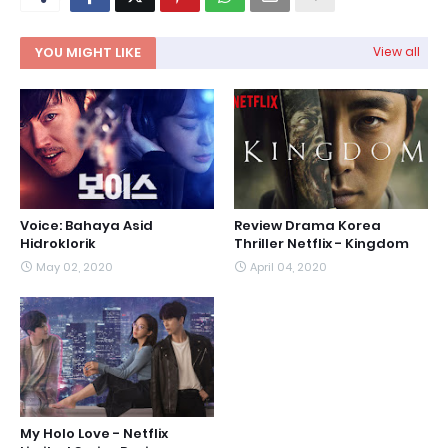
YOU MIGHT LIKE
View all
Voice: Bahaya Asid
Review Drama Korea
Hidroklorik
Thriller Netflix - Kingdom
May 02, 2020
April 04, 2020
My Holo Love - Netflix