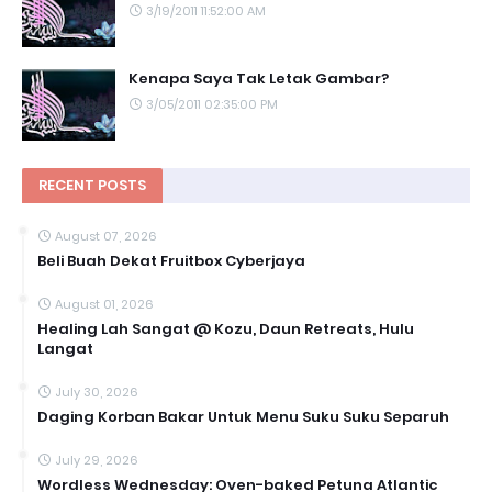
3/19/2011 11:52:00 AM
Kenapa Saya Tak Letak Gambar?
3/05/2011 02:35:00 PM
RECENT POSTS
August 07, 2026
Beli Buah Dekat Fruitbox Cyberjaya
August 01, 2026
Healing Lah Sangat @ Kozu, Daun Retreats, Hulu
Langat
July 30, 2026
Daging Korban Bakar Untuk Menu Suku Suku Separuh
July 29, 2026
Wordless Wednesday: Oven-baked Petuna Atlantic