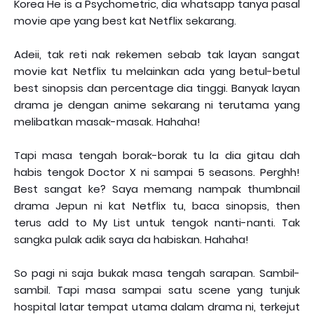
Korea He is a Psychometric, dia whatsapp tanya pasal
movie ape yang best kat Netflix sekarang.
Adeii, tak reti nak rekemen sebab tak layan sangat
movie kat Netflix tu melainkan ada yang betul-betul
best sinopsis dan percentage dia tinggi. Banyak layan
drama je dengan anime sekarang ni terutama yang
melibatkan masak-masak. Hahaha!
Tapi masa tengah borak-borak tu la dia gitau dah
habis tengok Doctor X ni sampai 5 seasons. Perghh!
Best sangat ke? Saya memang nampak thumbnail
drama Jepun ni kat Netflix tu, baca sinopsis, then
terus add to My List untuk tengok nanti-nanti. Tak
sangka pulak adik saya da habiskan. Hahaha!
So pagi ni saja bukak masa tengah sarapan. Sambil-
sambil. Tapi masa sampai satu scene yang tunjuk
hospital latar tempat utama dalam drama ni, terkejut