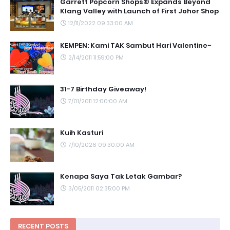
Garrett Popcorn Shops® Expands Beyond
Klang Valley with Launch of First Johor Shop
12/11/2022 09:33:00 AM
KEMPEN: Kami TAK Sambut Hari Valentine~
2/14/2011 11:59:00 PM
31-7 Birthday Giveaway!
7/01/2011 12:00:00 AM
Kuih Kasturi
7/10/2026 09:30:00 AM
Kenapa Saya Tak Letak Gambar?
3/05/2011 02:35:00 PM
RECENT POSTS