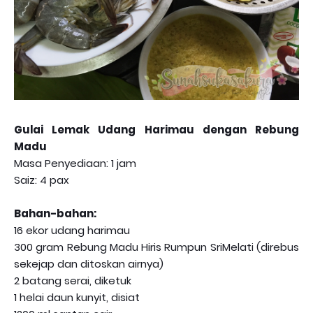
Gulai Lemak Udang Harimau dengan Rebung
Madu
Masa Penyediaan: 1 jam
Saiz: 4 pax
Bahan-bahan:
16 ekor udang harimau
300 gram Rebung Madu Hiris Rumpun SriMelati (direbus
sekejap dan ditoskan airnya)
2 batang serai, diketuk
1 helai daun kunyit, disiat