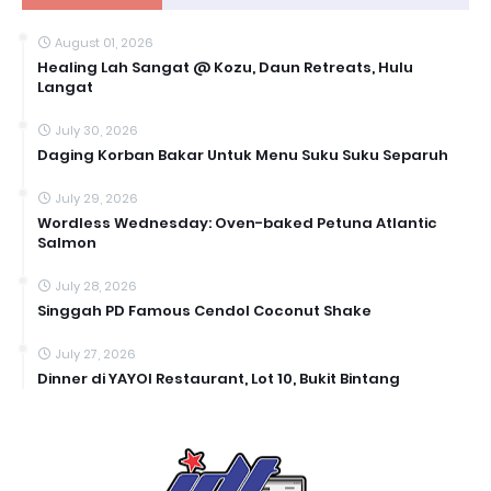
August 01, 2026
Healing Lah Sangat @ Kozu, Daun Retreats, Hulu
Langat
July 30, 2026
Daging Korban Bakar Untuk Menu Suku Suku Separuh
July 29, 2026
Wordless Wednesday: Oven-baked Petuna Atlantic
Salmon
July 28, 2026
Singgah PD Famous Cendol Coconut Shake
July 27, 2026
Dinner di YAYOI Restaurant, Lot 10, Bukit Bintang