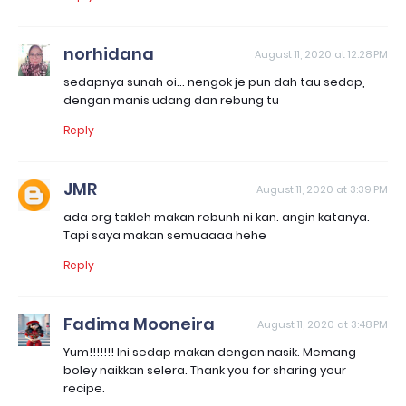
norhidana
August 11, 2020 at 12:28 PM
sedapnya sunah oi... nengok je pun dah tau sedap,
dengan manis udang dan rebung tu
Reply
JMR
August 11, 2020 at 3:39 PM
ada org takleh makan rebunh ni kan. angin katanya.
Tapi saya makan semuaaaa hehe
Reply
Fadima Mooneira
August 11, 2020 at 3:48 PM
Yum!!!!!!! Ini sedap makan dengan nasik. Memang
boley naikkan selera. Thank you for sharing your
recipe.