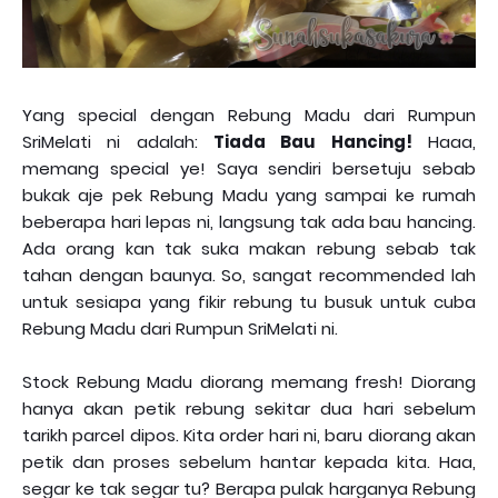
Yang special dengan Rebung Madu dari Rumpun
SriMelati ni adalah:
Tiada Bau Hancing!
Haaa,
memang special ye! Saya sendiri bersetuju sebab
bukak aje pek Rebung Madu yang sampai ke rumah
beberapa hari lepas ni, langsung tak ada bau hancing.
Ada orang kan tak suka makan rebung sebab tak
tahan dengan baunya. So, sangat recommended lah
untuk sesiapa yang fikir rebung tu busuk untuk cuba
Rebung Madu dari Rumpun SriMelati ni.
Stock Rebung Madu diorang memang fresh! Diorang
hanya akan petik rebung sekitar dua hari sebelum
tarikh parcel dipos. Kita order hari ni, baru diorang akan
petik dan proses sebelum hantar kepada kita. Haa,
segar ke tak segar tu? Berapa pulak harganya Rebung