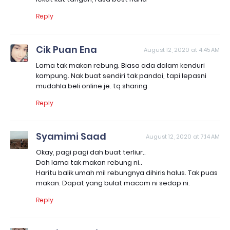
Reply
Cik Puan Ena
August 12, 2020 at 4:45 AM
Lama tak makan rebung. Biasa ada dalam kenduri
kampung. Nak buat sendiri tak pandai, tapi lepasni
mudahla beli online je. tq sharing
Reply
Syamimi Saad
August 12, 2020 at 7:14 AM
Okay, pagi pagi dah buat terliur..
Dah lama tak makan rebung ni..
Haritu balik umah mil rebungnya dihiris halus. Tak puas
makan. Dapat yang bulat macam ni sedap ni.
Reply