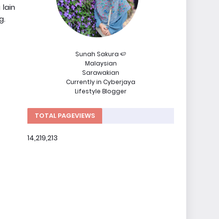
lain
g.
Sunah Sakura 🍉
Malaysian
Sarawakian
Currently in Cyberjaya
Lifestyle Blogger
TOTAL PAGEVIEWS
14,219,213