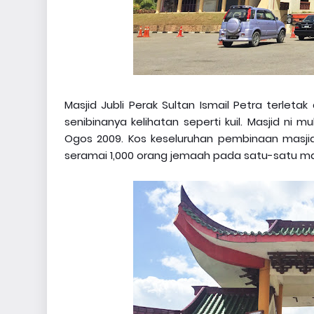
Masjid Jubli Perak Sultan Ismail Petra terletak
senibinanya kelihatan seperti kuil. Masjid ni
Ogos 2009. Kos keseluruhan pembinaan masj
seramai 1,000 orang jemaah pada satu-satu m