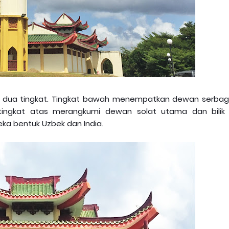
ada dua tingkat. Tingkat bawah menempatkan dewan serbag
tingkat atas merangkumi dewan solat utama dan bilik 
eka bentuk Uzbek dan India.