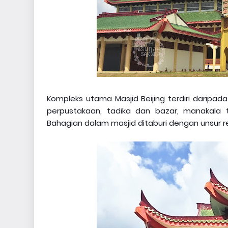
Kompleks utama Masjid Beijing terdiri darip
perpustakaan, tadika dan bazar, manakala 
Bahagian dalam masjid ditaburi dengan unsur r