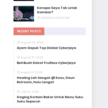
Kenapa Saya Tak Letak
Gambar?
3/05/2011 02:35:00 PM
RECENT POSTS
August 09, 2026
Ayam Gepuk Top Global Cyberjaya
August 07, 2026
Beli Buah Dekat Fruitbox Cyberjaya
August 01, 2026
Healing Lah Sangat @ Kozu, Daun
Retreats, Hulu Langat
July 30, 2026
Daging Korban Bakar Untuk Menu Suku
Suku Separuh