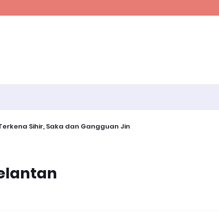
erkena Sihir, Saka dan Gangguan Jin
Kelantan