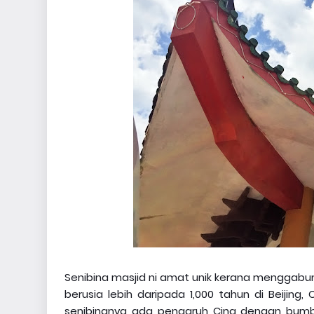
Senibina masjid ni amat unik kerana menggabun
berusia lebih daripada 1,000 tahun di Beijing,
senibinanya ada pengaruh Cina dengan bum