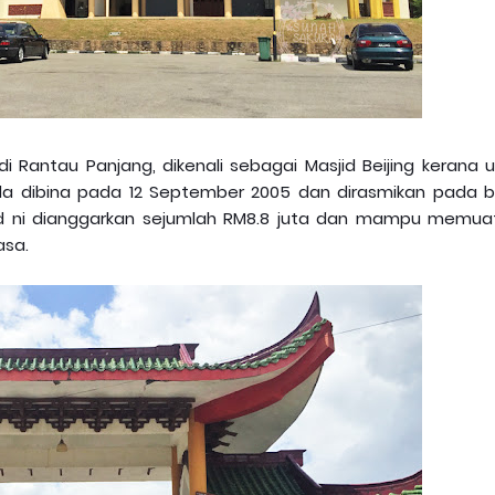
 di Rantau Panjang, dikenali sebagai Masjid Beijing kerana 
 mula dibina pada 12 September 2005 dan dirasmikan pada b
id ni dianggarkan sejumlah RM8.8 juta dan mampu memua
asa.