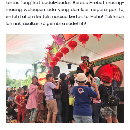
kertas "ong" kat budak-budak. Berebut-rebut masing-
masing walaupun ada yang dari luar negara gak tu,
entah faham ke tak maksud kertas tu. Haha! Tak kisah
lah nak, asalkan ko gembira sudehhh!