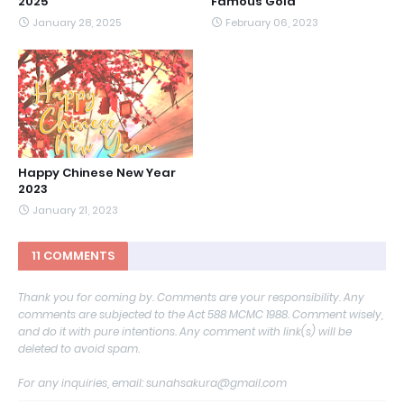
2025
Famous Gold
January 28, 2025
February 06, 2023
Happy Chinese New Year
2023
January 21, 2023
11 COMMENTS
Thank you for coming by. Comments are your responsibility. Any
comments are subjected to the Act 588 MCMC 1988. Comment wisely,
and do it with pure intentions. Any comment with link(s) will be
deleted to avoid spam.
For any inquiries, email: sunahsakura@gmail.com