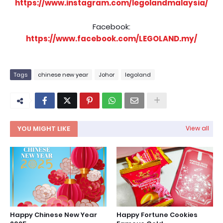
https://www.instagram.com/legolandmalaysia/
Facebook:
https://www.facebook.com/LEGOLAND.my/
Tags
chinese new year
Johor
legoland
YOU MIGHT LIKE
View all
Happy Chinese New Year
Happy Fortune Cookies