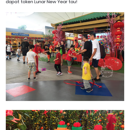
dapat token Lunar New Year tau!