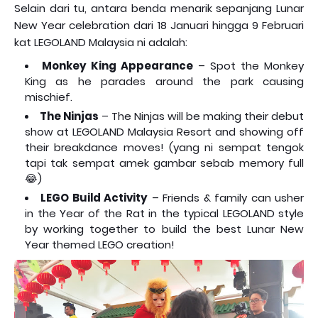
Selain dari tu, antara benda menarik sepanjang Lunar
New Year celebration dari 18 Januari hingga 9 Februari
kat LEGOLAND Malaysia ni adalah:
Monkey King Appearance
– Spot the Monkey
King as he parades around the park causing
mischief.
The Ninjas
– The Ninjas will be making their debut
show at LEGOLAND Malaysia Resort and showing off
their breakdance moves! (yang ni sempat tengok
tapi tak sempat amek gambar sebab memory full
😂)
LEGO Build Activity
– Friends & family can usher
in the Year of the Rat in the typical LEGOLAND style
by working together to build the best Lunar New
Year themed LEGO creation!