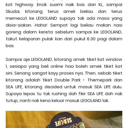
kat highway. Encik suami naik bas dari KL, sampai
Skudai, kitorang terus amek beliau dan terus
memecut ke LEGOLAND supaya tak ada masa yang
disia-siakan. Haha! Sempat lagi beliau makan nasi
goreng dalam kereta sebelum sampai ke LEGOLAND,
takut kelaparan pulak kan dari pukul 6.30 pagi dalam
bas.
Sampai aje LEGOLAND, kitorang amek tiket kat window
1, sesiapa yang beli online haa boleh amek tiket kat
sini. Senang sangat kayy proses nya. Then, sebab tiket
kitorang adalah tiket Double Park - Themepark dan
SEA LIFE, kitorang decided untuk masuk SEA LIFE dulu.
Supaya lepas tu tak rushing dah fikir SEA LIFE dah nak
tutup, nanti nak kena keluar masuk LEGOLAND lak.