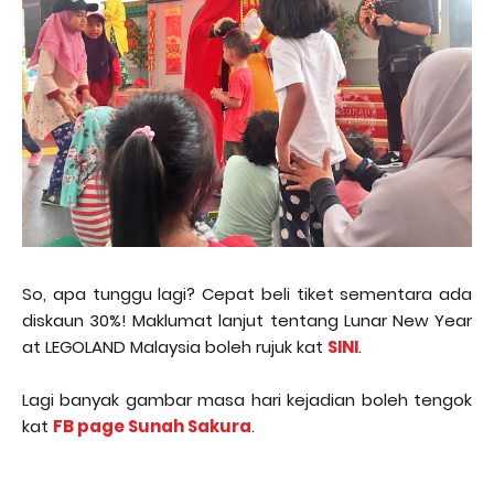
So, apa tunggu lagi? Cepat beli tiket sementara ada
diskaun 30%! Maklumat lanjut tentang Lunar New Year
at LEGOLAND Malaysia boleh rujuk kat
SINI
.
Lagi banyak gambar masa hari kejadian boleh tengok
kat
FB page Sunah Sakura
.