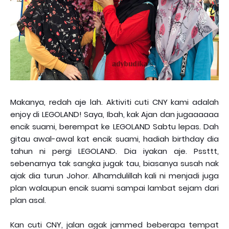
Makanya, redah aje lah. Aktiviti cuti CNY kami adalah
enjoy di LEGOLAND! Saya, Ibah, kak Ajan dan jugaaaaaa
encik suami, berempat ke LEGOLAND Sabtu lepas. Dah
gitau awal-awal kat encik suami, hadiah birthday dia
tahun ni pergi LEGOLAND. Dia iyakan aje. Pssttt,
sebenarnya tak sangka jugak tau, biasanya susah nak
ajak dia turun Johor. Alhamdulillah kali ni menjadi juga
plan walaupun encik suami sampai lambat sejam dari
plan asal.
Kan cuti CNY, jalan agak jammed beberapa tempat