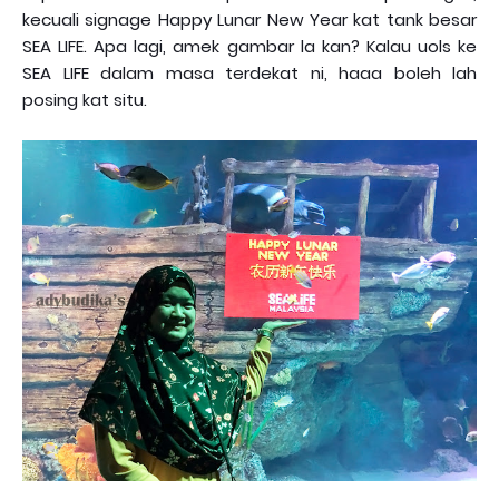
kecuali signage Happy Lunar New Year kat tank besar
SEA LIFE. Apa lagi, amek gambar la kan? Kalau uols ke
SEA LIFE dalam masa terdekat ni, haaa boleh lah
posing kat situ.