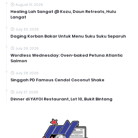
August 01, 2026
Healing Lah Sangat @ Kozu, Daun Retreats, Hulu
Langat
July 30, 2026
Daging Korban Bakar Untuk Menu Suku Suku Separuh
July 29, 2026
Wordless Wednesday: Oven-baked Petuna Atlantic
Salmon
July 28, 2026
Singgah PD Famous Cendol Coconut Shake
July 27, 2026
Dinner di YAYOI Restaurant, Lot 10, Bukit Bintang