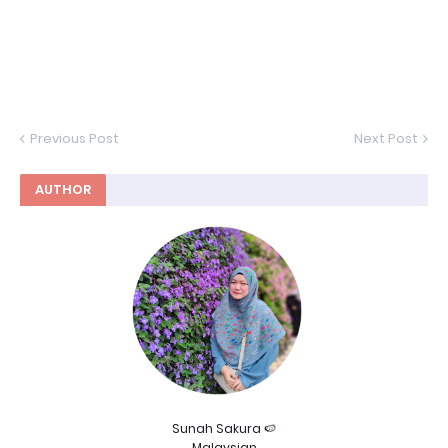
Previous Post
Next Post
AUTHOR
Sunah Sakura 🍉
Malaysian