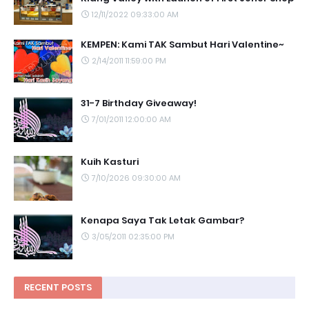
12/11/2022 09:33:00 AM
KEMPEN: Kami TAK Sambut Hari Valentine~
2/14/2011 11:59:00 PM
31-7 Birthday Giveaway!
7/01/2011 12:00:00 AM
Kuih Kasturi
7/10/2026 09:30:00 AM
Kenapa Saya Tak Letak Gambar?
3/05/2011 02:35:00 PM
RECENT POSTS