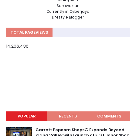
Sarawakian
Currently in Cyberjaya
Lifestyle Blogger
TOTAL PAGEVIEWS
14,206,436
POPULAR
RECENTS
COMMENTS
Garrett Popcorn Shops® Expands Beyond
Klang Valley with Launch of First Johor Shop