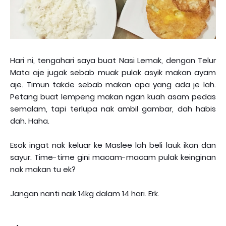
Hari ni, tengahari saya buat Nasi Lemak, dengan Telur
Mata aje jugak sebab muak pulak asyik makan ayam
aje. Timun takde sebab makan apa yang ada je lah.
Petang buat lempeng makan ngan kuah asam pedas
semalam, tapi terlupa nak ambil gambar, dah habis
dah. Haha.
Esok ingat nak keluar ke Maslee lah beli lauk ikan dan
sayur. Time-time gini macam-macam pulak keinginan
nak makan tu ek?
Jangan nanti naik 14kg dalam 14 hari. Erk.