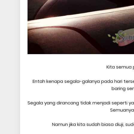
Kita semua 
Entah kenapa segala-galanya pada hari ter
baring se
Segala yang dirancang tidak menjadi seperti y
Semuanya 
Namun jika kita sudah biasa diuji, s