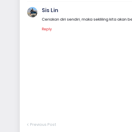
Sis Lin
Ceriakan diri sendiri, maka sekliling kita akan be
Reply
Previous Post