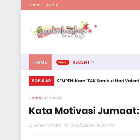
Home
About
HOME
RECENT
KEMPEN: Kami TAK Sambut Hari Valent
POPULAR
Home
Motivasi
Kata Motivasi Jumaat:
Sunah Sakura
10/23/2020 01:45:00 PM