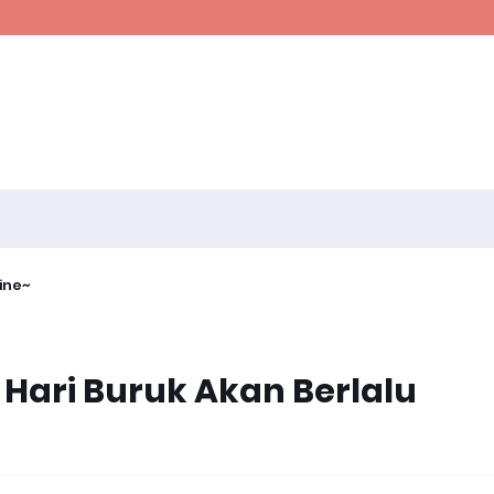
ine~
 Hari Buruk Akan Berlalu