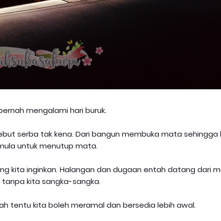
pernah mengalami hari buruk.
sebut serba tak kena. Dari bangun membuka mata sehingga 
mula untuk menutup mata.
ang kita inginkan. Halangan dan dugaan entah datang dari m
tanpa kita sangka-sangka.
udah tentu kita boleh meramal dan bersedia lebih awal.