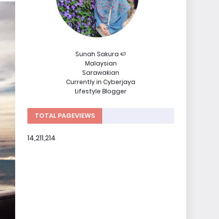
Sunah Sakura 🍉
Malaysian
Sarawakian
Currently in Cyberjaya
Lifestyle Blogger
TOTAL PAGEVIEWS
14,211,214