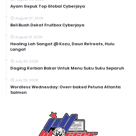
Ayam Gepuk Top Global Cyberjaya
August 07, 2026
Beli Buah Dekat Fruitbox Cyberjaya
August 01, 2026
Healing Lah Sangat @ Kozu, Daun Retreats, Hulu
Langat
July 30, 2026
Daging Korban Bakar Untuk Menu Suku Suku Separuh
July 29, 2026
Wordless Wednesday: Oven-baked Petuna Atlantic
Salmon