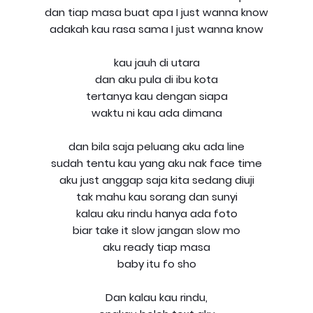
dan tiap masa buat apa I just wanna know
adakah kau rasa sama I just wanna know
kau jauh di utara
dan aku pula di ibu kota
tertanya kau dengan siapa
waktu ni kau ada dimana
dan bila saja peluang aku ada line
sudah tentu kau yang aku nak face time
aku just anggap saja kita sedang diuji
tak mahu kau sorang dan sunyi
kalau aku rindu hanya ada foto
biar take it slow jangan slow mo
aku ready tiap masa
baby itu fo sho
Dan kalau kau rindu,