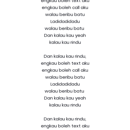
engkau boleh text aku
engkau boleh call aku
walau beribu batu
Ladidadidadu
walau beribu batu
Dan kalau kau yeah
kalau kau rindu
Dan kalau kau rindu,
engkau boleh text aku
engkau boleh call aku
walau beribu batu
Ladidadidadu
walau beribu batu
Dan kalau kau yeah
kalau kau rindu
Dan kalau kau rindu,
engkau boleh text aku