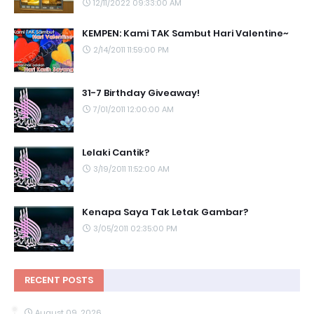
12/11/2022 09:33:00 AM
KEMPEN: Kami TAK Sambut Hari Valentine~
2/14/2011 11:59:00 PM
31-7 Birthday Giveaway!
7/01/2011 12:00:00 AM
Lelaki Cantik?
3/19/2011 11:52:00 AM
Kenapa Saya Tak Letak Gambar?
3/05/2011 02:35:00 PM
RECENT POSTS
August 09, 2026