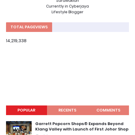
Sarawakian
Currently in Cyberjaya
Lifestyle Blogger
TOTAL PAGEVIEWS
14,219,338
POPULAR
RECENTS
COMMENTS
Garrett Popcorn Shops® Expands Beyond
Klang Valley with Launch of First Johor Shop