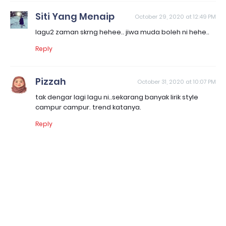
Siti Yang Menaip
October 29, 2020 at 12:49 PM
lagu2 zaman skrng hehee.. jiwa muda boleh ni hehe..
Reply
Pizzah
October 31, 2020 at 10:07 PM
tak dengar lagi lagu ni..sekarang banyak lirik style
campur campur. trend katanya.
Reply