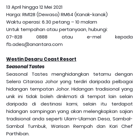
13 April hingga 12 Mei 2021
Harga: RM128 (Dewasa) RM64 (Kanak-kanak)
Waktu operasi: 6.30 petang – 10 malam
Untuk tempahan atau pertanyaan, hubungi:
07-828 0888 atau e-mel kepada
fb.ades@anantara.com
Westin Desaru Coast Resort
Seasonal Tastes
Seasonal Tastes menghidangkan tetamu dengan
Selera Citarasa Johor yang terdiri daripada pelbagai
hidangan tempatan Johor. Hidangan tradisional yang
unik ini tidak boleh dinikmati di tempat lain selain
daripada di destinasi kami, selain itu terdapat
hidangan sampingan yang akan melengkapkan sajian
tradisional anda seperti Ulam-Ulaman Desa, Sambal-
Sambal Tumbuk, Warisan Rempah dan Kari Chef
Parthiban.