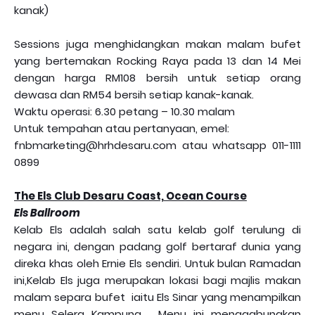
kanak)
Sessions juga menghidangkan makan malam bufet
yang bertemakan Rocking Raya pada 13 dan 14 Mei
dengan harga RM108 bersih untuk setiap orang
dewasa dan RM54 bersih setiap kanak-kanak.
Waktu operasi: 6.30 petang – 10.30 malam
Untuk tempahan atau pertanyaan, emel:
fnbmarketing@hrhdesaru.com atau whatsapp 011-1111
0899
The Els Club Desaru Coast, Ocean Course
Els Ballroom
Kelab Els adalah salah satu kelab golf terulung di
negara ini, dengan padang golf bertaraf dunia yang
direka khas oleh Ernie Els sendiri. Untuk bulan Ramadan
ini,Kelab Els juga merupakan lokasi bagi majlis makan
malam separa bufet iaitu Els Sinar yang menampilkan
menu Selera Kampung. Menu ini menggabungkan