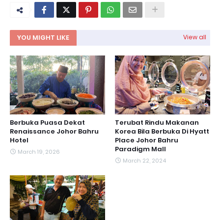
YOU MIGHT LIKE
View all
Berbuka Puasa Dekat
Terubat Rindu Makanan
Renaissance Johor Bahru
Korea Bila Berbuka Di Hyatt
Hotel
Place Johor Bahru
Paradigm Mall
March 19, 2026
March 22, 2024