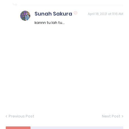
Sunah Sakura
April 18, 2021 at 11:16 AM
kannn tu lah tu...
Previous Post
Next Post