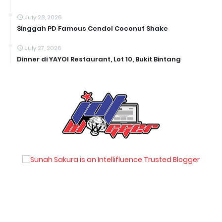
July 28, 2026
Singgah PD Famous Cendol Coconut Shake
July 27, 2026
Dinner di YAYOI Restaurant, Lot 10, Bukit Bintang