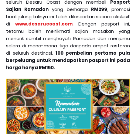
seluruh Desaru Coast dengan membeli
Pasport
Sajian Ramadan
yang berharga
RM299
, promosi
buat julung kalinya ini telah dilancarkan secara ekslusif
di
www.desarucoast.com
. Dengan pasport ini,
tetamu boleh menikmati sajian masakan yang
menarik sambil menghayati Ramadan dan menjamu
selera di mana-mana tiga daripada empat restoran
di seluruh destinasi.
100 pembelian pertama pula
berpeluang untuk mendapatkan pasport ini pada
harga hanya RM150.