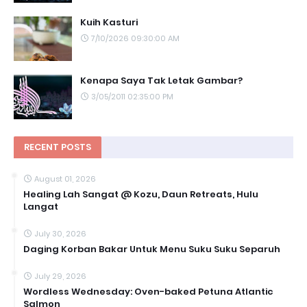
Kuih Kasturi
7/10/2026 09:30:00 AM
Kenapa Saya Tak Letak Gambar?
3/05/2011 02:35:00 PM
RECENT POSTS
August 01, 2026
Healing Lah Sangat @ Kozu, Daun Retreats, Hulu
Langat
July 30, 2026
Daging Korban Bakar Untuk Menu Suku Suku Separuh
July 29, 2026
Wordless Wednesday: Oven-baked Petuna Atlantic
Salmon