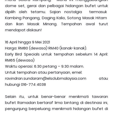
dome set, gerai dan pelbagai hidangan bufet untuk
dipilih oleh tetamu. Sajian nostalgia termasuk
Kambing Pangang, Daging Kalio, Sotong Masak Hitam
dan Ikan Masak Minang. Tempahan awal turut
mendapat diskaun!
16 April hingga 9 Mei 2021
Harga: RM80 (dewasa) RM40 (kanak-kanak).
Early Bird Specials untuk tempahan sebelum 14 April:
RM65 (dewasa)
Waktu operasi: 6.30 petang – 9.30 malam.
Untuk tempahan atau pertanyaan, emel:
ravindran.sundaram@elsclubmalaysia.com atau
hubungi 016-774 4038
Selain itu, untuk benar-benar menikmati tawaran
bufet Ramadan bertaraf lima bintang di destinasi ini,
pengunjung berpeluang menikmati hidangan bufet di