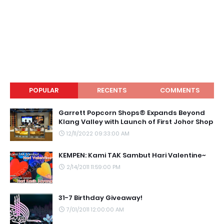
POPULAR
RECENTS
COMMENTS
Garrett Popcorn Shops® Expands Beyond
Klang Valley with Launch of First Johor Shop
12/11/2022 09:33:00 AM
KEMPEN: Kami TAK Sambut Hari Valentine~
2/14/2011 11:59:00 PM
31-7 Birthday Giveaway!
7/01/2011 12:00:00 AM