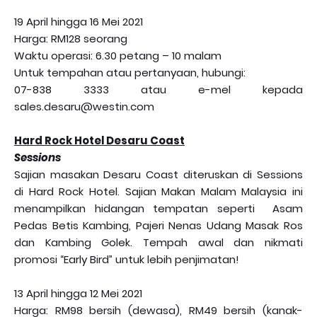
19 April hingga 16 Mei 2021
Harga: RM128 seorang
Waktu operasi: 6.30 petang – 10 malam
Untuk tempahan atau pertanyaan, hubungi:
07-838 3333 atau e-mel kepada
sales.desaru@westin.com
Hard Rock Hotel Desaru Coast
Sessions
Sajian masakan Desaru Coast diteruskan di Sessions
di Hard Rock Hotel. Sajian Makan Malam Malaysia ini
menampilkan hidangan tempatan seperti Asam
Pedas Betis Kambing, Pajeri Nenas Udang Masak Ros
dan Kambing Golek. Tempah awal dan nikmati
promosi “Early Bird” untuk lebih penjimatan!
13 April hingga 12 Mei 2021
Harga: RM98 bersih (dewasa), RM49 bersih (kanak-