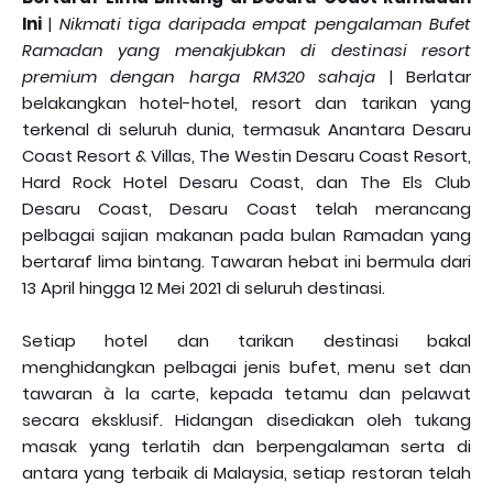
Ini
|
Nikmati tiga daripada empat pengalaman Bufet
Ramadan yang menakjubkan di destinasi resort
premium dengan harga RM320 sahaja
| Berlatar
belakangkan hotel-hotel, resort dan tarikan yang
terkenal di seluruh dunia, termasuk Anantara Desaru
Coast Resort & Villas, The Westin Desaru Coast Resort,
Hard Rock Hotel Desaru Coast, dan The Els Club
Desaru Coast, Desaru Coast telah merancang
pelbagai sajian makanan pada bulan Ramadan yang
bertaraf lima bintang. Tawaran hebat ini bermula dari
13 April hingga 12 Mei 2021 di seluruh destinasi.
Setiap hotel dan tarikan destinasi bakal
menghidangkan pelbagai jenis bufet, menu set dan
tawaran à la carte, kepada tetamu dan pelawat
secara eksklusif. Hidangan disediakan oleh tukang
masak yang terlatih dan berpengalaman serta di
antara yang terbaik di Malaysia, setiap restoran telah