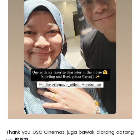
Thank you GSC Cinemas juga bawak diorang datang
sini 💖💖💖