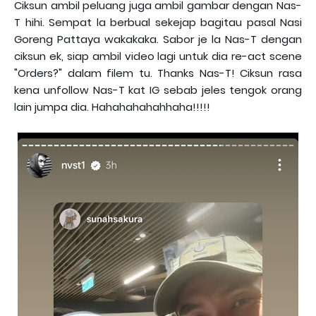
Ciksun ambil peluang juga ambil gambar dengan Nas-
T hihi. Sempat la berbual sekejap bagitau pasal Nasi
Goreng Pattaya wakakaka. Sabor je la Nas-T dengan
ciksun ek, siap ambil video lagi untuk dia re-act scene
"Orders?" dalam filem tu. Thanks Nas-T! Ciksun rasa
kena unfollow Nas-T kat IG sebab jeles tengok orang
lain jumpa dia. Hahahahahahhaha!!!!!