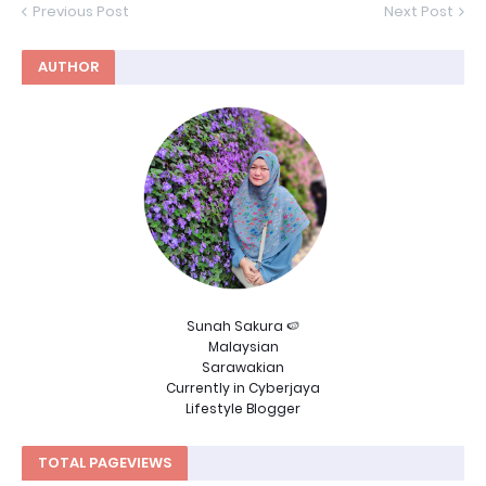
Previous Post
Next Post
AUTHOR
Sunah Sakura 🍉
Malaysian
Sarawakian
Currently in Cyberjaya
Lifestyle Blogger
TOTAL PAGEVIEWS