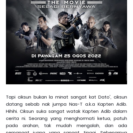
Tapi ciksun bukan la minat sangat kat Dato', ciksun
datang sebab nak jumpa Nas-T a.k.a Kapten Adib.
Hihihi. Ciksun suka sangat watak Kapten Adib dalam
cerita ni. Seorang yang menghormati ketua, patuh
pada arahan, tak mudah mengalah, dan ada
semangat juang yang sangat tinggi. Sebenarnya