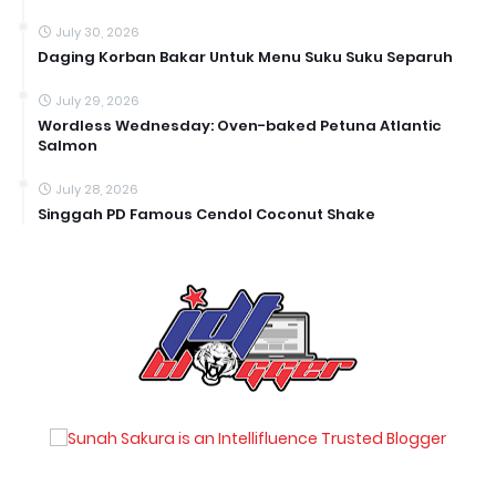
July 30, 2026
Daging Korban Bakar Untuk Menu Suku Suku Separuh
July 29, 2026
Wordless Wednesday: Oven-baked Petuna Atlantic
Salmon
July 28, 2026
Singgah PD Famous Cendol Coconut Shake