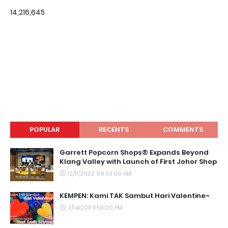
14,216,645
POPULAR
RECENTS
COMMENTS
Garrett Popcorn Shops® Expands Beyond
Klang Valley with Launch of First Johor Shop
12/11/2022 09:33:00 AM
KEMPEN: Kami TAK Sambut Hari Valentine~
2/14/2011 11:59:00 PM