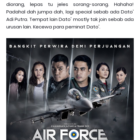
diorang, lepas tu jeles sorang-sorang. Hahaha!
Padahal dah jumpa dah, lagi special sebab ada Dato'
Adi Putra. Tempat lain Dato' mostly tak join sebab ada
urusan lain. Kecewa para peminat Dato'.