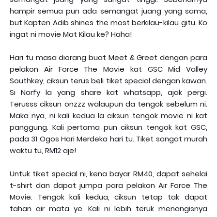
hampir semua pun ada semangat juang yang sama,
but Kapten Adib shines the most berkilau-kilau gitu. Ko
ingat ni movie Mat Kilau ke? Haha!
Hari tu masa diorang buat Meet & Greet dengan para
pelakon Air Force The Movie kat GSC Mid Valley
Southkey, ciksun terus beli tiket special dengan kawan.
Si Norfy la yang share kat whatsapp, ajak pergi.
Terusss ciksun onzzz walaupun da tengok sebelum ni.
Maka nya, ni kali kedua la ciksun tengok movie ni kat
panggung. Kali pertama pun ciksun tengok kat GSC,
pada 31 Ogos Hari Merdeka hari tu. Tiket sangat murah
waktu tu, RM12 aje!
Untuk tiket special ni, kena bayar RM40, dapat sehelai
t-shirt dan dapat jumpa para pelakon Air Force The
Movie. Tengok kali kedua, ciksun tetap tak dapat
tahan air mata ye. Kali ni lebih teruk menangisnya