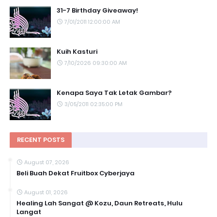
31-7 Birthday Giveaway!
7/01/2011 12:00:00 AM
Kuih Kasturi
7/10/2026 09:30:00 AM
Kenapa Saya Tak Letak Gambar?
3/05/2011 02:35:00 PM
RECENT POSTS
August 07, 2026
Beli Buah Dekat Fruitbox Cyberjaya
August 01, 2026
Healing Lah Sangat @ Kozu, Daun Retreats, Hulu
Langat