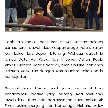
Habis aje movie, host hari tu Kai Hassan pelawa
semua turun bawah duduk depan stage. Para pelakon
pun keluar kat depan kitorang. Wehuuu, dapat la
jumpa Dato' Adi Putra, Nas-T, Johan Ashari, Pablo
Amirul, Luqman Hafidz, Sara Ali, Iman Corinne, dan Anas
Ridzuan. Jack Tan dengan Aiman Hakim takde pada
hari kejadian.
Sempat jugak diorang buat game sikit untuk bagi
cenderahati kepada yang datang. Ada sesi soal
jawab kuiz, then ada pertandingan sape sebut Air
Force paling panjang dan bertenaga. Hahaha. Ada-