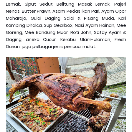
Lemak, Siput Sedut Belitung Masak Lemak, Pajeri
Nenas, Butter Prawn, Asam Pedas Ikan Pari, Ayam Opor
Maharaja, Gulai Daging Salai & Pisang Muda, Kari
Kambing Dhalca, Sup Gearbox, Nasi Ayam Hainan, Mee
Goreng, Mee Bandung Muar, Roti John, Satay Ayam &
Daging, aneka Cucur, Kerabu, Ulam-ulaman, Fresh
Durian, juga pelbagai jenis pencuci mulut.