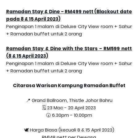
Ramadan Stay & Dine - RM499 nett (Blackout date
pada 8 & 15 April 2023)
Penginapan 1 malam di Deluxe City View room + Sahur
+ Ramadan buffet untuk 2 orang
Ramadan Stay & Dine with the Stars - RM599 nett
(8 & 15 April 2023)
Penginapan 1 malam di Deluxe City View room + Sahur
+ Ramadan buffet untuk 2 orang
Citarasa Warisan Kampung Ramadan Buffet
📍 Grand Ballroom, Thistle Johor Bahru
🗓️ 23 Mac - 20 April 2023
🕡 6.30pm - 10.00pm
🕊️ Harga Biasa (kecuali 8 & 15 April 2023)
RM148 nett per Dewasa