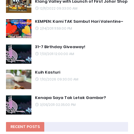
Klang Valley with Launch of First Johor Shop
12/11/2022 09:33:00 AM
KEMPEN: Kami TAK Sambut Hari Valentine~
2/14/2011 11:59:00 PM
31-7 Birthday Giveaway!
7/01/2011 12:00:00 AM
Kuih Kasturi
7/10/2026 09:30:00 AM
Kenapa Saya Tak Letak Gambar?
3/05/2011 02:35:00 PM
RECENT POSTS