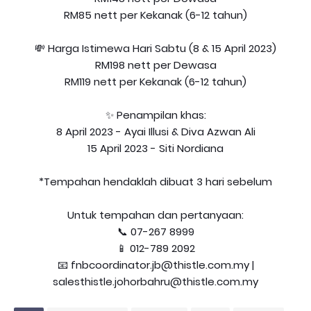
RM85 nett per Kekanak (6-12 tahun)
💸 Harga Istimewa Hari Sabtu (8 & 15 April 2023)
RM198 nett per Dewasa
RM119 nett per Kekanak (6-12 tahun)
✨ Penampilan khas:
8 April 2023 - Ayai Illusi & Diva Azwan Ali
15 April 2023 - Siti Nordiana
*Tempahan hendaklah dibuat 3 hari sebelum
Untuk tempahan dan pertanyaan:
📞 07-267 8999
📱 012-789 2092
📧 fnbcoordinator.jb@thistle.com.my |
salesthistle.johorbahru@thistle.com.my