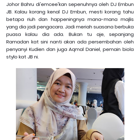
Johor Bahru di'emcee'kan sepenuhnya oleh DJ Embun
JB. Kalau korang kenal DJ Embun, mesti korang tahu
betapa riuh dan happeningnya mana-mana majlis
yang dia jadi pengacara. Jadi meriah suasana berbuka
puasa kalau dia ada. Bukan tu aje, sepanjang
Ramadan kat sini nanti akan ada persembahan oleh
penyanyi Kudien dan juga Aqmal Daniel, pemain biola
stylo kat JB ni.