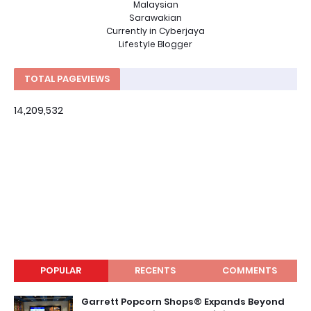
Malaysian
Sarawakian
Currently in Cyberjaya
Lifestyle Blogger
TOTAL PAGEVIEWS
14,209,532
POPULAR
RECENTS
COMMENTS
Garrett Popcorn Shops® Expands Beyond