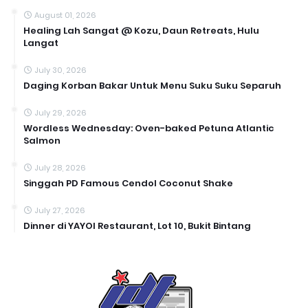
August 01, 2026
Healing Lah Sangat @ Kozu, Daun Retreats, Hulu
Langat
July 30, 2026
Daging Korban Bakar Untuk Menu Suku Suku Separuh
July 29, 2026
Wordless Wednesday: Oven-baked Petuna Atlantic
Salmon
July 28, 2026
Singgah PD Famous Cendol Coconut Shake
July 27, 2026
Dinner di YAYOI Restaurant, Lot 10, Bukit Bintang