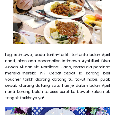
Lagi istimewa, pada tarikh-tarikh tertentu bulan April
nanti, akan ada penampilan istimewa Ayai Illusi, Diva
Azwan Ali dan Siti Nordiana! Haaa, mana dia peminat
mereka-mereka ni? Cepat-cepat la korang beli
voucher tarikh diorang datang tu, takut habis pulak
sebab diorang datang satu hari je dalam bulan April
nanti. Korang boleh terusss scroll ke bawah kalau nak
tengok tarikhnya ya!