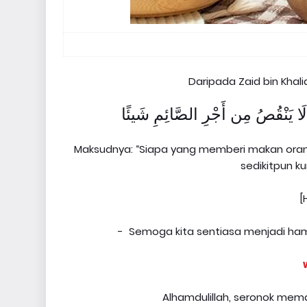
 لَا يَنْقُصُ مِن أَجْرِ الصَّائِمِ شَيئًا
Maksudnya: “Siapa yang memberi makan or
sedikitpun k
[
- Semoga kita sentiasa menjadi ha
Alhamdulillah, seronok mem