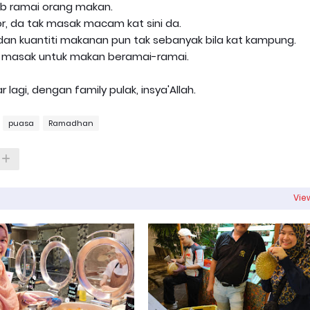
b ramai orang makan.
or, da tak masak macam kat sini da.
e dan kuantiti makanan pun tak sebanyak bila kat kampung.
 masak untuk makan beramai-ramai.
r lagi, dengan family pulak, insya'Allah.
puasa
Ramadhan
View