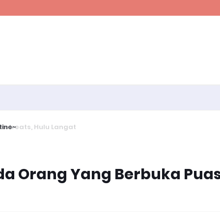
ine~
a Orang Yang Berbuka Pua