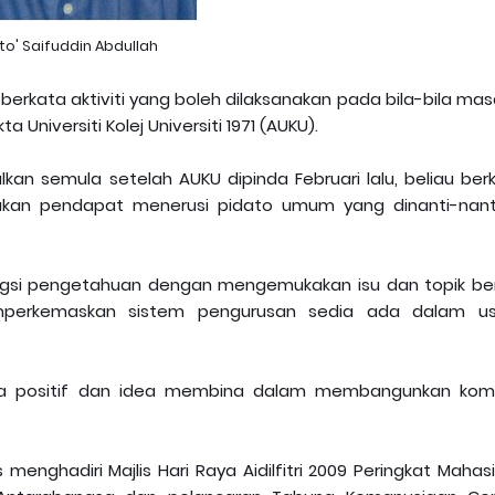
to' Saifuddin Abdullah
berkata aktiviti yang boleh dilaksanakan pada bila-bila mas
 Universiti Kolej Universiti 1971 (AUKU).
alkan semula setelah AUKU dipinda Februari lalu, beliau ber
akan pendapat menerusi pidato umum yang dinanti-nant
ngsi pengetahuan dengan mengemukakan isu dan topik be
emperkemaskan sistem pengurusan sedia ada dalam u
a positif dan idea membina dalam membangunkan komu
 menghadiri Majlis Hari Raya Aidilfitri 2009 Peringkat Maha