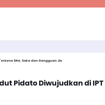
erkena Sihir, Saka dan Gangguan Jin
ut Pidato Diwujudkan di IPT