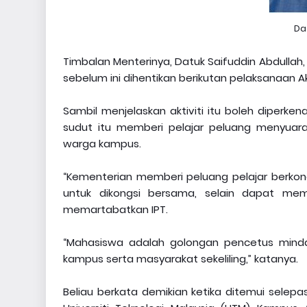
Da
Timbalan Menterinya, Datuk Saifuddin Abdullah, 
sebelum ini dihentikan berikutan pelaksanaan Akta
Sambil menjelaskan aktiviti itu boleh diperken
sudut itu memberi pelajar peluang menyuar
warga kampus.
“Kementerian memberi peluang pelajar berko
untuk dikongsi bersama, selain dapat m
memartabatkan IPT.
“Mahasiswa adalah golongan pencetus mind
kampus serta masyarakat sekeliling,” katanya.
Beliau berkata demikian ketika ditemui selepas