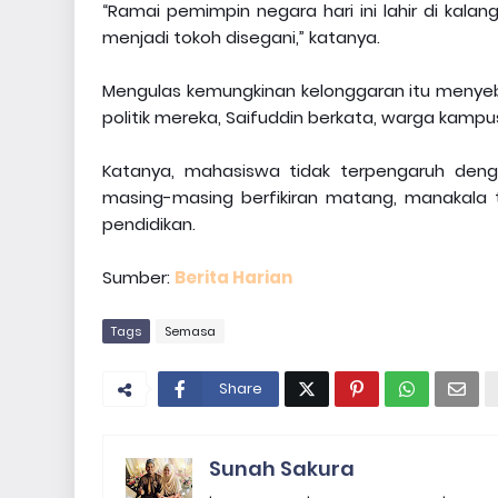
“Ramai pemimpin negara hari ini lahir di kal
menjadi tokoh disegani,” katanya.
Mengulas kemungkinan kelonggaran itu menyeb
politik mereka, Saifuddin berkata, warga kampu
Katanya, mahasiswa tidak terpengaruh den
masing-masing berfikiran matang, manakala t
pendidikan.
Sumber:
Berita Harian
Tags
Semasa
Share
Sunah Sakura