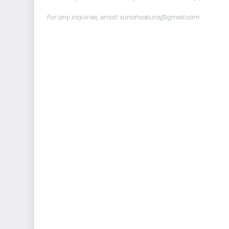
For any inquiries, email: sunahsakura@gmail.com