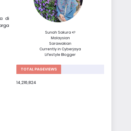
a di
arga
Sunah Sakura 🍉
Malaysian
Sarawakian
Currently in Cyberjaya
Lifestyle Blogger
TOTAL PAGEVIEWS
14,216,824