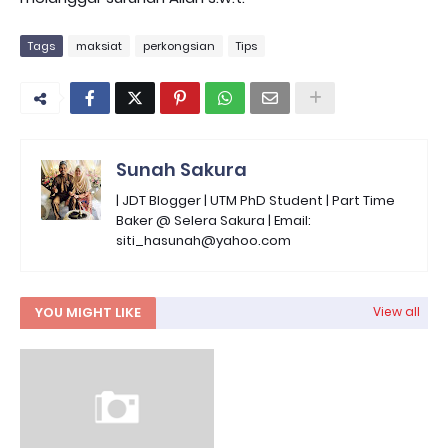
Tags
maksiat
perkongsian
Tips
Sunah Sakura
| JDT Blogger | UTM PhD Student | Part Time
Baker @ Selera Sakura | Email:
siti_hasunah@yahoo.com
YOU MIGHT LIKE
View all