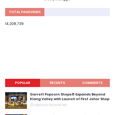
TOTAL PAGEVIEWS
14,208,739
POPULAR
RECENTS
COMMENTS
Garrett Popcorn Shops® Expands Beyond
Klang Valley with Launch of First Johor Shop
12/11/2022 09:33:00 AM