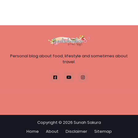
Personal blog about food, lifestyle and sometimes about
travel.
Copyright ©
2026
Sunah Sakura
Home
About
Disclaimer
Sitemap