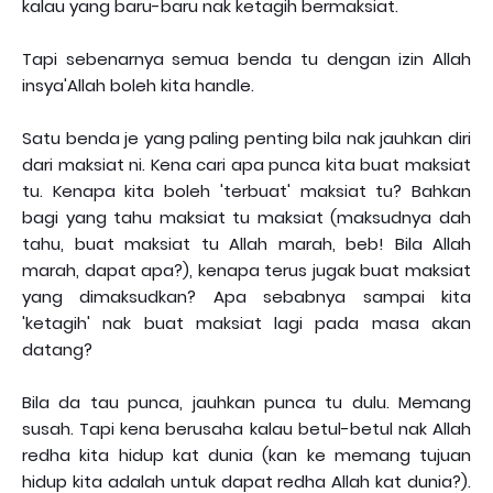
kalau yang baru-baru nak ketagih bermaksiat.
Tapi sebenarnya semua benda tu dengan izin Allah
insya'Allah boleh kita handle.
Satu benda je yang paling penting bila nak jauhkan diri
dari maksiat ni. Kena cari apa punca kita buat maksiat
tu. Kenapa kita boleh 'terbuat' maksiat tu? Bahkan
bagi yang tahu maksiat tu maksiat (maksudnya dah
tahu, buat maksiat tu Allah marah, beb! Bila Allah
marah, dapat apa?), kenapa terus jugak buat maksiat
yang dimaksudkan? Apa sebabnya sampai kita
'ketagih' nak buat maksiat lagi pada masa akan
datang?
Bila da tau punca, jauhkan punca tu dulu. Memang
susah. Tapi kena berusaha kalau betul-betul nak Allah
redha kita hidup kat dunia (kan ke memang tujuan
hidup kita adalah untuk dapat redha Allah kat dunia?).