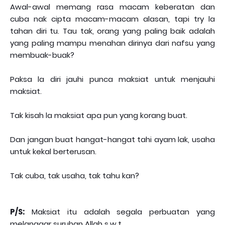
Awal-awal memang rasa macam keberatan dan
cuba nak cipta macam-macam alasan, tapi try la
tahan diri tu. Tau tak, orang yang paling baik adalah
yang paling mampu menahan dirinya dari nafsu yang
membuak-buak?
Paksa la diri jauhi punca maksiat untuk menjauhi
maksiat.
Tak kisah la maksiat apa pun yang korang buat.
Dan jangan buat hangat-hangat tahi ayam lak, usaha
untuk kekal berterusan.
Tak cuba, tak usaha, tak tahu kan?
P/S:
Maksiat itu adalah segala perbuatan yang
melanggar suruhan Allah s.w.t.