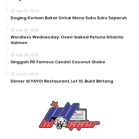
July 30, 2026
Daging Korban Bakar Untuk Menu Suku Suku Separuh
July 29, 2026
Wordless Wednesday: Oven-baked Petuna Atlantic
Salmon
July 28, 2026
Singgah PD Famous Cendol Coconut Shake
July 27, 2026
Dinner di YAYOI Restaurant, Lot 10, Bukit Bintang