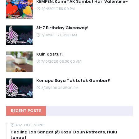
KEMPEN: Kami TAK Sambut Hari Valentine~
2/14/2011 11:59:00 PM
31-7 Birthday Giveaway!
7/01/2011 12:00:00 AM
Kuih Kasturi
7/10/2026 09:30:00 AM
Kenapa Saya Tak Letak Gambar?
3/05/2011 02:35:00 PM
RECENT POSTS
August 01, 2026
Healing Lah Sangat @ Kozu, Daun Retreats, Hulu
Langat