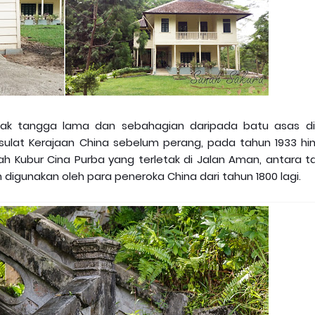
ak tangga lama dan sebahagian daripada batu asas di 
ulat Kerajaan China sebelum perang, pada tahun 1933 hi
h Kubur Cina Purba yang terletak di Jalan Aman, antara t
 digunakan oleh para peneroka China dari tahun 1800 lagi.