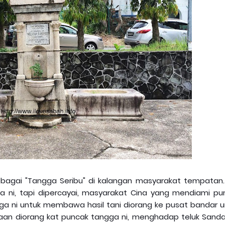
ebagai "Tangga Seribu" di kalangan masyarakat tempatan.
 ni, tapi dipercayai, masyarakat Cina yang mendiami pu
ga ni untuk membawa hasil tani diorang ke pusat bandar u
ajaan diorang kat puncak tangga ni, menghadap teluk Sanda