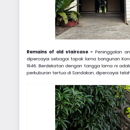
Remains of old staircase -
Peninggalan an
dipercayai sebagai tapak lama bangunan Kons
1946. Berdekatan dengan tangga lama ni adala
perkuburan tertua di Sandakan, dipercayai telah