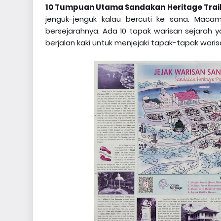
10 Tumpuan Utama Sandakan Heritage Trail
jenguk-jenguk kalau bercuti ke sana. Maca
bersejarahnya. Ada 10 tapak warisan sejarah ya
berjalan kaki untuk menjejaki tapak-tapak wari