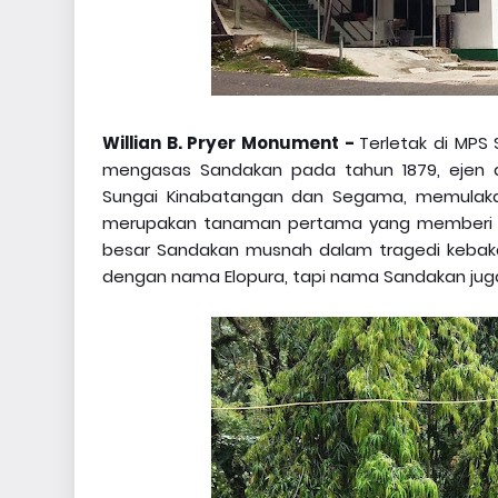
Willian B. Pryer Monument -
Terletak di MPS
mengasas Sandakan pada tahun 1879, ejen 
Sungai Kinabatangan dan Segama, memulaka
merupakan tanaman pertama yang memberi p
besar Sandakan musnah dalam tragedi kebaka
dengan nama Elopura, tapi nama Sandakan jugak