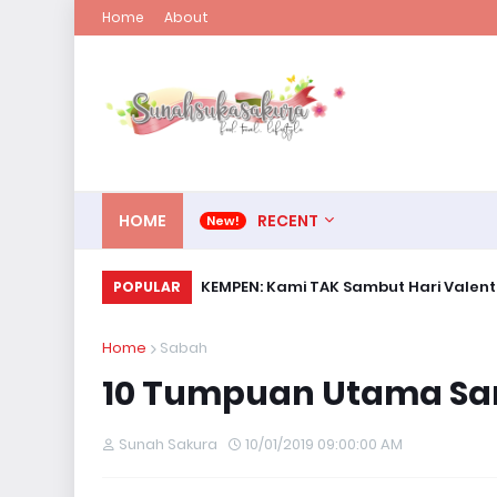
Home
About
HOME
RECENT
KEMPEN: Kami TAK Sambut Hari Valent
POPULAR
Home
Sabah
10 Tumpuan Utama San
Sunah Sakura
10/01/2019 09:00:00 AM