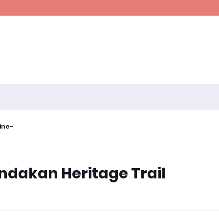
ine~
dakan Heritage Trail