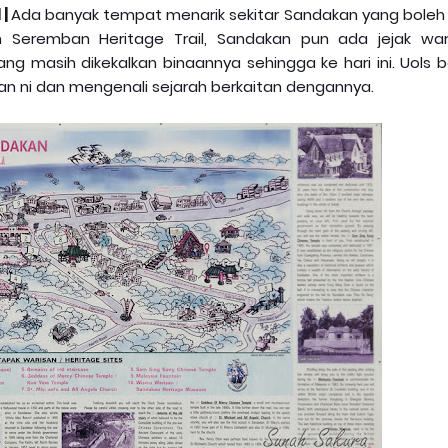
 |
Ada banyak tempat menarik sekitar Sandakan yang boleh 
m Seremban Heritage Trail, Sandakan pun ada jejak war
ng masih dikekalkan binaannya sehingga ke hari ini. Uols 
san ni dan mengenali sejarah berkaitan dengannya.