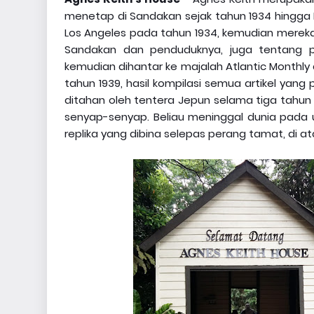
menetap di Sandakan sejak tahun 1934 hingga M
Los Angeles pada tahun 1934, kemudian merek
Sandakan dan penduduknya, juga tentang pe
kemudian dihantar ke majalah Atlantic Monthly 
tahun 1939, hasil kompilasi semua artikel yang
ditahan oleh tentera Jepun selama tiga tahun
senyap-senyap. Beliau meninggal dunia pada 
replika yang dibina selepas perang tamat, di a