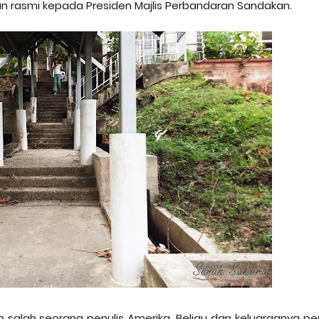
aman rasmi kepada Presiden Majlis Perbandaran Sandakan.
salah seorang penulis Amerika. Beliau dan keluarganya pe