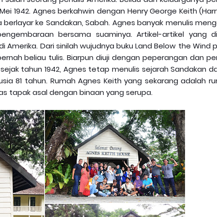
ei 1942. Agnes berkahwin dengan Henry George Keith (Harry
a berlayar ke Sandakan, Sabah. Agnes banyak menulis meng
ngembaraan bersama suaminya. Artikel-artikel yang dit
di Amerika. Dari sinilah wujudnya buku Land Below the Wind
 pernah beliau tulis. Biarpun diuji dengan peperangan dan p
 sejak tahun 1942, Agnes tetap menulis sejarah Sandakan d
usia 81 tahun. Rumah Agnes Keith yang sekarang adalah r
tas tapak asal dengan binaan yang serupa.