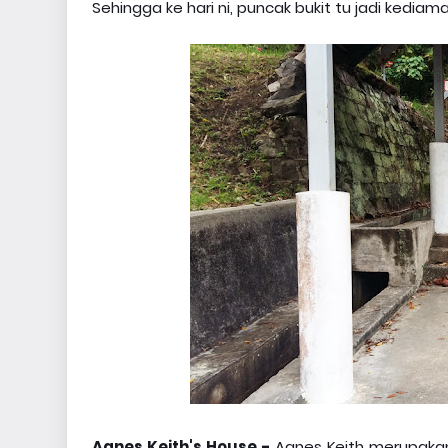
Sehingga ke hari ni, puncak bukit tu jadi kedi
Agnes Keith's House -
Agnes Keith merupakan 