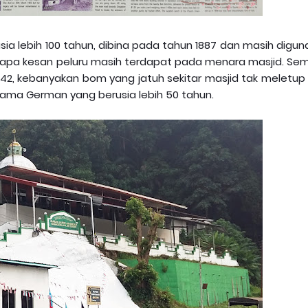
sia lebih 100 tahun, dibina pada tahun 1887 dan masih digu
erapa kesan peluru masih terdapat pada menara masjid. Se
2, kebanyakan bom yang jatuh sekitar masjid tak meletup 
lama German yang berusia lebih 50 tahun.