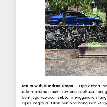
Stairs with Hundred Steps -
Juga dikenali s
ada maklumat rasmi tentang asal-usul tangga
bukit juga kawasan sekitar menggunakan tang
dijual. Pegawai British pun bina bangunan ker