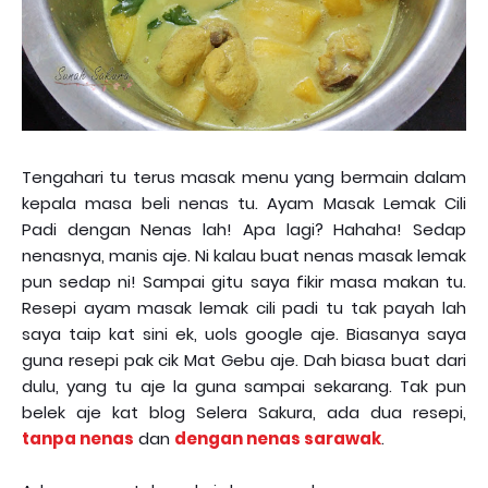
Tengahari tu terus masak menu yang bermain dalam
kepala masa beli nenas tu. Ayam Masak Lemak Cili
Padi dengan Nenas lah! Apa lagi? Hahaha! Sedap
nenasnya, manis aje. Ni kalau buat nenas masak lemak
pun sedap ni! Sampai gitu saya fikir masa makan tu.
Resepi ayam masak lemak cili padi tu tak payah lah
saya taip kat sini ek, uols google aje. Biasanya saya
guna resepi pak cik Mat Gebu aje. Dah biasa buat dari
dulu, yang tu aje la guna sampai sekarang. Tak pun
belek aje kat blog Selera Sakura, ada dua resepi,
tanpa nenas
dan
dengan nenas sarawak
.