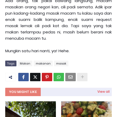
Ada orang, tak pakai bawang langsung, macam
masakan orang negori kan, cili padi semata. Adik ipar
pun kadang-kadang masak macam tu kalau saya dan
encik suami balik kampung, encik suami request
masak lemak cili padi kat dia. Tapi saya yang tak
makan terlampau pedas ni, masih belum berani nak
mencuba macam tu.
Mungkin satu hari nanti, ya! Hehe.
Tags
Makan
makanan
masak
YOU MIGHT LIKE
View all