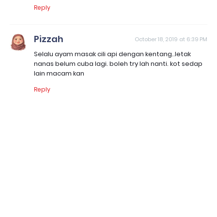
Reply
Pizzah
October 18, 2019 at 6:39 PM
Selalu ayam masak cili api dengan kentang..letak
nanas belum cuba lagi. boleh try lah nanti. kot sedap
lain macam kan
Reply