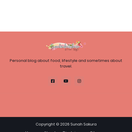
Personal blog about food, lifestyle and sometimes about
travel.
Copyright ©
2026
Sunah Sakura