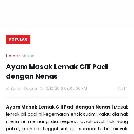
POPULAR
Home
Makan
Ayam Masak Lemak Cili Padi
dengan Nenas
Sunah Sakura
10/10/2019 08:00:00 PM
14
Ayam Masak Lemak Cili Padi dengan Nenas |
Masak
lemak cili padi ni kegemaran encik suami. Kalau dia nak
menu ni, memang dia request awal-awal nak yang
pekat, kuah dia tinggal sikit aje, sampai terbit minyak.