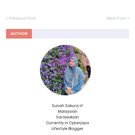
Previous Post
Next Post
AUTHOR
Sunah Sakura 🍉
Malaysian
Sarawakian
Currently in Cyberjaya
Lifestyle Blogger