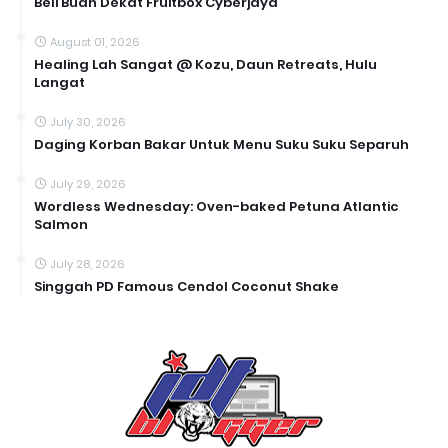
Beli Buah Dekat Fruitbox Cyberjaya
August 01, 2026
Healing Lah Sangat @ Kozu, Daun Retreats, Hulu
Langat
July 30, 2026
Daging Korban Bakar Untuk Menu Suku Suku Separuh
July 29, 2026
Wordless Wednesday: Oven-baked Petuna Atlantic
Salmon
July 28, 2026
Singgah PD Famous Cendol Coconut Shake