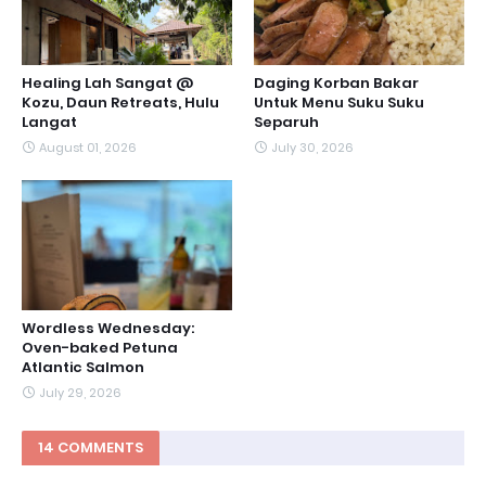
Healing Lah Sangat @
Daging Korban Bakar
Kozu, Daun Retreats, Hulu
Untuk Menu Suku Suku
Langat
Separuh
August 01, 2026
July 30, 2026
Wordless Wednesday:
Oven-baked Petuna
Atlantic Salmon
July 29, 2026
14 COMMENTS