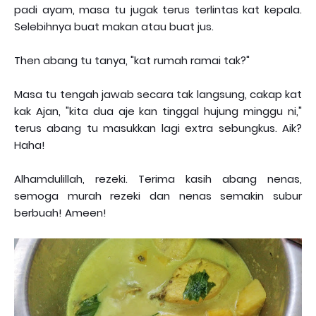
padi ayam, masa tu jugak terus terlintas kat kepala.
Selebihnya buat makan atau buat jus.
Then abang tu tanya, "kat rumah ramai tak?"
Masa tu tengah jawab secara tak langsung, cakap kat
kak Ajan, "kita dua aje kan tinggal hujung minggu ni,"
terus abang tu masukkan lagi extra sebungkus. Aik?
Haha!
Alhamdulillah, rezeki. Terima kasih abang nenas,
semoga murah rezeki dan nenas semakin subur
berbuah! Ameen!