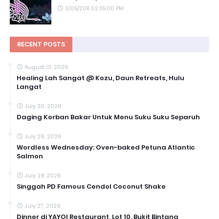
3/05/2011 02:35:00 PM
RECENT POSTS
August 01, 2026
Healing Lah Sangat @ Kozu, Daun Retreats, Hulu
Langat
July 30, 2026
Daging Korban Bakar Untuk Menu Suku Suku Separuh
July 29, 2026
Wordless Wednesday: Oven-baked Petuna Atlantic
Salmon
July 28, 2026
Singgah PD Famous Cendol Coconut Shake
July 27, 2026
Dinner di YAYOI Restaurant, Lot 10, Bukit Bintang