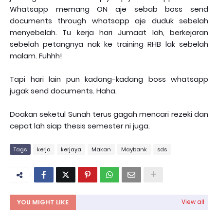
Whatsapp memang ON aje sebab boss send
documents through whatsapp aje duduk sebelah
menyebelah. Tu kerja hari Jumaat lah, berkejaran
sebelah petangnya nak ke training RHB lak sebelah
malam. Fuhhh!
Tapi hari lain pun kadang-kadang boss whatsapp
jugak send documents. Haha.
Doakan seketul Sunah terus gagah mencari rezeki dan
cepat lah siap thesis semester ni juga.
Tags
kerja
kerjaya
Makan
Maybank
sds
YOU MIGHT LIKE
View all