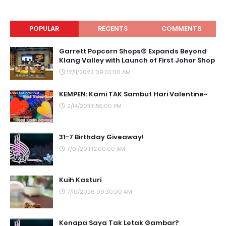
POPULAR
RECENTS
COMMENTS
Garrett Popcorn Shops® Expands Beyond
Klang Valley with Launch of First Johor Shop
12/11/2022 09:33:00 AM
KEMPEN: Kami TAK Sambut Hari Valentine~
2/14/2011 11:59:00 PM
31-7 Birthday Giveaway!
7/01/2011 12:00:00 AM
Kuih Kasturi
7/10/2026 09:30:00 AM
Kenapa Saya Tak Letak Gambar?