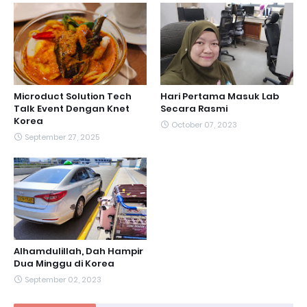
Microduct Solution Tech
Hari Pertama Masuk Lab
Talk Event Dengan Knet
Secara Rasmi
Korea
October 07, 2023
September 27, 2025
Alhamdulillah, Dah Hampir
Dua Minggu di Korea
September 02, 2023