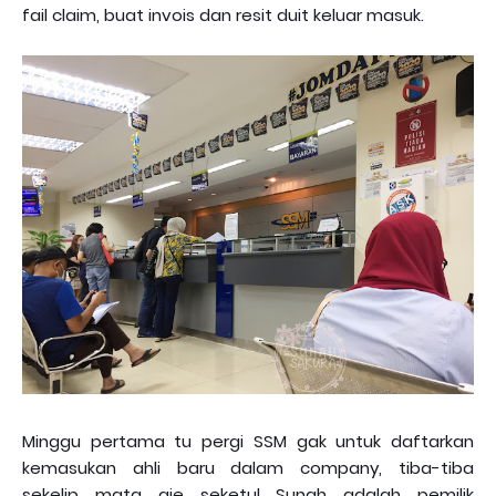
fail claim, buat invois dan resit duit keluar masuk.
Minggu pertama tu pergi SSM gak untuk daftarkan
kemasukan ahli baru dalam company, tiba-tiba
sekelip mata aje seketul Sunah adalah pemilik