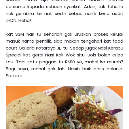
bersama kepada sebuah syarikat. Adeiii, tak tahu la
nak gembira ke nak sedih sebab nanti kena audit
LHDN. Haha!
Kat SSM hari tu seharian gak uruskan proses keluar
masuk nama pemilik, siap makan tengahari kat food
court Galleria Kotaraya JB tu. Sedap jugak Nasi Kerabu
Special kat gerai Nasi Kak Wok situ, uols boleh cuba
tau. Tapi satu pinggan tu RM10 ye, mahal ke murah?
Bagi saya, mahal gak lah. Nasib baik boss belanja.
Ekekeke.