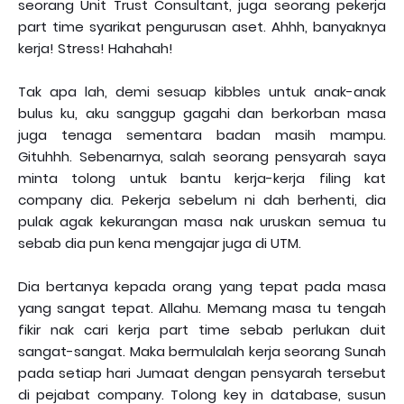
seorang Unit Trust Consultant, juga seorang pekerja
part time syarikat pengurusan aset. Ahhh, banyaknya
kerja! Stress! Hahahah!
Tak apa lah, demi sesuap kibbles untuk anak-anak
bulus ku, aku sanggup gagahi dan berkorban masa
juga tenaga sementara badan masih mampu.
Gituhhh. Sebenarnya, salah seorang pensyarah saya
minta tolong untuk bantu kerja-kerja filing kat
company dia. Pekerja sebelum ni dah berhenti, dia
pulak agak kekurangan masa nak uruskan semua tu
sebab dia pun kena mengajar juga di UTM.
Dia bertanya kepada orang yang tepat pada masa
yang sangat tepat. Allahu. Memang masa tu tengah
fikir nak cari kerja part time sebab perlukan duit
sangat-sangat. Maka bermulalah kerja seorang Sunah
pada setiap hari Jumaat dengan pensyarah tersebut
di pejabat company. Tolong key in database, susun