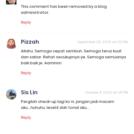
This comment has been removed by a blog
administrator.
Reply
Pizzah
September 29, 2020 at 1:20 PM
Allahu. Semoga cepat sembuh. Semoga terus kuat
dan sabar. Rehat secukupnya ye. Semoga semuanya
baik baik je. Aaminnn
Reply
Sis Lin
October 8, 2020 at 1:47 PM
Pergilah check-up lagi ko ni..jangan jadi macam
aku...huhuhu..level4 dah tonsil aku...
Reply