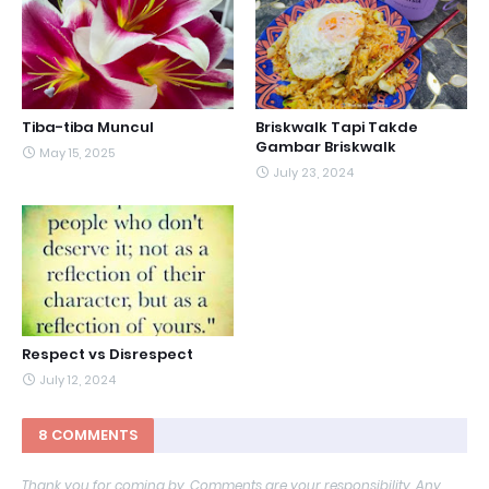
Tiba-tiba Muncul
Briskwalk Tapi Takde
Gambar Briskwalk
May 15, 2025
July 23, 2024
Respect vs Disrespect
July 12, 2024
8 COMMENTS
Thank you for coming by. Comments are your responsibility. Any