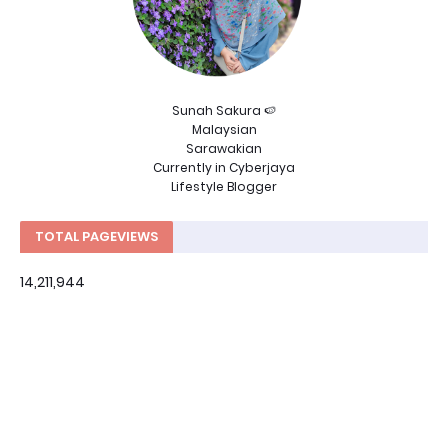
Sunah Sakura 🍉
Malaysian
Sarawakian
Currently in Cyberjaya
Lifestyle Blogger
TOTAL PAGEVIEWS
14,211,944