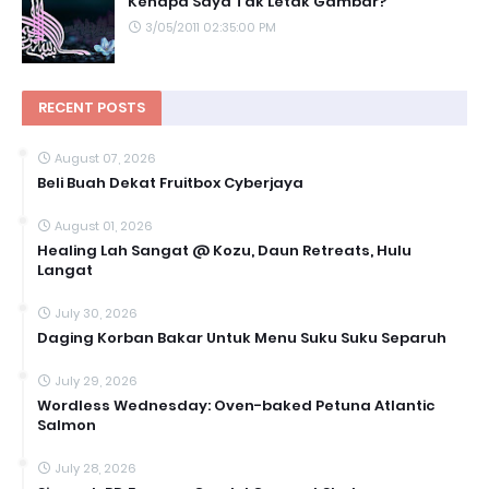
Kenapa Saya Tak Letak Gambar?
3/05/2011 02:35:00 PM
RECENT POSTS
August 07, 2026
Beli Buah Dekat Fruitbox Cyberjaya
August 01, 2026
Healing Lah Sangat @ Kozu, Daun Retreats, Hulu
Langat
July 30, 2026
Daging Korban Bakar Untuk Menu Suku Suku Separuh
July 29, 2026
Wordless Wednesday: Oven-baked Petuna Atlantic
Salmon
July 28, 2026