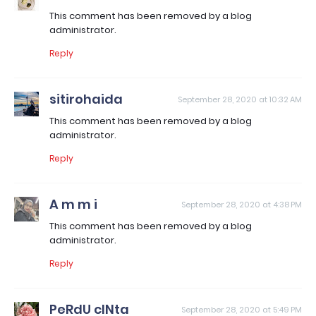
This comment has been removed by a blog
administrator.
Reply
sitirohaida
September 28, 2020 at 10:32 AM
This comment has been removed by a blog
administrator.
Reply
A m m i
September 28, 2020 at 4:38 PM
This comment has been removed by a blog
administrator.
Reply
PeRdU cINta
September 28, 2020 at 5:49 PM