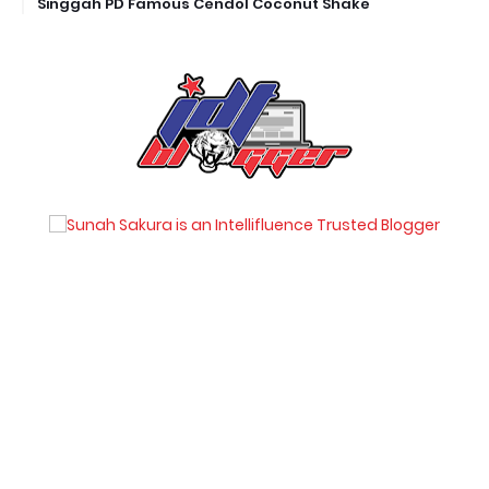
Singgah PD Famous Cendol Coconut Shake