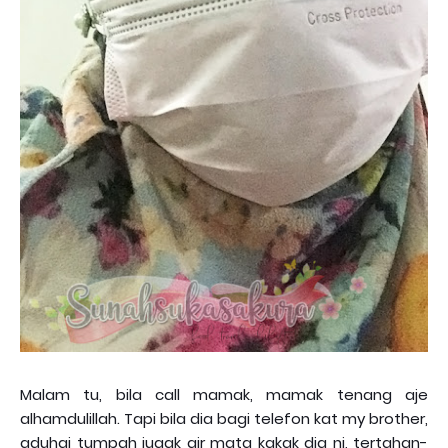
Malam tu, bila call mamak, mamak tenang aje
alhamdulillah. Tapi bila dia bagi telefon kat my brother,
aduhai tumpah jugak air mata kakak dia ni, tertahan-