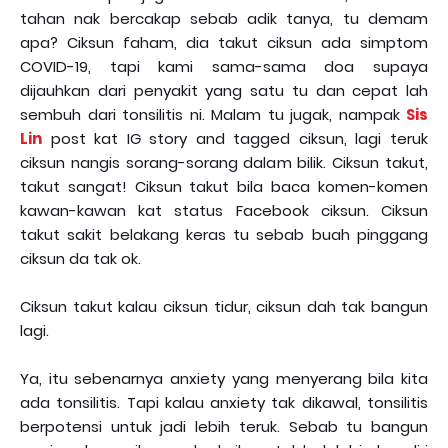
tahan nak bercakap sebab adik tanya, tu demam
apa? Ciksun faham, dia takut ciksun ada simptom
COVID-19, tapi kami sama-sama doa supaya
dijauhkan dari penyakit yang satu tu dan cepat lah
sembuh dari tonsilitis ni. Malam tu jugak, nampak
Sis
Lin
post kat IG story and tagged ciksun, lagi teruk
ciksun nangis sorang-sorang dalam bilik. Ciksun takut,
takut sangat! Ciksun takut bila baca komen-komen
kawan-kawan kat status Facebook ciksun. Ciksun
takut sakit belakang keras tu sebab buah pinggang
ciksun da tak ok.
Ciksun takut kalau ciksun tidur, ciksun dah tak bangun
lagi.
Ya, itu sebenarnya anxiety yang menyerang bila kita
ada tonsilitis. Tapi kalau anxiety tak dikawal, tonsilitis
berpotensi untuk jadi lebih teruk. Sebab tu bangun