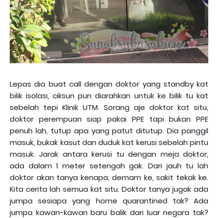
Lepas dia buat call dengan doktor yang standby kat
bilik isolasi, ciksun pun diarahkan untuk ke bilik tu kat
sebelah tepi Klinik UTM. Sorang aje doktor kat situ,
doktor perempuan siap pakai PPE tapi bukan PPE
penuh lah, tutup apa yang patut ditutup. Dia panggil
masuk, bukak kasut dan duduk kat kerusi sebelah pintu
masuk. Jarak antara kerusi tu dengan meja doktor,
ada dalam 1 meter setengah gak. Dari jauh tu lah
doktor akan tanya kenapa, demam ke, sakit tekak ke.
Kita cerita lah semua kat situ. Doktor tanya jugak ada
jumpa sesiapa yang home quarantined tak? Ada
jumpa kawan-kawan baru balik dari luar negara tak?