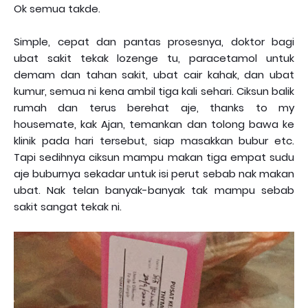
Ok semua takde.
Simple, cepat dan pantas prosesnya, doktor bagi
ubat sakit tekak lozenge tu, paracetamol untuk
demam dan tahan sakit, ubat cair kahak, dan ubat
kumur, semua ni kena ambil tiga kali sehari. Ciksun balik
rumah dan terus berehat aje, thanks to my
housemate, kak Ajan, temankan dan tolong bawa ke
klinik pada hari tersebut, siap masakkan bubur etc.
Tapi sedihnya ciksun mampu makan tiga empat sudu
aje buburnya sekadar untuk isi perut sebab nak makan
ubat. Nak telan banyak-banyak tak mampu sebab
sakit sangat tekak ni.