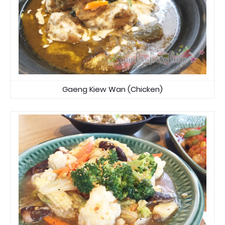
Gaeng Kiew Wan (Chicken)