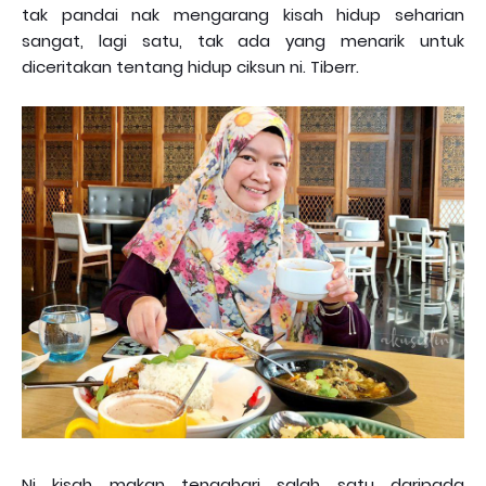
tak pandai nak mengarang kisah hidup seharian
sangat, lagi satu, tak ada yang menarik untuk
diceritakan tentang hidup ciksun ni. Tiberr.
Ni kisah makan tengahari salah satu daripada