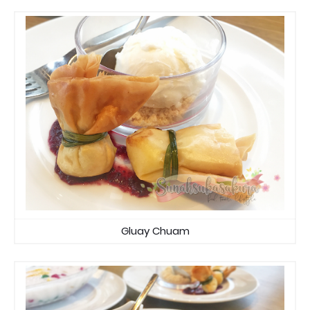
Gluay Chuam