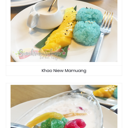
Khao Niew Mamuang