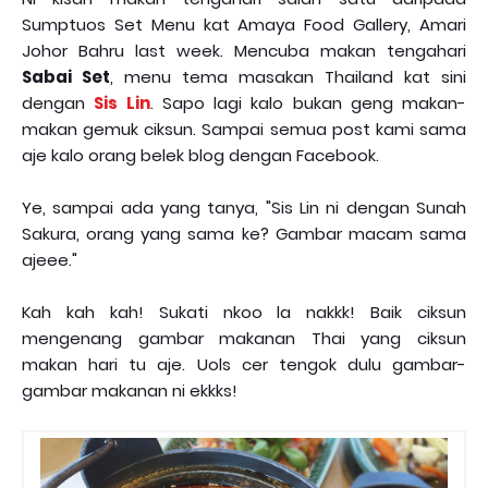
Sumptuos Set Menu kat Amaya Food Gallery, Amari
Johor Bahru last week. Mencuba makan tengahari
Sabai Set
, menu tema masakan Thailand kat sini
dengan
Sis Lin
. Sapo lagi kalo bukan geng makan-
makan gemuk ciksun. Sampai semua post kami sama
aje kalo orang belek blog dengan Facebook.
Ye, sampai ada yang tanya, "Sis Lin ni dengan Sunah
Sakura, orang yang sama ke? Gambar macam sama
ajeee."
Kah kah kah! Sukati nkoo la nakkk! Baik ciksun
mengenang gambar makanan Thai yang ciksun
makan hari tu aje. Uols cer tengok dulu gambar-
gambar makanan ni ekkks!