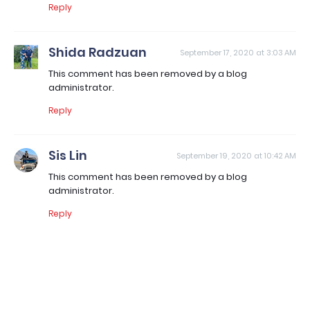
Reply
Shida Radzuan
September 17, 2020 at 3:03 AM
This comment has been removed by a blog
administrator.
Reply
Sis Lin
September 19, 2020 at 10:42 AM
This comment has been removed by a blog
administrator.
Reply