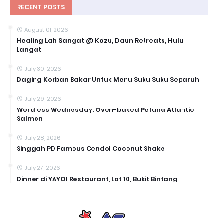
RECENT POSTS
August 01, 2026
Healing Lah Sangat @ Kozu, Daun Retreats, Hulu
Langat
July 30, 2026
Daging Korban Bakar Untuk Menu Suku Suku Separuh
July 29, 2026
Wordless Wednesday: Oven-baked Petuna Atlantic
Salmon
July 28, 2026
Singgah PD Famous Cendol Coconut Shake
July 27, 2026
Dinner di YAYOI Restaurant, Lot 10, Bukit Bintang