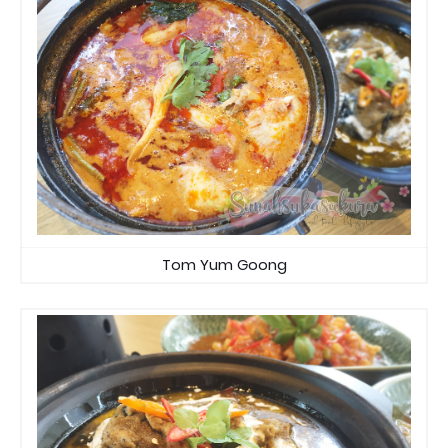
Tom Yum Goong