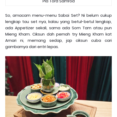
Pla Tord Samrod
So, amacam menu-menu Sabai Set? Ni belum cukup
lengkap tau set nya, kalau yang betul-betul lengkap,
ada Appetizer sekali, sama ada Som Tam atau pun
Mieng Kham. Ciksun dah pernah try Mieng Kham kat
Amari ni, memang sedap, jap ciksun cuba cari
gambarnya dari entri lepas.