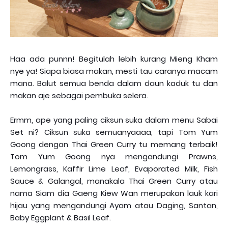
Haa ada punnn! Begitulah lebih kurang Mieng Kham
nye ya! Siapa biasa makan, mesti tau caranya macam
mana. Balut semua benda dalam daun kaduk tu dan
makan aje sebagai pembuka selera.
Ermm, ape yang paling ciksun suka dalam menu Sabai
Set ni? Ciksun suka semuanyaaaa, tapi Tom Yum
Goong dengan Thai Green Curry tu memang terbaik!
Tom Yum Goong nya mengandungi Prawns,
Lemongrass, Kaffir Lime Leaf, Evaporated Milk, Fish
Sauce & Galangal, manakala Thai Green Curry atau
nama Siam dia Gaeng Kiew Wan merupakan lauk kari
hijau yang mengandungi Ayam atau Daging, Santan,
Baby Eggplant & Basil Leaf.