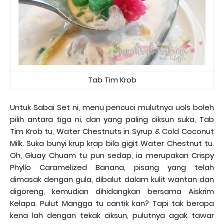
Tab Tim Krob
Untuk Sabai Set ni, menu pencuci mulutnya uols boleh
pilih antara tiga ni, dan yang paling ciksun suka, Tab
Tim Krob tu, Water Chestnuts in Syrup & Cold Coconut
Milk. Suka bunyi krup krap bila gigit Water Chestnut tu.
Oh, Gluay Chuam tu pun sedap, ia merupakan Crispy
Phyllo Caramelized Banana, pisang yang telah
dimasak dengan gula, dibalut dalam kulit wantan dan
digoreng, kemudian dihidangkan bersama Aiskrim
Kelapa. Pulut Mangga tu cantik kan? Tapi tak berapa
kena lah dengan tekak ciksun, pulutnya agak tawar