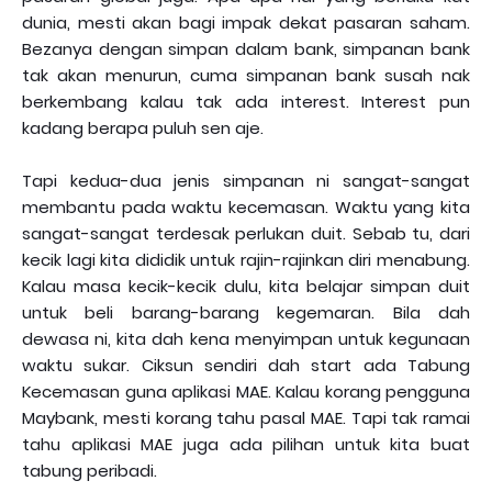
dunia, mesti akan bagi impak dekat pasaran saham.
Bezanya dengan simpan dalam bank, simpanan bank
tak akan menurun, cuma simpanan bank susah nak
berkembang kalau tak ada interest. Interest pun
kadang berapa puluh sen aje.
Tapi kedua-dua jenis simpanan ni sangat-sangat
membantu pada waktu kecemasan. Waktu yang kita
sangat-sangat terdesak perlukan duit. Sebab tu, dari
kecik lagi kita dididik untuk rajin-rajinkan diri menabung.
Kalau masa kecik-kecik dulu, kita belajar simpan duit
untuk beli barang-barang kegemaran. Bila dah
dewasa ni, kita dah kena menyimpan untuk kegunaan
waktu sukar. Ciksun sendiri dah start ada Tabung
Kecemasan guna aplikasi MAE. Kalau korang pengguna
Maybank, mesti korang tahu pasal MAE. Tapi tak ramai
tahu aplikasi MAE juga ada pilihan untuk kita buat
tabung peribadi.