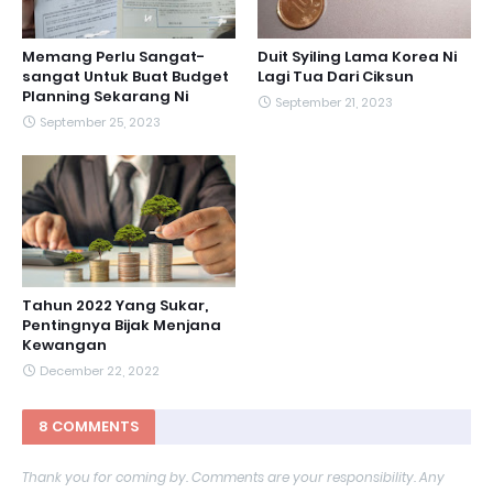
Memang Perlu Sangat-
Duit Syiling Lama Korea Ni
sangat Untuk Buat Budget
Lagi Tua Dari Ciksun
Planning Sekarang Ni
September 21, 2023
September 25, 2023
Tahun 2022 Yang Sukar,
Pentingnya Bijak Menjana
Kewangan
December 22, 2022
8 COMMENTS
Thank you for coming by. Comments are your responsibility. Any