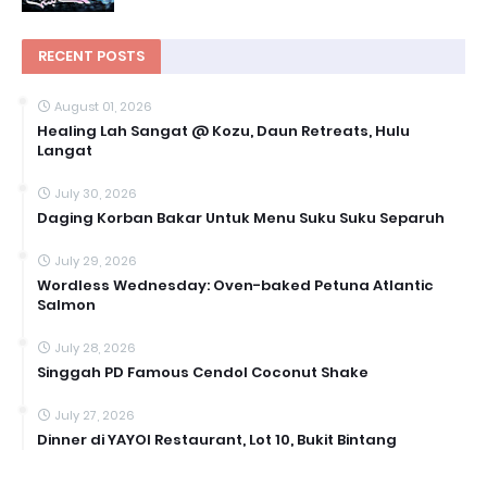
RECENT POSTS
August 01, 2026
Healing Lah Sangat @ Kozu, Daun Retreats, Hulu
Langat
July 30, 2026
Daging Korban Bakar Untuk Menu Suku Suku Separuh
July 29, 2026
Wordless Wednesday: Oven-baked Petuna Atlantic
Salmon
July 28, 2026
Singgah PD Famous Cendol Coconut Shake
July 27, 2026
Dinner di YAYOI Restaurant, Lot 10, Bukit Bintang