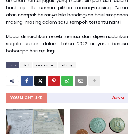
amanah, ramai jugak yang masih simpan duit dalam
bank aje. Itu semua pilihan masing-masing. Cuma
akan nampak bezanya bila bandingkan hasil simpanan
masing-masing dalam satu tempoh tertentu nanti.
Moga dimurahkan rezeki semua dan dipermudahkan
segala urusan dalam tahun 2022 ni yang bersisa
beberapa hari aje lagi.
Tags
duit
kewangan
tabung
YOU MIGHT LIKE
View all