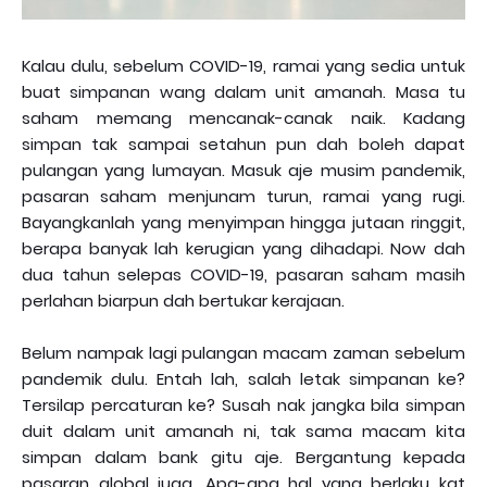
Kalau dulu, sebelum COVID-19, ramai yang sedia untuk
buat simpanan wang dalam unit amanah. Masa tu
saham memang mencanak-canak naik. Kadang
simpan tak sampai setahun pun dah boleh dapat
pulangan yang lumayan. Masuk aje musim pandemik,
pasaran saham menjunam turun, ramai yang rugi.
Bayangkanlah yang menyimpan hingga jutaan ringgit,
berapa banyak lah kerugian yang dihadapi. Now dah
dua tahun selepas COVID-19, pasaran saham masih
perlahan biarpun dah bertukar kerajaan.
Belum nampak lagi pulangan macam zaman sebelum
pandemik dulu. Entah lah, salah letak simpanan ke?
Tersilap percaturan ke? Susah nak jangka bila simpan
duit dalam unit amanah ni, tak sama macam kita
simpan dalam bank gitu aje. Bergantung kepada
pasaran global juga. Apa-apa hal yang berlaku kat