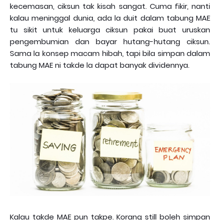
kecemasan, ciksun tak kisah sangat. Cuma fikir, nanti
kalau meninggal dunia, ada la duit dalam tabung MAE
tu sikit untuk keluarga ciksun pakai buat uruskan
pengembumian dan bayar hutang-hutang ciksun.
Sama la konsep macam hibah, tapi bila simpan dalam
tabung MAE ni takde la dapat banyak dividennya.
Kalau takde MAE pun takpe. Korang still boleh simpan