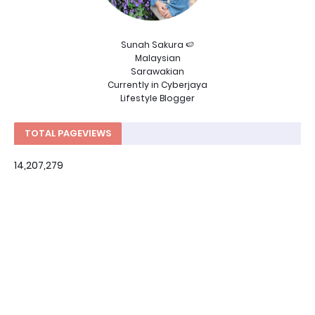
Sunah Sakura 🍉
Malaysian
Sarawakian
Currently in Cyberjaya
Lifestyle Blogger
TOTAL PAGEVIEWS
14,207,279