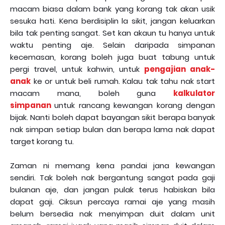
macam biasa dalam bank yang korang tak akan usik
sesuka hati. Kena berdisiplin la sikit, jangan keluarkan
bila tak penting sangat. Set kan akaun tu hanya untuk
waktu penting aje. Selain daripada simpanan
kecemasan, korang boleh juga buat tabung untuk
pergi travel, untuk kahwin, untuk
pengajian anak-
anak
ke or untuk beli rumah. Kalau tak tahu nak start
macam mana, boleh guna
kalkulator
simpanan
untuk rancang kewangan korang dengan
bijak. Nanti boleh dapat bayangan sikit berapa banyak
nak simpan setiap bulan dan berapa lama nak dapat
target korang tu.
Zaman ni memang kena pandai jana kewangan
sendiri. Tak boleh nak bergantung sangat pada gaji
bulanan aje, dan jangan pulak terus habiskan bila
dapat gaji. Ciksun percaya ramai aje yang masih
belum bersedia nak menyimpan duit dalam unit