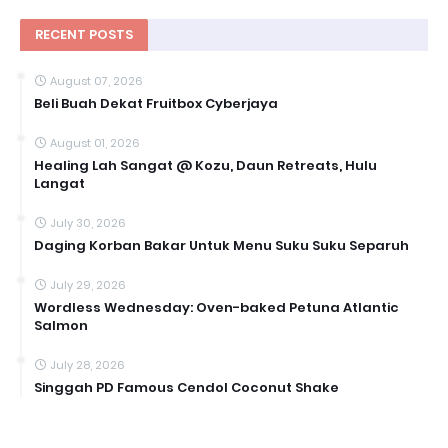
RECENT POSTS
August 07, 2026
Beli Buah Dekat Fruitbox Cyberjaya
August 01, 2026
Healing Lah Sangat @ Kozu, Daun Retreats, Hulu
Langat
July 30, 2026
Daging Korban Bakar Untuk Menu Suku Suku Separuh
July 29, 2026
Wordless Wednesday: Oven-baked Petuna Atlantic
Salmon
July 28, 2026
Singgah PD Famous Cendol Coconut Shake