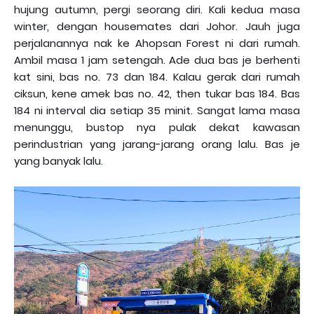
hujung autumn, pergi seorang diri. Kali kedua masa
winter, dengan housemates dari Johor. Jauh juga
perjalanannya nak ke Ahopsan Forest ni dari rumah.
Ambil masa 1 jam setengah. Ade dua bas je berhenti
kat sini, bas no. 73 dan 184. Kalau gerak dari rumah
ciksun, kene amek bas no. 42, then tukar bas 184. Bas
184 ni interval dia setiap 35 minit. Sangat lama masa
menunggu, bustop nya pulak dekat kawasan
perindustrian yang jarang-jarang orang lalu. Bas je
yang banyak lalu.