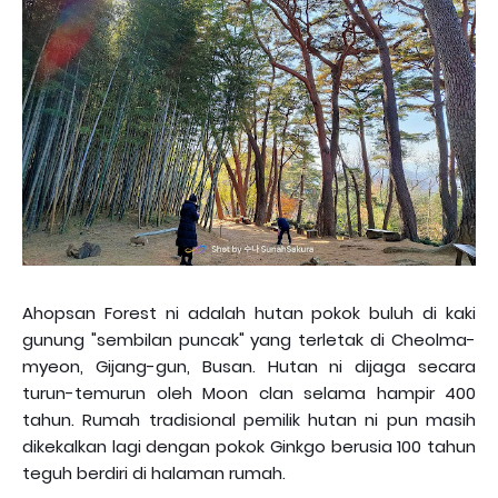
Ahopsan Forest ni adalah hutan pokok buluh di kaki
gunung "sembilan puncak" yang terletak di Cheolma-
myeon, Gijang-gun, Busan. Hutan ni dijaga secara
turun-temurun oleh Moon clan selama hampir 400
tahun. Rumah tradisional pemilik hutan ni pun masih
dikekalkan lagi dengan pokok Ginkgo berusia 100 tahun
teguh berdiri di halaman rumah.