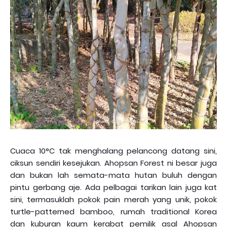
Cuaca 10°C tak menghalang pelancong datang sini,
ciksun sendiri kesejukan. Ahopsan Forest ni besar juga
dan bukan lah semata-mata hutan buluh dengan
pintu gerbang aje. Ada pelbagai tarikan lain juga kat
sini, termasuklah pokok pain merah yang unik, pokok
turtle-patterned bamboo, rumah traditional Korea
dan kuburan kaum kerabat pemilik asal Ahopsan