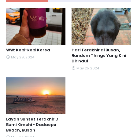
WW: Kopi-kopi Korea
Hari Terakhir di Busan,
Random Things Yang Kini
May 29, 2024
Dirindui
May 25, 2024
Layan Sunset Terakhir Di
Bumi Kimchi - Dadaepo
Beach, Busan