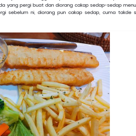
ada yang pergi buat dan diorang cakap sedap-sedap menu
rgi sebelum ni, diorang pun cakap sedap, cuma takde 