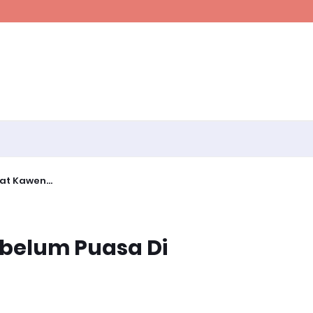
t Kawen...
belum Puasa Di