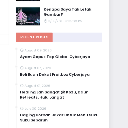
Kenapa Saya Tak Letak
Gambar?
3/05/2011 02:35:00 PM
RECENT POSTS
August 09, 2026
Ayam Gepuk Top Global Cyberjaya
August 07, 2026
Beli Buah Dekat Fruitbox Cyberjaya
August 01, 2026
Healing Lah Sangat @ Kozu, Daun
Retreats, Hulu Langat
July 30, 2026
Daging Korban Bakar Untuk Menu Suku
Suku Separuh