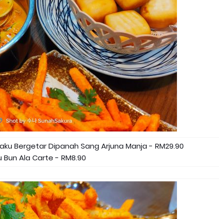
ku Bergetar Dipanah Sang Arjuna Manja - RM29.90
 Bun Ala Carte - RM8.90