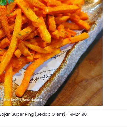
ajan Super Ring (Sedap Gilerrr) - RM24.90