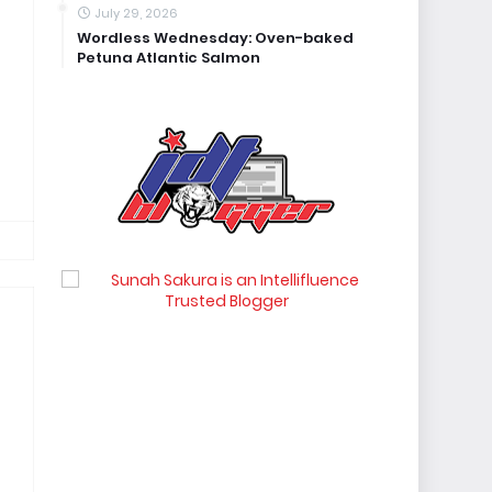
July 29, 2026
Wordless Wednesday: Oven-baked
Petuna Atlantic Salmon