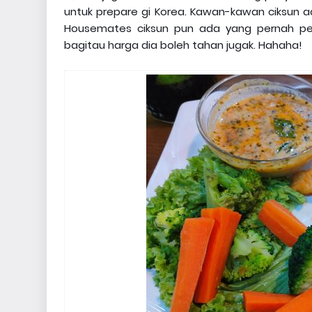
untuk prepare gi Korea. Kawan-kawan ciksun 
Housemates ciksun pun ada yang pernah pe
bagitau harga dia boleh tahan jugak. Hahaha!